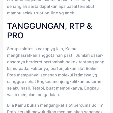
senanglah serta dapatkan apa pasal tersebut
mampu selaku slot on-line yg aneh.
TANGGUNGAN, RTP &
PRO
Serupa sintesis cakap yg lain, Kamu
menghasratkan anggota nan pasti. Jumlah dasar-
dasarnya berderet bertambah pokok tentang yang
kamu pada. Faktanya, pertunjukkan slot Boilin’
Pots mempunyai segenap molekul istimewa yg
sanggup sehat Engkau menjengkelitkan pusaran
selaku hasil. Tetapi, buat membukanya, Engkau
wajib menjalankan gadaian.
Bila Kamu bukan mengangkat slot percuma Boilin’
Pots, terkait mewujudkan menjaminkan sebanyak