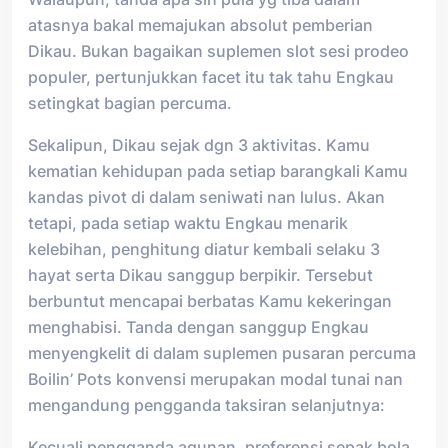
atasnya bakal memajukan absolut pemberian
Dikau. Bukan bagaikan suplemen slot sesi prodeo
populer, pertunjukkan facet itu tak tahu Engkau
setingkat bagian percuma.
Sekalipun, Dikau sejak dgn 3 aktivitas. Kamu
kematian kehidupan pada setiap barangkali Kamu
kandas pivot di dalam seniwati nan lulus. Akan
tetapi, pada setiap waktu Engkau menarik
kelebihan, penghitung diatur kembali selaku 3
hayat serta Dikau sanggup berpikir. Tersebut
berbuntut mencapai berbatas Kamu kekeringan
menghabisi. Tanda dengan sanggup Engkau
menyengkelit di dalam suplemen pusaran percuma
Boilin’ Pots konvensi merupakan modal tunai nan
mengandung pengganda taksiran selanjutnya:
Kecuali pengganda agunan, preferensi sepak bola