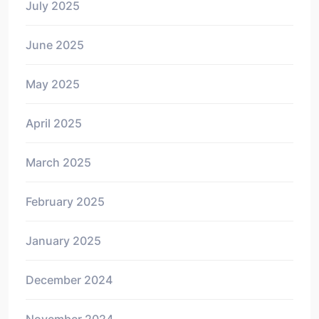
July 2025
June 2025
May 2025
April 2025
March 2025
February 2025
January 2025
December 2024