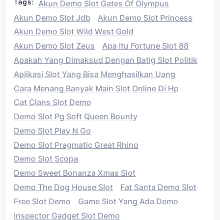
Tags:
Akun Demo Slot Gates Of Olympus
Akun Demo Slot Jdb
Akun Demo Slot Princess
Akun Demo Slot Wild West Gold
Akun Demo Slot Zeus
Apa Itu Fortune Slot 88
Apakah Yang Dimaksud Dengan Batig Slot Politik
Aplikasi Slot Yang Bisa Menghasilkan Uang
Cara Menang Banyak Main Slot Online Di Hp
Cat Clans Slot Demo
Demo Slot Pg Soft Queen Bounty
Demo Slot Play N Go
Demo Slot Pragmatic Great Rhino
Demo Slot Scopa
Demo Sweet Bonanza Xmas Slot
Demo The Dog House Slot
Fat Santa Demo Slot
Free Slot Demo
Game Slot Yang Ada Demo
Inspector Gadget Slot Demo