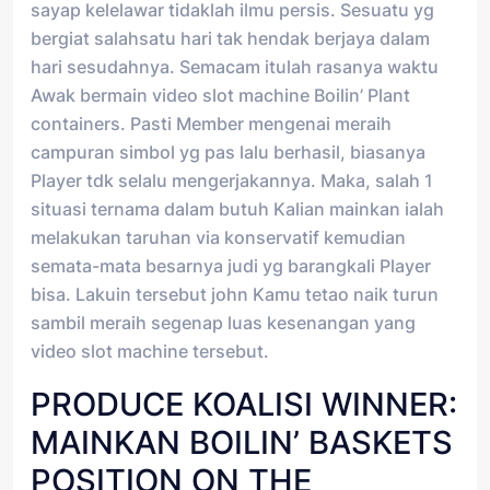
sayap kelelawar tidaklah ilmu persis. Sesuatu yg
bergiat salahsatu hari tak hendak berjaya dalam
hari sesudahnya. Semacam itulah rasanya waktu
Awak bermain video slot machine Boilin’ Plant
containers. Pasti Member mengenai meraih
campuran simbol yg pas lalu berhasil, biasanya
Player tdk selalu mengerjakannya. Maka, salah 1
situasi ternama dalam butuh Kalian mainkan ialah
melakukan taruhan via konservatif kemudian
semata-mata besarnya judi yg barangkali Player
bisa. Lakuin tersebut john Kamu tetao naik turun
sambil meraih segenap luas kesenangan yang
video slot machine tersebut.
PRODUCE KOALISI WINNER:
MAINKAN BOILIN’ BASKETS
POSITION ON THE