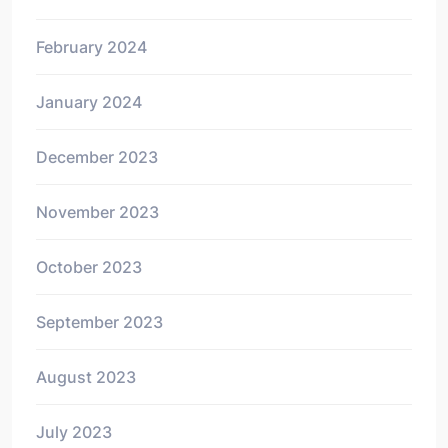
February 2024
January 2024
December 2023
November 2023
October 2023
September 2023
August 2023
July 2023