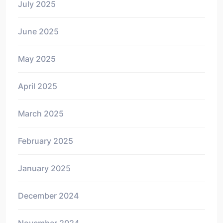
July 2025
June 2025
May 2025
April 2025
March 2025
February 2025
January 2025
December 2024