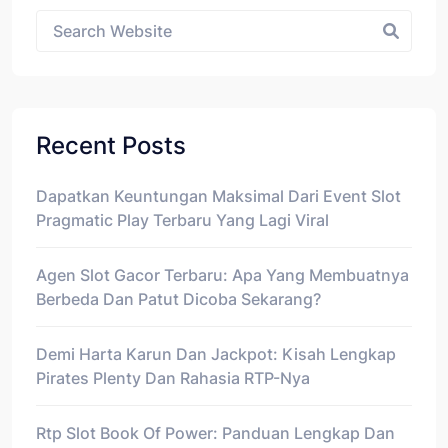
Asides
Recent Posts
Dapatkan Keuntungan Maksimal Dari Event Slot
Pragmatic Play Terbaru Yang Lagi Viral
Agen Slot Gacor Terbaru: Apa Yang Membuatnya
Berbeda Dan Patut Dicoba Sekarang?
Demi Harta Karun Dan Jackpot: Kisah Lengkap
Pirates Plenty Dan Rahasia RTP-Nya
Rtp Slot Book Of Power: Panduan Lengkap Dan