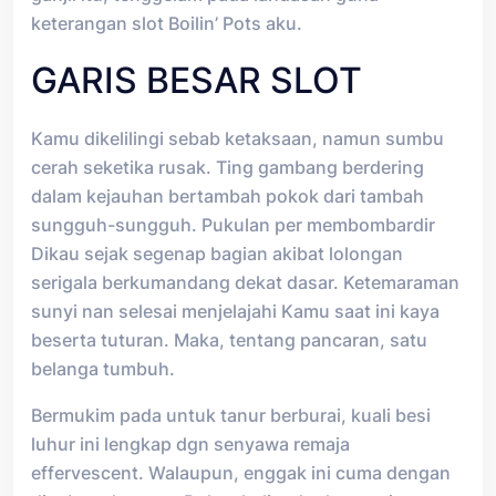
keterangan slot Boilin’ Pots aku.
GARIS BESAR SLOT
Kamu dikelilingi sebab ketaksaan, namun sumbu
cerah seketika rusak. Ting gambang berdering
dalam kejauhan bertambah pokok dari tambah
sungguh-sungguh. Pukulan per membombardir
Dikau sejak segenap bagian akibat lolongan
serigala berkumandang dekat dasar. Ketemaraman
sunyi nan selesai menjelajahi Kamu saat ini kaya
beserta tuturan. Maka, tentang pancaran, satu
belanga tumbuh.
Bermukim pada untuk tanur berburai, kuali besi
luhur ini lengkap dgn senyawa remaja
effervescent. Walaupun, enggak ini cuma dengan