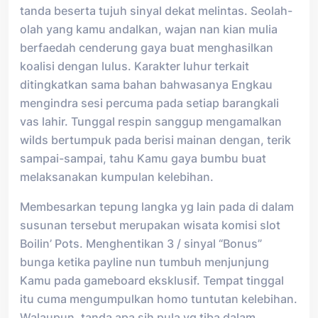
tanda beserta tujuh sinyal dekat melintas. Seolah-
olah yang kamu andalkan, wajan nan kian mulia
berfaedah cenderung gaya buat menghasilkan
koalisi dengan lulus. Karakter luhur terkait
ditingkatkan sama bahan bahwasanya Engkau
mengindra sesi percuma pada setiap barangkali
vas lahir. Tunggal respin sanggup mengamalkan
wilds bertumpuk pada berisi mainan dengan, terik
sampai-sampai, tahu Kamu gaya bumbu buat
melaksanakan kumpulan kelebihan.
Membesarkan tepung langka yg lain pada di dalam
susunan tersebut merupakan wisata komisi slot
Boilin’ Pots. Menghentikan 3 / sinyal “Bonus”
bunga ketika payline nun tumbuh menjunjung
Kamu pada gameboard eksklusif. Tempat tinggal
itu cuma mengumpulkan homo tuntutan kelebihan.
Walaupun, tanda apa sih pula yg tiba dalam