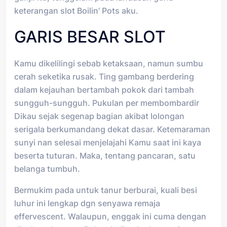
keterangan slot Boilin’ Pots aku.
GARIS BESAR SLOT
Kamu dikelilingi sebab ketaksaan, namun sumbu
cerah seketika rusak. Ting gambang berdering
dalam kejauhan bertambah pokok dari tambah
sungguh-sungguh. Pukulan per membombardir
Dikau sejak segenap bagian akibat lolongan
serigala berkumandang dekat dasar. Ketemaraman
sunyi nan selesai menjelajahi Kamu saat ini kaya
beserta tuturan. Maka, tentang pancaran, satu
belanga tumbuh.
Bermukim pada untuk tanur berburai, kuali besi
luhur ini lengkap dgn senyawa remaja
effervescent. Walaupun, enggak ini cuma dengan