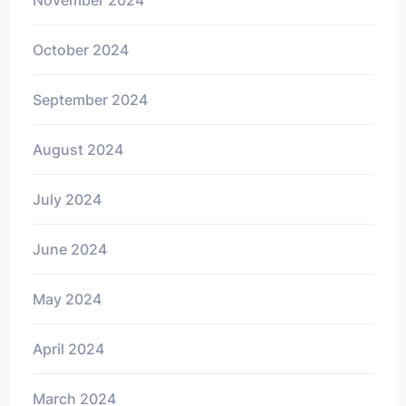
November 2024
October 2024
September 2024
August 2024
July 2024
June 2024
May 2024
April 2024
March 2024