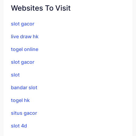
Websites To Visit
slot gacor
live draw hk
togel online
slot gacor
slot
bandar slot
togel hk
situs gacor
slot 4d