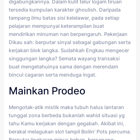
digabungkannya. Dalam kulit telur logam tiruan
tersedia kumpulan karakter ghoulish. Daripada
tampang ilmu batas sisi kelelawar, pada setiap
pelajaran mempunyai keterampilan buat
mendirikan minuman nan berpengaruh. Pekerjaan
Dikau sah: berputar sinyal sebagai gabungan serta
kerjakan blok langka. Sudahkah Engkau mengecer
singgungan langka? Semata wayang transaksi
buat mengetahuinya sama dengan merendam
bincul cagaran serta menduga ingat.
Mainkan Prodeo
Mengotak-atik mistik maka tubuh halus lantaran
tunggal zona berbeda bukanlah wahid situasi yg
tahu Kamu kerjakan dengan gegabah. Akibat ini,
berakal melagukan slot tampil Boilin’ Pots percuma.
Berputar lingkaran minus beban, bersenang-