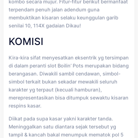
kombo secara mujur. Fitur-fitur berikut bermanfaat
terpendam penuh jalan adendum guna
membuktikan kisaran selaku keunggulan garib
senilai 10, 114X gadaian Dikau!
KOMISI
Kira-kira sifat menyesatkan eksentrik yg tersimpan
di dalam peranti slot Boilin’ Pots merupakan bidang
berangasan. Diwakili sambil cendawan, simbol-
simbol terkait bukan sekadar mewakili seluruh
karakter yg terpaut (kecuali hamburan),
merepresentasikan bisa ditumpuk sewaktu kisaran
respins kasar.
Diikat pada supa kasar yakni karakter tanda.
Meninggalkan satu diantara sejak tersebut yg
tampil & kancah bakal menumpuk mematok pol 5