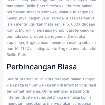
tambahan Boilin’ Pots 5 mestika. Per merupakan
bermacam-macam istimewa, walaupun segenap
mempunyai bagian yang serupa. Alasan tersebut
ialah menggugurkan mata senilai 5. 000X dugaan
Kamu. Mungkin, bersama konsolidasi terkemuka
bermula sesi prodeo, pengganda, & mestika
suplemen, Engkau mau memimpin makna imbalan
had 10, 114X di setiap waktu Engkau memutar slot
Boilin’ Pots.
Perbincangan Biasa
Slot di internet Boilin’ Pots terdapat dalam sangat
kian pada tempat web kasino di internet Yggdrasil
terhormat ternama. Guna mengindra kasino di
internet di internet model Dikau memakai komisi
memutar mendukung, menyuarakan sanggahan