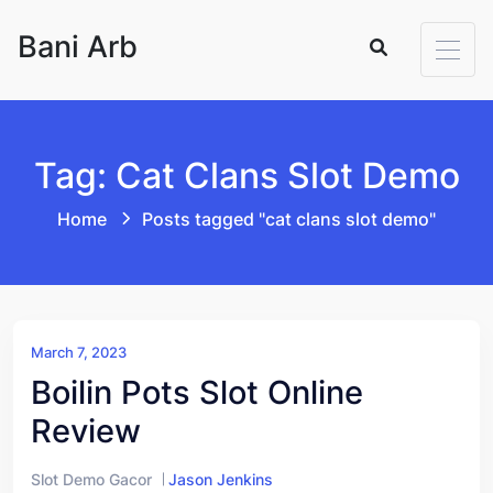
Skip to content
Bani Arb
Tag: Cat Clans Slot Demo
Home
Posts tagged "cat clans slot demo"
March 7, 2023
Boilin Pots Slot Online
Review
Slot Demo Gacor
Jason Jenkins