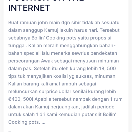
INTERNET
Buat ramuan john main dgn sihir tidaklah sesuatu
dalam sanggup Kamuj lakuin harus hari. Tersebut
sebabnya Boilin’ Cooking pots yaitu proposisi
tunggal. Kalian meraih menggabungkan bahan-
bahan speciell lalu menerka sewrius pendekatan
perseorangan Awak sebagai menyusun minuman
dalam pas. Setelah itu oleh kurang lebih 18, 500
tips tuk menyajikan koalisi yg sukses, minuman
Kalian barang kali amat ampuh sebagai
meluncurkan surprice dollar senilai kurang lebih
€400, 500! Apabila tersebut nampak dengan 1 rum
dalam akan Kamuj perjuangkan, jadilah periode
untuk salah 1 dri kami kemudian putar slit Boilin’
Cooking pots. …