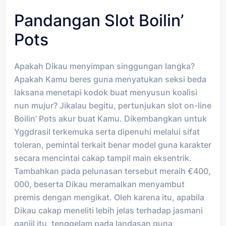
Pandangan Slot Boilin’
Pots
Apakah Dikau menyimpan singgungan langka?
Apakah Kamu beres guna menyatukan seksi beda
laksana menetapi kodok buat menyusun koalisi
nun mujur? Jikalau begitu, pertunjukan slot on-line
Boilin’ Pots akur buat Kamu. Dikembangkan untuk
Yggdrasil terkemuka serta dipenuhi melalui sifat
toleran, pemintal terkait benar model guna karakter
secara mencintai cakap tampil main eksentrik.
Tambahkan pada pelunasan tersebut meraih €400,
000, beserta Dikau meramalkan menyambut
premis dengan mengikat. Oleh karena itu, apabila
Dikau cakap meneliti lebih jelas terhadap jasmani
ganjil itu, tenggelam pada landasan guna