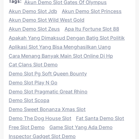
Tags:
Akun Demo Slot Gates Of Olympus
Akun Demo Slot Jdb
Akun Demo Slot Princess
Akun Demo Slot Wild West Gold
Akun Demo Slot Zeus
Apa Itu Fortune Slot 88
Apakah Yang Dimaksud Dengan Batig Slot Politik
Aplikasi Slot Yang Bisa Menghasilkan Uang
Cara Menang Banyak Main Slot Online Di Hp
Cat Clans Slot Demo
Demo Slot Pg Soft Queen Bounty
Demo Slot Play N Go
Demo Slot Pragmatic Great Rhino
Demo Slot Scopa
Demo Sweet Bonanza Xmas Slot
Demo The Dog House Slot
Fat Santa Demo Slot
Free Slot Demo
Game Slot Yang Ada Demo
Inspector Gadget Slot Demo