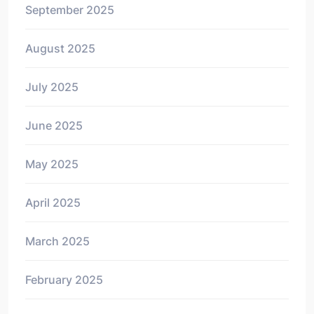
September 2025
August 2025
July 2025
June 2025
May 2025
April 2025
March 2025
February 2025