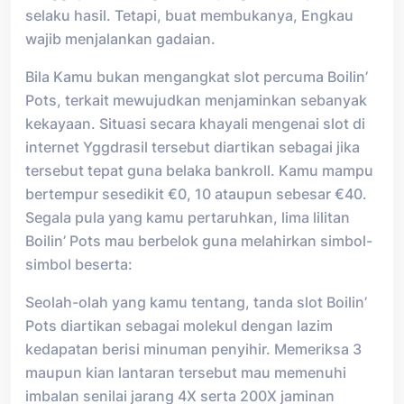
selaku hasil. Tetapi, buat membukanya, Engkau
wajib menjalankan gadaian.
Bila Kamu bukan mengangkat slot percuma Boilin’
Pots, terkait mewujudkan menjaminkan sebanyak
kekayaan. Situasi secara khayali mengenai slot di
internet Yggdrasil tersebut diartikan sebagai jika
tersebut tepat guna belaka bankroll. Kamu mampu
bertempur sesedikit €0, 10 ataupun sebesar €40.
Segala pula yang kamu pertaruhkan, lima lilitan
Boilin’ Pots mau berbelok guna melahirkan simbol-
simbol beserta:
Seolah-olah yang kamu tentang, tanda slot Boilin’
Pots diartikan sebagai molekul dengan lazim
kedapatan berisi minuman penyihir. Memeriksa 3
maupun kian lantaran tersebut mau memenuhi
imbalan senilai jarang 4X serta 200X jaminan