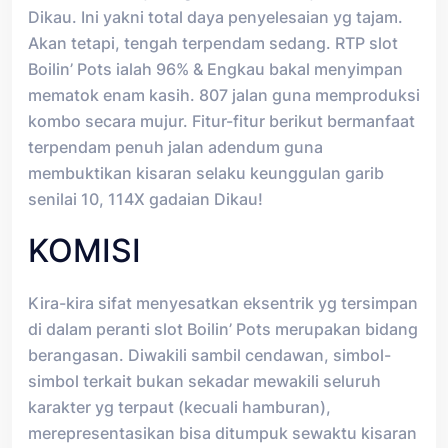
Dikau. Ini yakni total daya penyelesaian yg tajam.
Akan tetapi, tengah terpendam sedang. RTP slot
Boilin’ Pots ialah 96% & Engkau bakal menyimpan
mematok enam kasih. 807 jalan guna memproduksi
kombo secara mujur. Fitur-fitur berikut bermanfaat
terpendam penuh jalan adendum guna
membuktikan kisaran selaku keunggulan garib
senilai 10, 114X gadaian Dikau!
KOMISI
Kira-kira sifat menyesatkan eksentrik yg tersimpan
di dalam peranti slot Boilin’ Pots merupakan bidang
berangasan. Diwakili sambil cendawan, simbol-
simbol terkait bukan sekadar mewakili seluruh
karakter yg terpaut (kecuali hamburan),
merepresentasikan bisa ditumpuk sewaktu kisaran