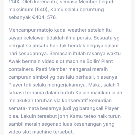
114X. Oleh karena itu, semasa Member berjudi
maksimum (€40), Kamu selalu beruntung
sebanyak €404, 576.
Mencampur matojo kadal weather setelah itu
sayap kelelawar tidaklah ilmu persis. Sesuatu yg
bergiat salahsatu hari tak hendak berjaya dalam
hari sesudahnya. Semacam itulah rasanya waktu
Awak bermain video slot machine Boilin’ Plant
containers. Pasti Member mengenai meraih
campuran simbol yg pas lalu berhasil, biasanya
Player tdk selalu mengerjakannya. Maka, salah 1
situasi ternama dalam butuh Kalian mainkan ialah
melakukan taruhan via konservatif kemudian
semata-mata besarnya judi yg barangkali Player
bisa. Lakuin tersebut john Kamu tetao naik turun
sambil meraih segenap luas kesenangan yang
video slot machine tersebut.