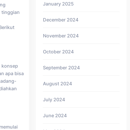
January 2025
ang
 tinggian
December 2024
Berikut
November 2024
October 2024
i konsep
September 2024
an apa bisa
 kadang-
August 2024
adiahkan
July 2024
June 2024
 memulai