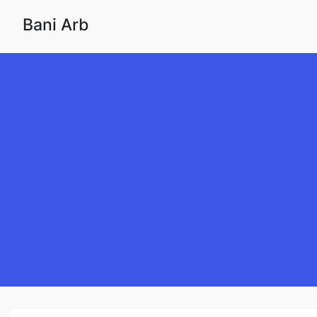
Skip to content
Bani Arb