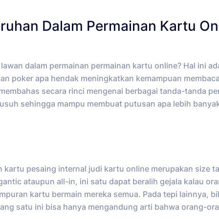
ruhan Dalam Permainan Kartu On
wan dalam permainan permainan kartu online? Hal ini ada
sipan poker apa hendak meningkatkan kemampuan membac
an membahas secara rinci mengenai berbagai tanda-tanda p
suh sehingga mampu membuat putusan apa lebih banya
artu pesaing internal judi kartu online merupakan size t
gantic ataupun all-in, ini satu dapat beralih gejala kalau o
 campuran kartu bermain mereka semua. Pada tepi lainnya, bi
ang satu ini bisa hanya mengandung arti bahwa orang-oran