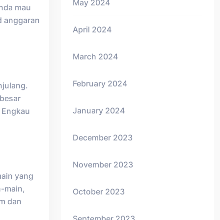
May 2024
Anda mau
d anggaran
April 2024
March 2024
February 2024
njulang.
 besar
January 2024
m Engkau
December 2023
November 2023
main yang
n-main,
October 2023
am dan
September 2023