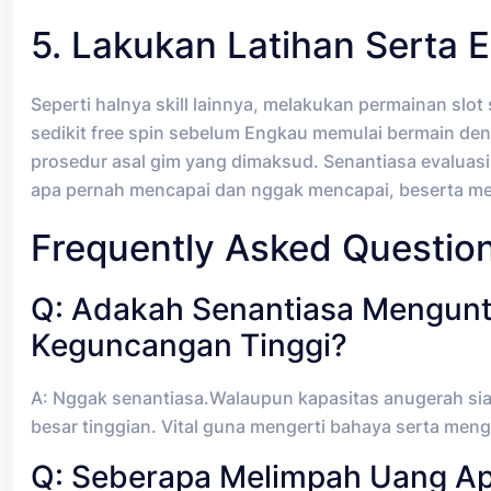
5. Lakukan Latihan Serta E
Seperti halnya skill lainnya, melakukan permainan slo
sedikit free spin sebelum Engkau memulai bermain den
prosedur asal gim yang dimaksud. Senantiasa evaluasi
apa pernah mencapai dan nggak mencapai, beserta m
Frequently Asked Questio
Q: Adakah Senantiasa Mengunt
Keguncangan Tinggi?
A: Nggak senantiasa.Walaupun kapasitas anugerah siapa
besar tinggian. Vital guna mengerti bahaya serta menge
Q: Seberapa Melimpah Uang Ap