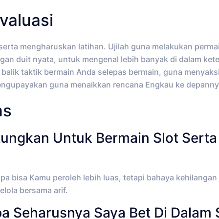
valuasi
t serta mengharuskan latihan. Ujilah guna melakukan perma
gan duit nyata, untuk mengenal lebih banyak di dalam ket
 balik taktik bermain Anda selepas bermain, guna menyaks
engupayakan guna menaikkan rencana Engkau ke depanny
ns
ungkan Untuk Bermain Slot Serta
 bisa Kamu peroleh lebih luas, tetapi bahaya kehilangan 
lola bersama arif.
a Seharusnya Saya Bet Di Dalam 