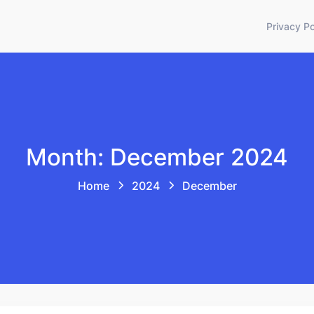
Privacy Po
Month: December 2024
Home
2024
December