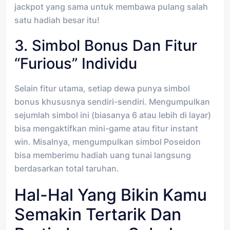
jackpot yang sama untuk membawa pulang salah
satu hadiah besar itu!
3. Simbol Bonus Dan Fitur
“Furious” Individu
Selain fitur utama, setiap dewa punya simbol
bonus khususnya sendiri-sendiri. Mengumpulkan
sejumlah simbol ini (biasanya 6 atau lebih di layar)
bisa mengaktifkan mini-game atau fitur instant
win. Misalnya, mengumpulkan simbol Poseidon
bisa memberimu hadiah uang tunai langsung
berdasarkan total taruhan.
Hal-Hal Yang Bikin Kamu
Semakin Tertarik Dan