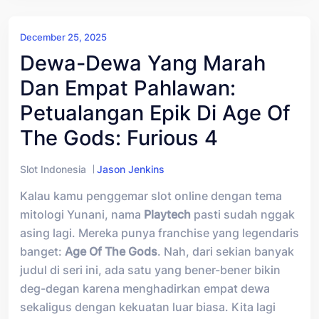
December 25, 2025
Dewa-Dewa Yang Marah
Dan Empat Pahlawan:
Petualangan Epik Di Age Of
The Gods: Furious 4
Slot Indonesia
Jason Jenkins
Kalau kamu penggemar slot online dengan tema
mitologi Yunani, nama
Playtech
pasti sudah nggak
asing lagi. Mereka punya franchise yang legendaris
banget:
Age Of The Gods
. Nah, dari sekian banyak
judul di seri ini, ada satu yang bener-bener bikin
deg-degan karena menghadirkan empat dewa
sekaligus dengan kekuatan luar biasa. Kita lagi