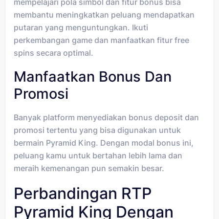
mempelajari pola simbol dan fitur bonus bisa
membantu meningkatkan peluang mendapatkan
putaran yang menguntungkan. Ikuti
perkembangan game dan manfaatkan fitur free
spins secara optimal.
Manfaatkan Bonus Dan
Promosi
Banyak platform menyediakan bonus deposit dan
promosi tertentu yang bisa digunakan untuk
bermain Pyramid King. Dengan modal bonus ini,
peluang kamu untuk bertahan lebih lama dan
meraih kemenangan pun semakin besar.
Perbandingan RTP
Pyramid King Dengan