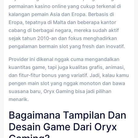
permainan kasino online yang cukup terkenal di
kalangan pemain Asia dan Eropa. Berbasis di
Eropa, tepatnya di Malta dan beberapa kantor
cabang di berbagai negara, mereka sudah aktif
sejak tahun 2010-an dan fokus menghadirkan
pengalaman bermain slot yang fresh dan inovatif.
Provider ini dikenal nggak cuma mengandalkan
kuantitas game, tapi juga kualitas grafis, animasi,
dan fitur-fitur bonus yang variatif. Jadi, kalau kamu
pengen main slot yang nggak monoton dan bawa
suasana baru, Oryx Gaming bisa jadi pilihan
menarik.
Bagaimana Tampilan Dan
Desain Game Dari Oryx