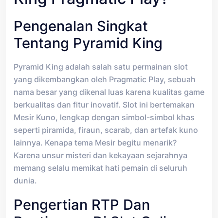
Pengenalan Singkat
Tentang Pyramid King
Pyramid King adalah salah satu permainan slot
yang dikembangkan oleh Pragmatic Play, sebuah
nama besar yang dikenal luas karena kualitas game
berkualitas dan fitur inovatif. Slot ini bertemakan
Mesir Kuno, lengkap dengan simbol-simbol khas
seperti piramida, firaun, scarab, dan artefak kuno
lainnya. Kenapa tema Mesir begitu menarik?
Karena unsur misteri dan kekayaan sejarahnya
memang selalu memikat hati pemain di seluruh
dunia.
Pengertian RTP Dan