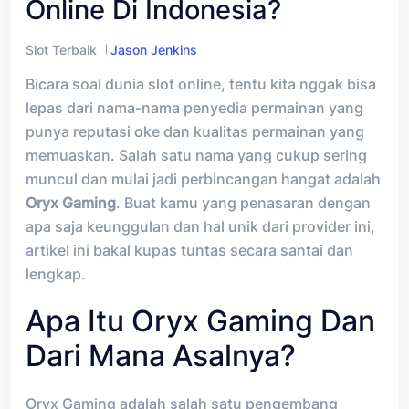
Online Di Indonesia?
Slot Terbaik
Jason Jenkins
Bicara soal dunia slot online, tentu kita nggak bisa
lepas dari nama-nama penyedia permainan yang
punya reputasi oke dan kualitas permainan yang
memuaskan. Salah satu nama yang cukup sering
muncul dan mulai jadi perbincangan hangat adalah
Oryx Gaming
. Buat kamu yang penasaran dengan
apa saja keunggulan dan hal unik dari provider ini,
artikel ini bakal kupas tuntas secara santai dan
lengkap.
Apa Itu Oryx Gaming Dan
Dari Mana Asalnya?
Oryx Gaming adalah salah satu pengembang