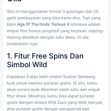
Slot ini menggunakan format 5 gulungan dan 25
garis pembayaran yang bisa kamu atur. Tapi yang
bikin
Age Of The Gods: Furious 4
istimewa adalah
empat fitur bonus progresif yang terpisah, masing-
masing dikaitkan dengan satu dewa. Ini dia
breakdown-nya:
1. Fitur Free Spins Dan
Simbol Wild
Dapatkan 3 atau lebih simbol Scatter (lambang
kuil) untuk memicu putaran gratis. Di sini, kamu
akan secara acak diberikan salah satu dari empat
fitur dewa. Misalnya, kamu bisa dapat putaran
gratis dengan simbol Wild Zeus yang lebih banyak,
atau putaran gratis dengan pengganda dari