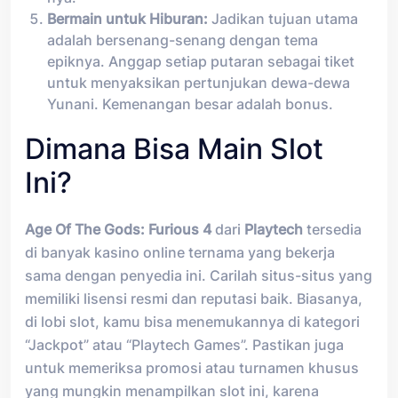
Bermain untuk Hiburan:
Jadikan tujuan utama
adalah bersenang-senang dengan tema
epiknya. Anggap setiap putaran sebagai tiket
untuk menyaksikan pertunjukan dewa-dewa
Yunani. Kemenangan besar adalah bonus.
Dimana Bisa Main Slot
Ini?
Age Of The Gods: Furious 4
dari
Playtech
tersedia
di banyak kasino online ternama yang bekerja
sama dengan penyedia ini. Carilah situs-situs yang
memiliki lisensi resmi dan reputasi baik. Biasanya,
di lobi slot, kamu bisa menemukannya di kategori
“Jackpot” atau “Playtech Games”. Pastikan juga
untuk memeriksa promosi atau turnamen khusus
yang mungkin menampilkan slot ini, karena