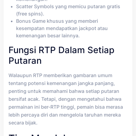
Scatter Symbols yang memicu putaran gratis
(free spins).
Bonus Game khusus yang memberi
kesempatan mendapatkan jackpot atau
kemenangan besar lainnya.
Fungsi RTP Dalam Setiap
Putaran
Walaupun RTP memberikan gambaran umum
tentang potensi kemenangan jangka panjang,
penting untuk memahami bahwa setiap putaran
bersifat acak. Tetapi, dengan mengetahui bahwa
permainan ini ber-RTP tinggi, pemain bisa merasa
lebih percaya diri dan mengelola taruhan mereka
secara bijak.