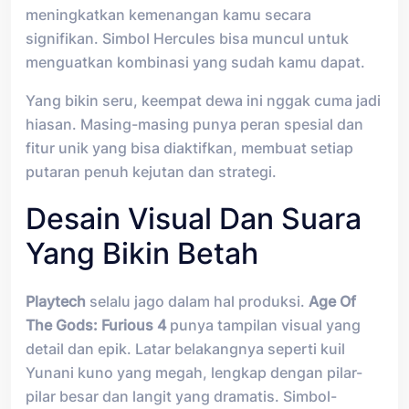
meningkatkan kemenangan kamu secara
signifikan. Simbol Hercules bisa muncul untuk
menguatkan kombinasi yang sudah kamu dapat.
Yang bikin seru, keempat dewa ini nggak cuma jadi
hiasan. Masing-masing punya peran spesial dan
fitur unik yang bisa diaktifkan, membuat setiap
putaran penuh kejutan dan strategi.
Desain Visual Dan Suara
Yang Bikin Betah
Playtech
selalu jago dalam hal produksi.
Age Of
The Gods: Furious 4
punya tampilan visual yang
detail dan epik. Latar belakangnya seperti kuil
Yunani kuno yang megah, lengkap dengan pilar-
pilar besar dan langit yang dramatis. Simbol-