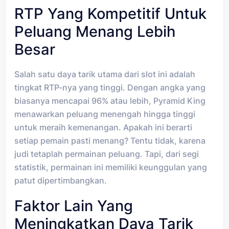
RTP Yang Kompetitif Untuk
Peluang Menang Lebih
Besar
Salah satu daya tarik utama dari slot ini adalah
tingkat RTP-nya yang tinggi. Dengan angka yang
biasanya mencapai 96% atau lebih, Pyramid King
menawarkan peluang menengah hingga tinggi
untuk meraih kemenangan. Apakah ini berarti
setiap pemain pasti menang? Tentu tidak, karena
judi tetaplah permainan peluang. Tapi, dari segi
statistik, permainan ini memiliki keunggulan yang
patut dipertimbangkan.
Faktor Lain Yang
Meningkatkan Daya Tarik