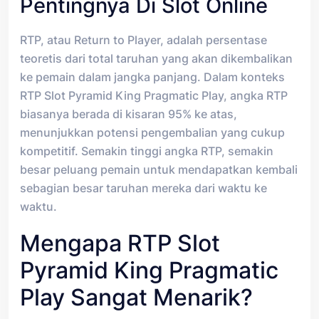
Pentingnya Di Slot Online
RTP, atau Return to Player, adalah persentase
teoretis dari total taruhan yang akan dikembalikan
ke pemain dalam jangka panjang. Dalam konteks
RTP Slot Pyramid King Pragmatic Play, angka RTP
biasanya berada di kisaran 95% ke atas,
menunjukkan potensi pengembalian yang cukup
kompetitif. Semakin tinggi angka RTP, semakin
besar peluang pemain untuk mendapatkan kembali
sebagian besar taruhan mereka dari waktu ke
waktu.
Mengapa RTP Slot
Pyramid King Pragmatic
Play Sangat Menarik?