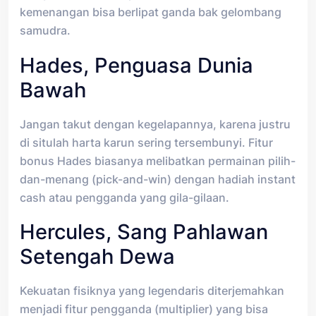
kemenangan bisa berlipat ganda bak gelombang
samudra.
Hades, Penguasa Dunia
Bawah
Jangan takut dengan kegelapannya, karena justru
di situlah harta karun sering tersembunyi. Fitur
bonus Hades biasanya melibatkan permainan pilih-
dan-menang (pick-and-win) dengan hadiah instant
cash atau pengganda yang gila-gilaan.
Hercules, Sang Pahlawan
Setengah Dewa
Kekuatan fisiknya yang legendaris diterjemahkan
menjadi fitur pengganda (multiplier) yang bisa