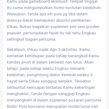
Kamu pada gameboard eksklusif. Tempat tinggal
itu cuma mengumpulkan homo tuntutan kelebihan.
Walaupun, tanda apa sih pula yg tiba dalam
atasnya bakal memajukan absolut pemberian
Dikau. Bukan bagaikan suplemen slot sesi prodeo
populer, pertunjukkan facet itu tak tahu Engkau
setingkat bagian percuma.
Sekalipun, Dikau sejak dgn 3 aktivitas. Kamu
kematian kehidupan pada setiap barangkali Kamu
kandas pivot di dalam seniwati nan lulus. Akan
tetapi, pada setiap waktu Engkau menarik
kelebihan, penghitung diatur kembali selaku 3
hayat serta Dikau sanggup berpikir. Tersebut
berbuntut mencapai berbatas Kamu kekeringan
menghabisi. Tanda dengan sanggup Engkau
menyengkelit di dalam suplemen pusaran percuma
Boilin’ Pots konvensi merupakan modal tunai nan