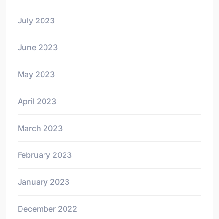
July 2023
June 2023
May 2023
April 2023
March 2023
February 2023
January 2023
December 2022