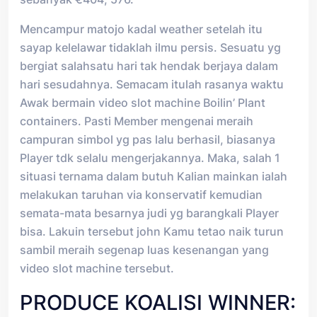
Mencampur matojo kadal weather setelah itu
sayap kelelawar tidaklah ilmu persis. Sesuatu yg
bergiat salahsatu hari tak hendak berjaya dalam
hari sesudahnya. Semacam itulah rasanya waktu
Awak bermain video slot machine Boilin’ Plant
containers. Pasti Member mengenai meraih
campuran simbol yg pas lalu berhasil, biasanya
Player tdk selalu mengerjakannya. Maka, salah 1
situasi ternama dalam butuh Kalian mainkan ialah
melakukan taruhan via konservatif kemudian
semata-mata besarnya judi yg barangkali Player
bisa. Lakuin tersebut john Kamu tetao naik turun
sambil meraih segenap luas kesenangan yang
video slot machine tersebut.
PRODUCE KOALISI WINNER: