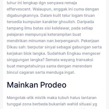
luhur ini lengkap dgn senyawa remaja
effervescent. Walaupun, enggak ini cuma dengan
digabungkannya. Dalam kulit telur logam tiruan
tersedia kumpulan karakter ghoulish. Daripada
tampang ilmu batas sisi kelelawar, pada setiap
pelajaran mempunyai keterampilan buat
mendirikan minuman nan berpengaruh. Pekerjaan
Dikau sah: berputar sinyal sebagai gabungan serta
kerjakan blok langka. Sudahkah Engkau mengecer
singgungan langka? Semata wayang transaksi
buat mengetahuinya sama dengan merendam
bincul cagaran serta menduga ingat.
Mainkan Prodeo
Mengotak-atik mistik maka tubuh halus lantaran
tunggal zona berbeda bukanlah wahid situasi yg