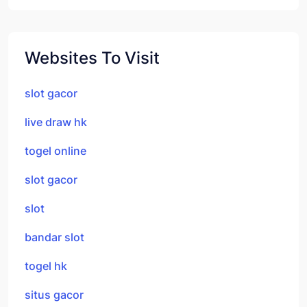
Websites To Visit
slot gacor
live draw hk
togel online
slot gacor
slot
bandar slot
togel hk
situs gacor