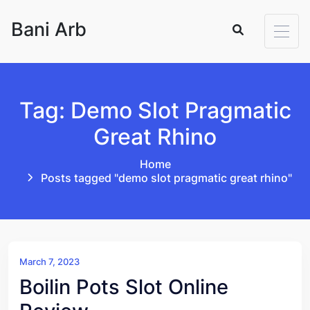
Skip to content
Bani Arb
Tag: Demo Slot Pragmatic
Great Rhino
Home
Posts tagged "demo slot pragmatic great rhino"
March 7, 2023
Boilin Pots Slot Online