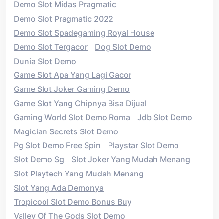
Demo Slot Midas Pragmatic
Demo Slot Pragmatic 2022
Demo Slot Spadegaming Royal House
Demo Slot Tergacor
Dog Slot Demo
Dunia Slot Demo
Game Slot Apa Yang Lagi Gacor
Game Slot Joker Gaming Demo
Game Slot Yang Chipnya Bisa Dijual
Gaming World Slot Demo Roma
Jdb Slot Demo
Magician Secrets Slot Demo
Pg Slot Demo Free Spin
Playstar Slot Demo
Slot Demo Sg
Slot Joker Yang Mudah Menang
Slot Playtech Yang Mudah Menang
Slot Yang Ada Demonya
Tropicool Slot Demo Bonus Buy
Valley Of The Gods Slot Demo