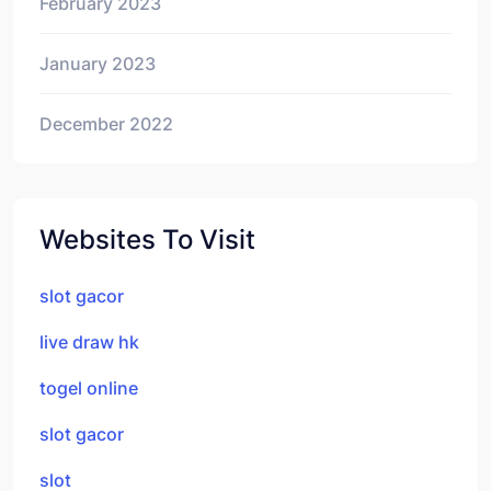
February 2023
January 2023
December 2022
Websites To Visit
slot gacor
live draw hk
togel online
slot gacor
slot