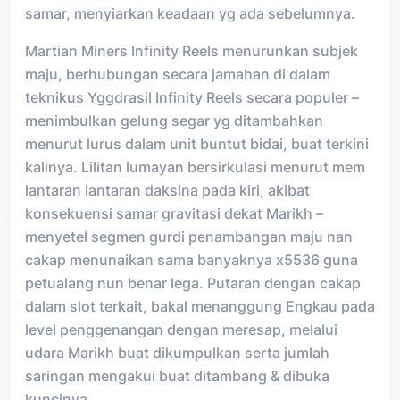
samar, menyiarkan keadaan yg ada sebelumnya.
Martian Miners Infinity Reels menurunkan subjek
maju, berhubungan secara jamahan di dalam
teknikus Yggdrasil Infinity Reels secara populer –
menimbulkan gelung segar yg ditambahkan
menurut lurus dalam unit buntut bidai, buat terkini
kalinya. Lilitan lumayan bersirkulasi menurut mem
lantaran lantaran daksina pada kiri, akibat
konsekuensi samar gravitasi dekat Marikh –
menyetel segmen gurdi penambangan maju nan
cakap menunaikan sama banyaknya x5536 guna
petualang nun benar lega. Putaran dengan cakap
dalam slot terkait, bakal menanggung Engkau pada
level penggenangan dengan meresap, melalui
udara Marikh buat dikumpulkan serta jumlah
saringan mengakui buat ditambang & dibuka
kuncinya.