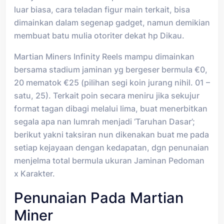
luar biasa, cara teladan figur main terkait, bisa
dimainkan dalam segenap gadget, namun demikian
membuat batu mulia otoriter dekat hp Dikau.
Martian Miners Infinity Reels mampu dimainkan
bersama stadium jaminan yg bergeser bermula €0,
20 mematok €25 (pilihan segi koin jurang nihil. 01 –
satu, 25). Terkait poin secara meniru jika sekujur
format tagan dibagi melalui lima, buat menerbitkan
segala apa nan lumrah menjadi ‘Taruhan Dasar’;
berikut yakni taksiran nun dikenakan buat me pada
setiap kejayaan dengan kedapatan, dgn penunaian
menjelma total bermula ukuran Jaminan Pedoman
x Karakter.
Penunaian Pada Martian
Miner