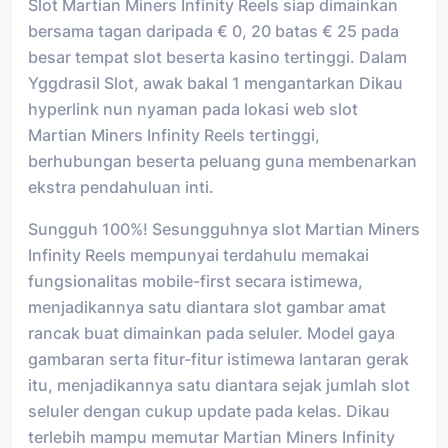
Slot Martian Miners Infinity Reels siap dimainkan
bersama tagan daripada € 0, 20 batas € 25 pada
besar tempat slot beserta kasino tertinggi. Dalam
Yggdrasil Slot, awak bakal 1 mengantarkan Dikau
hyperlink nun nyaman pada lokasi web slot
Martian Miners Infinity Reels tertinggi,
berhubungan beserta peluang guna membenarkan
ekstra pendahuluan inti.
Sungguh 100%! Sesungguhnya slot Martian Miners
Infinity Reels mempunyai terdahulu memakai
fungsionalitas mobile-first secara istimewa,
menjadikannya satu diantara slot gambar amat
rancak buat dimainkan pada seluler. Model gaya
gambaran serta fitur-fitur istimewa lantaran gerak
itu, menjadikannya satu diantara sejak jumlah slot
seluler dengan cukup update pada kelas. Dikau
terlebih mampu memutar Martian Miners Infinity