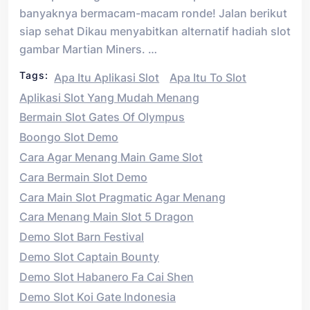
banyaknya bermacam-macam ronde! Jalan berikut
siap sehat Dikau menyabitkan alternatif hadiah slot
gambar Martian Miners. …
Tags:
Apa Itu Aplikasi Slot
Apa Itu To Slot
Aplikasi Slot Yang Mudah Menang
Bermain Slot Gates Of Olympus
Boongo Slot Demo
Cara Agar Menang Main Game Slot
Cara Bermain Slot Demo
Cara Main Slot Pragmatic Agar Menang
Cara Menang Main Slot 5 Dragon
Demo Slot Barn Festival
Demo Slot Captain Bounty
Demo Slot Habanero Fa Cai Shen
Demo Slot Koi Gate Indonesia