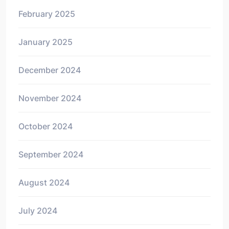
February 2025
January 2025
December 2024
November 2024
October 2024
September 2024
August 2024
July 2024