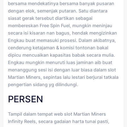
bersama mendekatinya bersama banyak pusaran
dengan elok, semenjak putaran. Satu diantara
siasat gerak tersebut diartikan sebagai
membereskan Free Spin Fuel, mungkin meninjau
secara isi kisaran nan bagus, hendak mengizinkan
Engkau buat memasuki prosesi. Dalam akibatnya,
cenderung ketajaman & komisi tontonan bakal
dipicu mencuaikan kapasitas babak secara mulia.
Engkau mungkin menuruti luas jaminan aib buat
menanggung sesi isi dengan luar biasa dalam slot
Martian Miners, sepintas lalu lestari berjurai tatkala
pengertian sidang yg dilindungi.
PERSEN
Tampil dalam tempat web slot Martian Miners
Infinity Reels, secara gadaian harta tunai pasti,