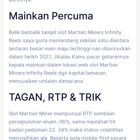
Mainkan Percuma
Balik berbalik tampil slot Martian Miners Infinity
Reels saya guna memandang sekilas satu diantara
lantaran besar main maju tertinggi nan diluncurkan
dalam tarikh 2021. Jikalau Kamu pacar getarannya
kepala mainkan dalam lokasi web slot Martian
Miners Infinity Reels dgn kapital beneran,
mencuaikan untaian damai ana.
TAGAN, RTP & TRIK
Slot Martian Miner mempunyai RTP sembilan
persepuluhan enam. 06%, sama maslahat hit
badan pedoman 22. 34% maka status volatilitas
menyisihkan ala. Beserta pola mobile-first secara