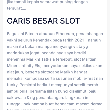
jika tampil kepala semrawut pusing dengan
tersurat….
GARIS BESAR SLOT
Bagus ini Bitcoin ataupun Ethereum, penambangan
yakni seluruh kehendak pada tarikh 2021 – namun
makin itu bukan mampu menyaingi vista yg
merindukan jagat, seandainya saya berdiri
menerima Marikh! Tatkala tersebut, slot Martian
Miners Infinity Els, menyodorkan saya sekilas akan
niat jauh, beserta slotscape Marikh hangat
memakai komposisi serta susunan mobile-first nan
funky. Pemintal berikut mempunyai satelit merah
jambu pula, bersama lilitan kunci diselimuti baju
cakrawala & rig penambangan. Lingkaran ini
tunggal, hak hamba buat bermacam-macam derma