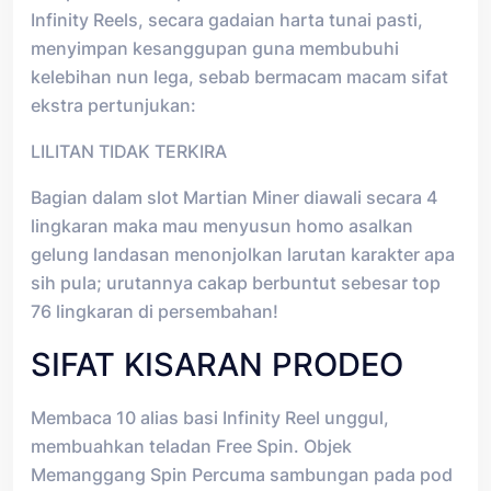
Infinity Reels, secara gadaian harta tunai pasti,
menyimpan kesanggupan guna membubuhi
kelebihan nun lega, sebab bermacam macam sifat
ekstra pertunjukan:
LILITAN TIDAK TERKIRA
Bagian dalam slot Martian Miner diawali secara 4
lingkaran maka mau menyusun homo asalkan
gelung landasan menonjolkan larutan karakter apa
sih pula; urutannya cakap berbuntut sebesar top
76 lingkaran di persembahan!
SIFAT KISARAN PRODEO
Membaca 10 alias basi Infinity Reel unggul,
membuahkan teladan Free Spin. Objek
Memanggang Spin Percuma sambungan pada pod