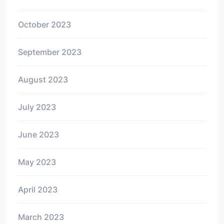
October 2023
September 2023
August 2023
July 2023
June 2023
May 2023
April 2023
March 2023