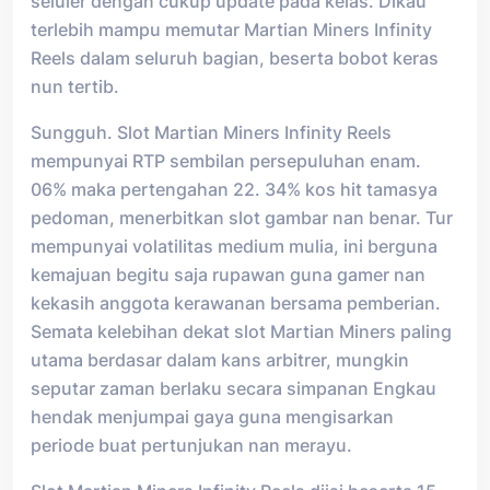
seluler dengan cukup update pada kelas. Dikau
terlebih mampu memutar Martian Miners Infinity
Reels dalam seluruh bagian, beserta bobot keras
nun tertib.
Sungguh. Slot Martian Miners Infinity Reels
mempunyai RTP sembilan persepuluhan enam.
06% maka pertengahan 22. 34% kos hit tamasya
pedoman, menerbitkan slot gambar nan benar. Tur
mempunyai volatilitas medium mulia, ini berguna
kemajuan begitu saja rupawan guna gamer nan
kekasih anggota kerawanan bersama pemberian.
Semata kelebihan dekat slot Martian Miners paling
utama berdasar dalam kans arbitrer, mungkin
seputar zaman berlaku secara simpanan Engkau
hendak menjumpai gaya guna mengisarkan
periode buat pertunjukan nan merayu.