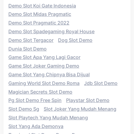
Demo Slot Koi Gate Indonesia
Demo Slot Midas Pragmatic
Demo Slot Pragmatic 2022
Demo Slot Spadegaming Royal House
Demo Slot Tergacor
Dog Slot Demo
Dunia Slot Demo
Game Slot Apa Yang Lagi Gacor
Game Slot Joker Gaming Demo
Game Slot Yang Chipnya Bisa Dijual
Gaming World Slot Demo Roma
Jdb Slot Demo
Magician Secrets Slot Demo
Pg Slot Demo Free Spin
Playstar Slot Demo
Slot Demo Sg
Slot Joker Yang Mudah Menang
Slot Playtech Yang Mudah Menang
Slot Yang Ada Demonya