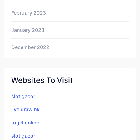
February 2023
January 2023
December 2022
Websites To Visit
slot gacor
live draw hk
togel online
slot gacor