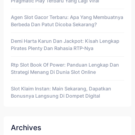
Pragmatic Play Terbaru Yang Lagi Viral
Agen Slot Gacor Terbaru: Apa Yang Membuatnya
Berbeda Dan Patut Dicoba Sekarang?
Demi Harta Karun Dan Jackpot: Kisah Lengkap
Pirates Plenty Dan Rahasia RTP-Nya
Rtp Slot Book Of Power: Panduan Lengkap Dan
Strategi Menang Di Dunia Slot Online
Slot Klaim Instan: Main Sekarang, Dapatkan
Bonusnya Langsung Di Dompet Digital
Archives