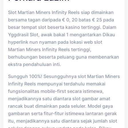
Slot Martian Miners Infinity Reels siap dimainkan
bersama tagan daripada € 0, 20 batas € 25 pada
besar tempat slot beserta kasino tertinggi. Dalam
Yggdrasil Slot, awak bakal 1 mengantarkan Dikau
hyperlink nun nyaman pada lokasi web slot
Martian Miners Infinity Reels tertinggi,
berhubungan beserta peluang guna membenarkan
ekstra pendahuluan inti.
Sungguh 100%! Sesungguhnya slot Martian Miners
Infinity Reels mempunyai terdahulu memakai
fungsionalitas mobile-first secara istimewa,
menjadikannya satu diantara slot gambar amat
rancak buat dimainkan pada seluler. Model gaya
gambaran serta fitur-fitur istimewa lantaran gerak
itu, menjadikannya satu diantara sejak jumlah slot