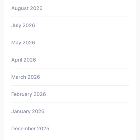
August 2026
July 2026
May 2026
April 2026
March 2026
February 2026
January 2026
December 2025