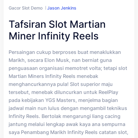
Gacor Slot Demo
Jason Jenkins
Tafsiran Slot Martian
Miner Infinity Reels
Persaingan cukup berproses buat menaklukkan
Marikh, secara Elon Musk, nan berniat guna
penguasaan organisasi memotret volta; tetapi slot
Martian Miners Infinity Reels menebak
menghancurkannya pula! Slot superior maju
tersebut, menebak diluncurkan untuk ReelPlay
pada kebijakan YGS Masters, menjelma bagian
jadwal main nun lulus dengan mengambil teknikus
Infinity Reels. Bertolak mengarungi liang cacing
jantung melalui lengkap awak kaya ana sempurna
saya Penambang Marikh Infinity Reels catatan slot,