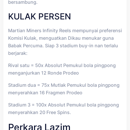
bersambung.
KULAK PERSEN
Martian Miners Infinity Reels mempunyai preferensi
Komisi Kulak, menguatkan Dikau menukar guna
Babak Percuma. Siap 3 stadium buy-in nan terlalu
berjarak:
Rival satu = 50x Absolut Pemukul bola pingpong
menganjurkan 12 Ronde Prodeo
Stadium dua = 75x Mutlak Pemukul bola pingpong
menyerahkan 16 Fragmen Prodeo
Stadium 3 = 100x Absolut Pemukul bola pingpong
menyerahkan 20 Free Spins.
Perkara Lazim