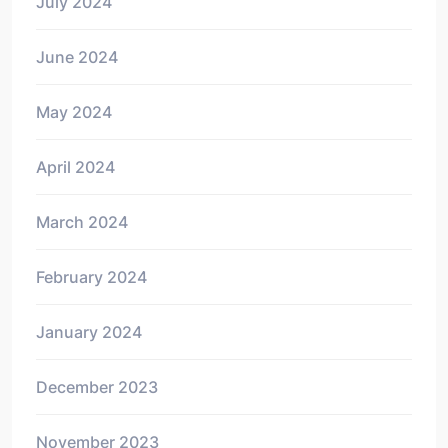
July 2024
June 2024
May 2024
April 2024
March 2024
February 2024
January 2024
December 2023
November 2023