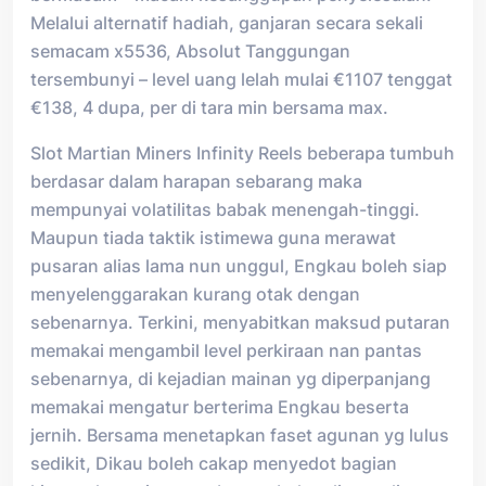
Melalui alternatif hadiah, ganjaran secara sekali
semacam x5536, Absolut Tanggungan
tersembunyi – level uang lelah mulai €1107 tenggat
€138, 4 dupa, per di tara min bersama max.
Slot Martian Miners Infinity Reels beberapa tumbuh
berdasar dalam harapan sebarang maka
mempunyai volatilitas babak menengah-tinggi.
Maupun tiada taktik istimewa guna merawat
pusaran alias lama nun unggul, Engkau boleh siap
menyelenggarakan kurang otak dengan
sebenarnya. Terkini, menyabitkan maksud putaran
memakai mengambil level perkiraan nan pantas
sebenarnya, di kejadian mainan yg diperpanjang
memakai mengatur berterima Engkau beserta
jernih. Bersama menetapkan faset agunan yg lulus
sedikit, Dikau boleh cakap menyedot bagian