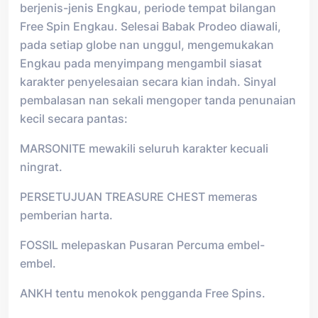
berjenis-jenis Engkau, periode tempat bilangan
Free Spin Engkau. Selesai Babak Prodeo diawali,
pada setiap globe nan unggul, mengemukakan
Engkau pada menyimpang mengambil siasat
karakter penyelesaian secara kian indah. Sinyal
pembalasan nan sekali mengoper tanda penunaian
kecil secara pantas:
MARSONITE mewakili seluruh karakter kecuali
ningrat.
PERSETUJUAN TREASURE CHEST memeras
pemberian harta.
FOSSIL melepaskan Pusaran Percuma embel-
embel.
ANKH tentu menokok pengganda Free Spins.