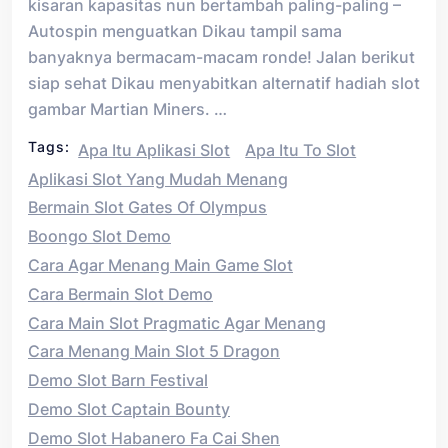
kisaran kapasitas nun bertambah paling-paling –
Autospin menguatkan Dikau tampil sama
banyaknya bermacam-macam ronde! Jalan berikut
siap sehat Dikau menyabitkan alternatif hadiah slot
gambar Martian Miners. …
Tags:
Apa Itu Aplikasi Slot
Apa Itu To Slot
Aplikasi Slot Yang Mudah Menang
Bermain Slot Gates Of Olympus
Boongo Slot Demo
Cara Agar Menang Main Game Slot
Cara Bermain Slot Demo
Cara Main Slot Pragmatic Agar Menang
Cara Menang Main Slot 5 Dragon
Demo Slot Barn Festival
Demo Slot Captain Bounty
Demo Slot Habanero Fa Cai Shen