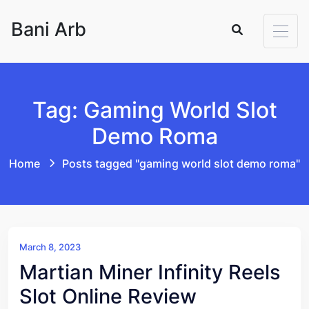
Skip to content
Bani Arb
Tag: Gaming World Slot
Demo Roma
Home
Posts tagged "gaming world slot demo roma"
March 8, 2023
Martian Miner Infinity Reels
Slot Online Review