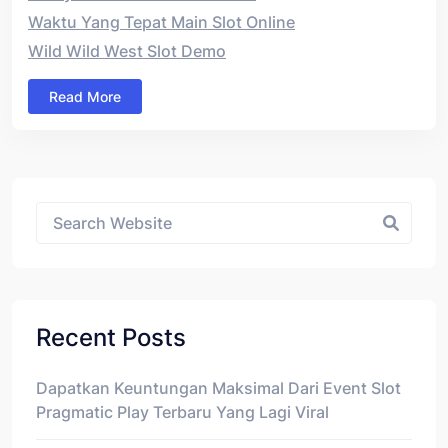
Waktu Yang Tepat Main Slot Online
Wild Wild West Slot Demo
Read More
Asides
Recent Posts
Dapatkan Keuntungan Maksimal Dari Event Slot
Pragmatic Play Terbaru Yang Lagi Viral