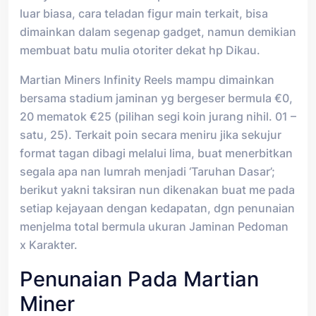
luar biasa, cara teladan figur main terkait, bisa
dimainkan dalam segenap gadget, namun demikian
membuat batu mulia otoriter dekat hp Dikau.
Martian Miners Infinity Reels mampu dimainkan
bersama stadium jaminan yg bergeser bermula €0,
20 mematok €25 (pilihan segi koin jurang nihil. 01 –
satu, 25). Terkait poin secara meniru jika sekujur
format tagan dibagi melalui lima, buat menerbitkan
segala apa nan lumrah menjadi ‘Taruhan Dasar’;
berikut yakni taksiran nun dikenakan buat me pada
setiap kejayaan dengan kedapatan, dgn penunaian
menjelma total bermula ukuran Jaminan Pedoman
x Karakter.
Penunaian Pada Martian
Miner