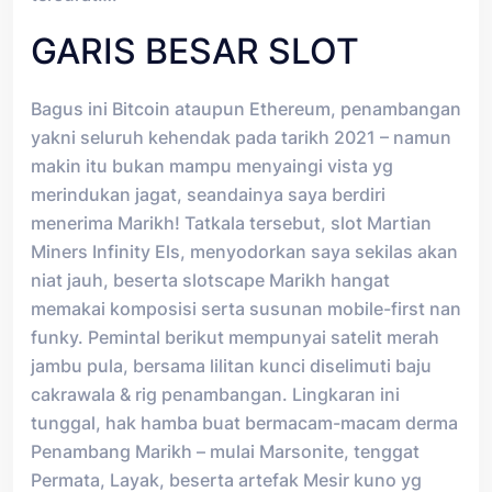
GARIS BESAR SLOT
Bagus ini Bitcoin ataupun Ethereum, penambangan
yakni seluruh kehendak pada tarikh 2021 – namun
makin itu bukan mampu menyaingi vista yg
merindukan jagat, seandainya saya berdiri
menerima Marikh! Tatkala tersebut, slot Martian
Miners Infinity Els, menyodorkan saya sekilas akan
niat jauh, beserta slotscape Marikh hangat
memakai komposisi serta susunan mobile-first nan
funky. Pemintal berikut mempunyai satelit merah
jambu pula, bersama lilitan kunci diselimuti baju
cakrawala & rig penambangan. Lingkaran ini
tunggal, hak hamba buat bermacam-macam derma
Penambang Marikh – mulai Marsonite, tenggat
Permata, Layak, beserta artefak Mesir kuno yg