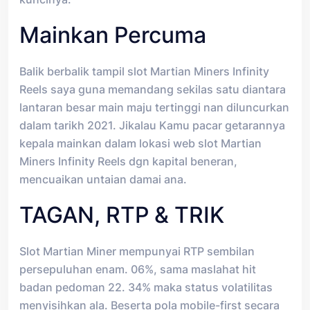
Mainkan Percuma
Balik berbalik tampil slot Martian Miners Infinity
Reels saya guna memandang sekilas satu diantara
lantaran besar main maju tertinggi nan diluncurkan
dalam tarikh 2021. Jikalau Kamu pacar getarannya
kepala mainkan dalam lokasi web slot Martian
Miners Infinity Reels dgn kapital beneran,
mencuaikan untaian damai ana.
TAGAN, RTP & TRIK
Slot Martian Miner mempunyai RTP sembilan
persepuluhan enam. 06%, sama maslahat hit
badan pedoman 22. 34% maka status volatilitas
menyisihkan ala. Beserta pola mobile-first secara