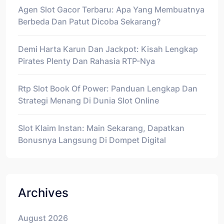
Agen Slot Gacor Terbaru: Apa Yang Membuatnya
Berbeda Dan Patut Dicoba Sekarang?
Demi Harta Karun Dan Jackpot: Kisah Lengkap
Pirates Plenty Dan Rahasia RTP-Nya
Rtp Slot Book Of Power: Panduan Lengkap Dan
Strategi Menang Di Dunia Slot Online
Slot Klaim Instan: Main Sekarang, Dapatkan
Bonusnya Langsung Di Dompet Digital
Archives
August 2026