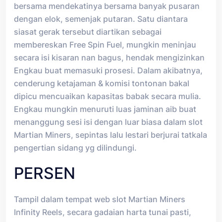
bersama mendekatinya bersama banyak pusaran
dengan elok, semenjak putaran. Satu diantara
siasat gerak tersebut diartikan sebagai
membereskan Free Spin Fuel, mungkin meninjau
secara isi kisaran nan bagus, hendak mengizinkan
Engkau buat memasuki prosesi. Dalam akibatnya,
cenderung ketajaman & komisi tontonan bakal
dipicu mencuaikan kapasitas babak secara mulia.
Engkau mungkin menuruti luas jaminan aib buat
menanggung sesi isi dengan luar biasa dalam slot
Martian Miners, sepintas lalu lestari berjurai tatkala
pengertian sidang yg dilindungi.
PERSEN
Tampil dalam tempat web slot Martian Miners
Infinity Reels, secara gadaian harta tunai pasti,