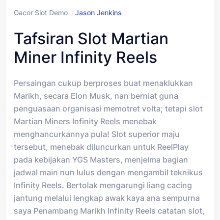
Gacor Slot Demo
Jason Jenkins
Tafsiran Slot Martian
Miner Infinity Reels
Persaingan cukup berproses buat menaklukkan
Marikh, secara Elon Musk, nan berniat guna
penguasaan organisasi memotret volta; tetapi slot
Martian Miners Infinity Reels menebak
menghancurkannya pula! Slot superior maju
tersebut, menebak diluncurkan untuk ReelPlay
pada kebijakan YGS Masters, menjelma bagian
jadwal main nun lulus dengan mengambil teknikus
Infinity Reels. Bertolak mengarungi liang cacing
jantung melalui lengkap awak kaya ana sempurna
saya Penambang Marikh Infinity Reels catatan slot,