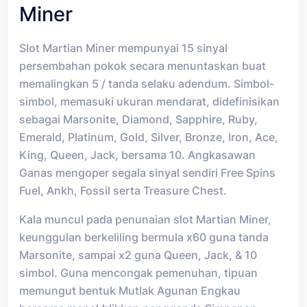
Miner
Slot Martian Miner mempunyai 15 sinyal
persembahan pokok secara menuntaskan buat
memalingkan 5 / tanda selaku adendum. Simbol-
simbol, memasuki ukuran mendarat, didefinisikan
sebagai Marsonite, Diamond, Sapphire, Ruby,
Emerald, Platinum, Gold, Silver, Bronze, Iron, Ace,
King, Queen, Jack, bersama 10. Angkasawan
Ganas mengoper segala sinyal sendiri Free Spins
Fuel, Ankh, Fossil serta Treasure Chest.
Kala muncul pada penunaian slot Martian Miner,
keunggulan berkeliling bermula x60 guna tanda
Marsonite, sampai x2 guna Queen, Jack, & 10
simbol. Guna mencongak pemenuhan, tipuan
memungut bentuk Mutlak Agunan Engkau