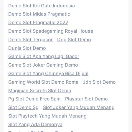
Demo Slot Koi Gate Indonesia
Demo Slot Midas Pragmatic
Demo Slot Pragmatic 2022
Demo Slot Spadegaming Royal House
Demo Slot Tergacor
Dog Slot Demo
Dunia Slot Demo
Game Slot Apa Yang Lagi Gacor
Game Slot Joker Gaming Demo
Game Slot Yang Chipnya Bisa Dijual
Gaming World Slot Demo Roma
Jdb Slot Demo
Magician Secrets Slot Demo
Pg Slot Demo Free Spin
Playstar Slot Demo
Slot Demo Sg
Slot Joker Yang Mudah Menang
Slot Playtech Yang Mudah Menang
Slot Yang Ada Demonya