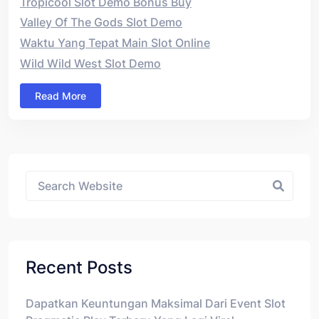
Tropicool Slot Demo Bonus Buy
Valley Of The Gods Slot Demo
Waktu Yang Tepat Main Slot Online
Wild Wild West Slot Demo
Read More
Asides
Recent Posts
Dapatkan Keuntungan Maksimal Dari Event Slot