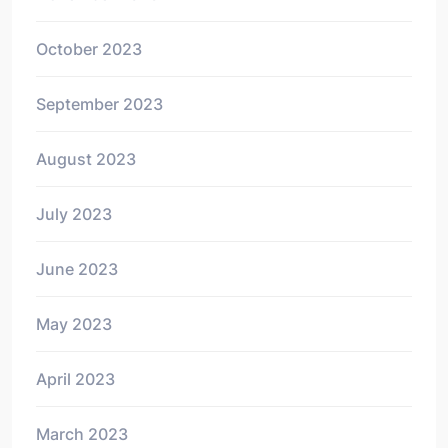
October 2023
September 2023
August 2023
July 2023
June 2023
May 2023
April 2023
March 2023