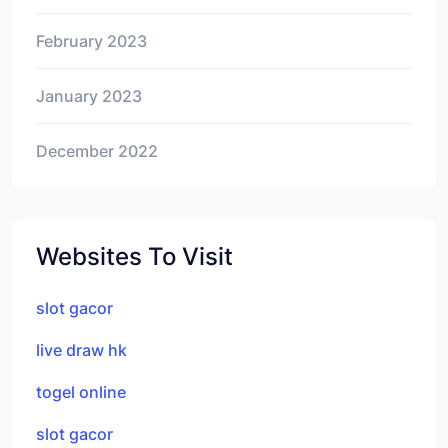
February 2023
January 2023
December 2022
Websites To Visit
slot gacor
live draw hk
togel online
slot gacor