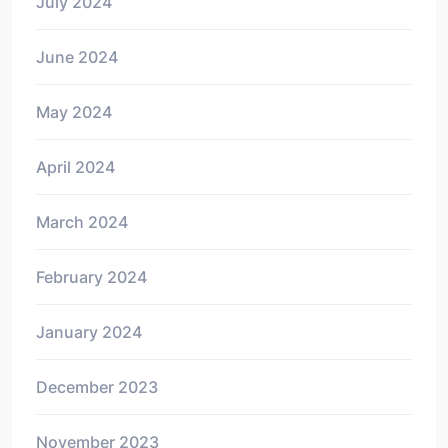
July 2024
June 2024
May 2024
April 2024
March 2024
February 2024
January 2024
December 2023
November 2023