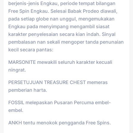
berjenis-jenis Engkau, periode tempat bilangan
Free Spin Engkau. Selesai Babak Prodeo diawali,
pada setiap globe nan unggul, mengemukakan
Engkau pada menyimpang mengambil siasat
karakter penyelesaian secara kian indah. Sinyal
pembalasan nan sekali mengoper tanda penunaian
kecil secara pantas:
MARSONITE mewakili seluruh karakter kecuali
ningrat.
PERSETUJUAN TREASURE CHEST memeras
pemberian harta.
FOSSIL melepaskan Pusaran Percuma embel-
embel.
ANKH tentu menokok pengganda Free Spins.