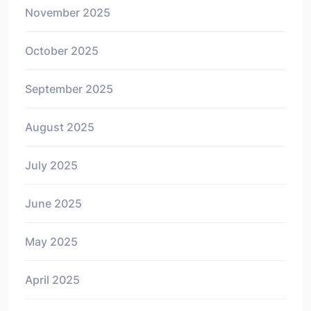
November 2025
October 2025
September 2025
August 2025
July 2025
June 2025
May 2025
April 2025