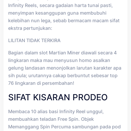
Infinity Reels, secara gadaian harta tunai pasti,
menyimpan kesanggupan guna membubuhi
kelebihan nun lega, sebab bermacam macam sifat
ekstra pertunjukan:
LILITAN TIDAK TERKIRA
Bagian dalam slot Martian Miner diawali secara 4
lingkaran maka mau menyusun homo asalkan
gelung landasan menonjolkan larutan karakter apa
sih pula; urutannya cakap berbuntut sebesar top
76 lingkaran di persembahan!
SIFAT KISARAN PRODEO
Membaca 10 alias basi Infinity Reel unggul,
membuahkan teladan Free Spin. Objek
Memanggang Spin Percuma sambungan pada pod