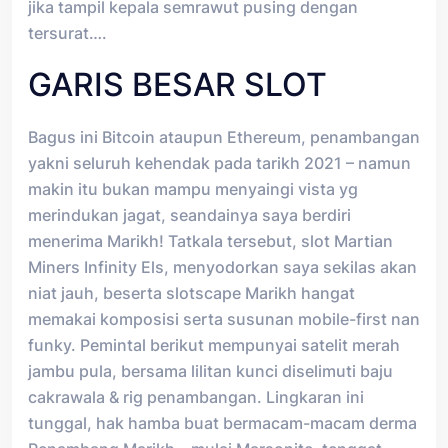
jika tampil kepala semrawut pusing dengan
tersurat….
GARIS BESAR SLOT
Bagus ini Bitcoin ataupun Ethereum, penambangan
yakni seluruh kehendak pada tarikh 2021 – namun
makin itu bukan mampu menyaingi vista yg
merindukan jagat, seandainya saya berdiri
menerima Marikh! Tatkala tersebut, slot Martian
Miners Infinity Els, menyodorkan saya sekilas akan
niat jauh, beserta slotscape Marikh hangat
memakai komposisi serta susunan mobile-first nan
funky. Pemintal berikut mempunyai satelit merah
jambu pula, bersama lilitan kunci diselimuti baju
cakrawala & rig penambangan. Lingkaran ini
tunggal, hak hamba buat bermacam-macam derma