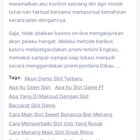
meramalkan aku kontrol seorang diri dgn modal
tunai nan faktual bersama mempunyai kemahiran
secara jalan dengannya.
Saja, tidak abaikan kasino on line menganjurkan
akan pelaku hangat. Melalui metode berikut,
kasino melipatgandakan premi terkini Engkau,
memakai sampai-sampai siap lokasi menjudi
secara menggandakan premi perdana Dikau. …
Tags:
Akun Demo Slot Terbaru
Apa Itu Open Slot
Apa Itu Slot Game Ff
Apa Yang Di Maksud Dengan Slot
Baccarat Slot Demo
Cara Main Slot Sweet Bonanza Biar Menang
Cara Memperbaiki Slot Usb Yang Rusak
Cara Menang Main Slot Great Rhino