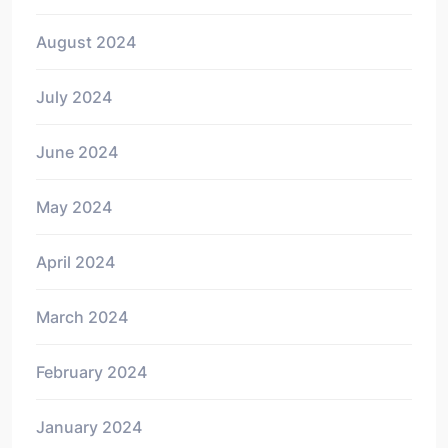
August 2024
July 2024
June 2024
May 2024
April 2024
March 2024
February 2024
January 2024