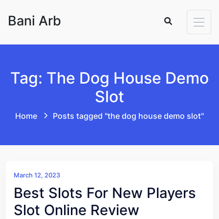
Skip to content
Bani Arb
Tag: The Dog House Demo
Slot
Home
Posts tagged "the dog house demo slot"
March 12, 2023
Best Slots For New Players
Slot Online Review