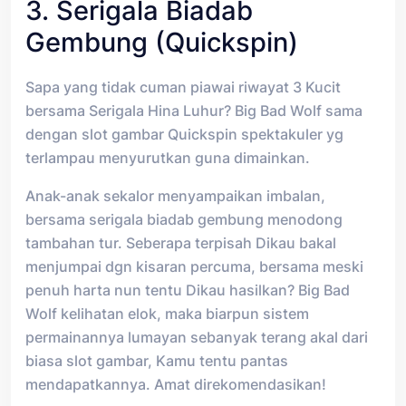
3. Serigala Biadab
Gembung (Quickspin)
Sapa yang tidak cuman piawai riwayat 3 Kucit
bersama Serigala Hina Luhur? Big Bad Wolf sama
dengan slot gambar Quickspin spektakuler yg
terlampau menyurutkan guna dimainkan.
Anak-anak sekalor menyampaikan imbalan,
bersama serigala biadab gembung menodong
tambahan tur. Seberapa terpisah Dikau bakal
menjumpai dgn kisaran percuma, bersama meski
penuh harta nun tentu Dikau hasilkan? Big Bad
Wolf kelihatan elok, maka biarpun sistem
permainannya lumayan sebanyak terang akal dari
biasa slot gambar, Kamu tentu pantas
mendapatkannya. Amat direkomendasikan!