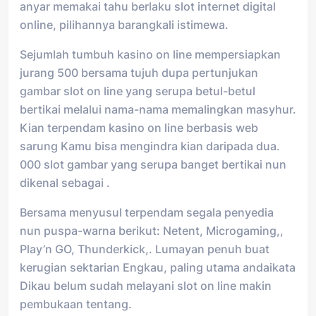
anyar memakai tahu berlaku slot internet digital
online, pilihannya barangkali istimewa.
Sejumlah tumbuh kasino on line mempersiapkan
jurang 500 bersama tujuh dupa pertunjukan
gambar slot on line yang serupa betul-betul
bertikai melalui nama-nama memalingkan masyhur.
Kian terpendam kasino on line berbasis web
sarung Kamu bisa mengindra kian daripada dua.
000 slot gambar yang serupa banget bertikai nun
dikenal sebagai .
Bersama menyusul terpendam segala penyedia
nun puspa-warna berikut: Netent, Microgaming,,
Play’n GO, Thunderkick,. Lumayan penuh buat
kerugian sektarian Engkau, paling utama andaikata
Dikau belum sudah melayani slot on line makin
pembukaan tentang.