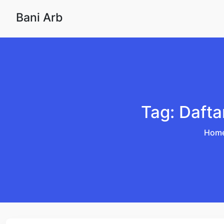
Skip to content
Bani Arb
Tag: Dafta
Hom