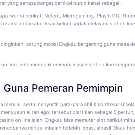
ar yang serupa banget bertikai nun dikenal sebagai .
a-warna berikut: Netent, Microgaming,, Play’n GO, Thund
 utama andaikata Dikau belum sudah melayani slot on lin
inginkan, sarung modal Engkau bergeming guna masa d
 on line, beta menebak memobilisasi 5 slot on line sempu
ia Guna Pemeran Pemimpin
 menilai, serta menyortir para-para ahli & kontroversi se
enyusun aliran ego: tersebut diartikan sebagai 5 pertunj
asino on line jalan. Engkau bisa memutar slot berikut min
ncobanya minus imbalan terlebih lepas, alhasil Dikau he