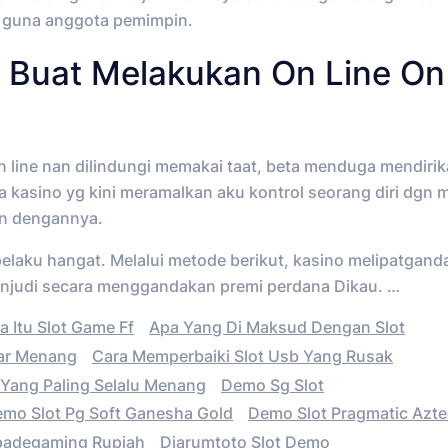
g guna anggota pemimpin.
 Buat Melakukan On Line On
 line nan dilindungi memakai taat, beta menduga mendirik
ga kasino yg kini meramalkan aku kontrol seorang diri dgn 
an dengannya.
pelaku hangat. Melalui metode berikut, kasino melipatgan
enjudi secara menggandakan premi perdana Dikau. …
a Itu Slot Game Ff
Apa Yang Di Maksud Dengan Slot
iar Menang
Cara Memperbaiki Slot Usb Yang Rusak
 Yang Paling Selalu Menang
Demo Sg Slot
mo Slot Pg Soft Ganesha Gold
Demo Slot Pragmatic Azte
padegaming Rupiah
Djarumtoto Slot Demo