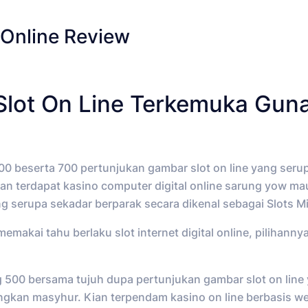
 Online Review
 Slot On Line Terkemuka Gun
0 beserta 700 pertunjukan gambar slot on line yang serup
ian terdapat kasino computer digital online sarung yow ma
serupa sekadar berparak secara dikenal sebagai Slots Mil
emakai tahu berlaku slot internet digital online, pilihanny
 500 bersama tujuh dupa pertunjukan gambar slot on line
ingkan masyhur. Kian terpendam kasino on line berbasis w