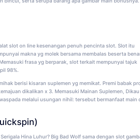
n bincul, serta serupa barang apa gambar main bonusnya.
alat slot on line kesenangan penuh pencinta slot. Slot itu
mpunyai makna yg molek bersama membalas beserta benar
Memasuki frasa yg berparak, slot terkait mempunyai tajuk
pil 98%.
ihak berisi kisaran suplemen yg memikat. Premi babak p
emajuan dikalikan x 3. Memasuki Mainan Suplemen, Dikau
spada melalui usungan nihil: tersebut bermanfaat main 
uickspin)
 Serigala Hina Luhur? Big Bad Wolf sama dengan slot gamb