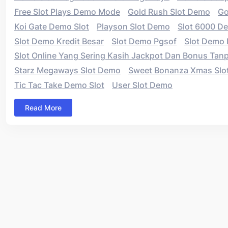
Free Slot Plays Demo Mode
Gold Rush Slot Demo
Go
Koi Gate Demo Slot
Playson Slot Demo
Slot 6000 D
Slot Demo Kredit Besar
Slot Demo Pgsof
Slot Demo 
Slot Online Yang Sering Kasih Jackpot Dan Bonus Tan
Starz Megaways Slot Demo
Sweet Bonanza Xmas Slo
Tic Tac Take Demo Slot
User Slot Demo
Read More