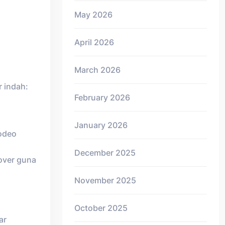
May 2026
April 2026
March 2026
 indah:
February 2026
January 2026
rodeo
December 2025
over guna
November 2025
October 2025
ar