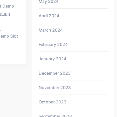
May 2024
ot Demo
hjong
April 2024
n
March 2024
emo Slot
February 2024
January 2024
December 2023
November 2023
October 2023
September 2023