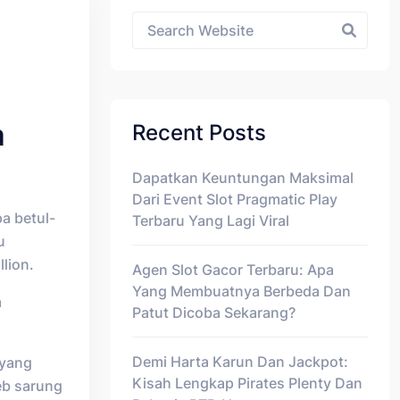
Asides
a
Recent Posts
Dapatkan Keuntungan Maksimal
Dari Event Slot Pragmatic Play
a betul-
Terbaru Yang Lagi Viral
u
lion.
Agen Slot Gacor Terbaru: Apa
Yang Membuatnya Berbeda Dan
a
Patut Dicoba Sekarang?
Demi Harta Karun Dan Jackpot:
 yang
Kisah Lengkap Pirates Plenty Dan
eb sarung