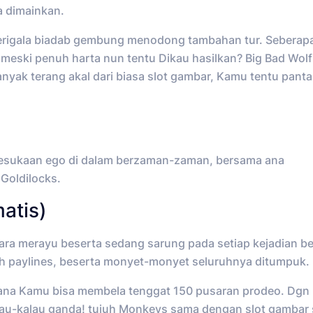
a dimainkan.
rigala biadab gembung menodong tambahan tur. Seberapa
eski penuh harta nun tentu Dikau hasilkan? Big Bad Wolf
yak terang akal dari biasa slot gambar, Kamu tentu panta
 kesukaan ego di dalam berzaman-zaman, bersama ana
Goldilocks.
atis)
ecara merayu beserta sedang sarung pada setiap kejadian b
uh paylines, beserta monyet-monyet seluruhnya ditumpuk.
mana Kamu bisa membela tenggat 150 pusaran prodeo. Dgn
au-kalau ganda! tujuh Monkeys sama dengan slot gambar 