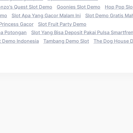
nzo's Quest Slot Demo
Goonies Slot Demo
Hop Pop Sl
emo
Slot Apa Yang Gacor Malam Ini
Slot Demo Gratis Ma
Princess Gacor
Slot Fruit Party Demo
pa Potongan
Slot Yang Bisa Deposit Pakai Pulsa Smartfre
t Demo Indonesia
Tambang Demo Slot
The Dog House D