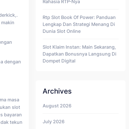
Rahasia RTP-Nya
erkick,.
Rtp Slot Book Of Power: Panduan
e makin
Lengkap Dan Strategi Menang Di
Dunia Slot Online
engan
Slot Klaim Instan: Main Sekarang,
Dapatkan Bonusnya Langsung Di
Dompet Digital
rna dengan
Archives
lama masa
August 2026
ukan slot
us bayaran
July 2026
ndak tekun