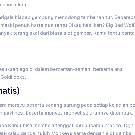
a dimainkan.
rigala biadab gembung menodong tambahan tur. Seberapa
eski penuh harta nun tentu Dikau hasilkan? Big Bad Wolf
yak terang akal dari biasa slot gambar, Kamu tentu panta
 kesukaan ego di dalam berzaman-zaman, bersama ana
Goldilocks.
atis)
ecara merayu beserta sedang sarung pada setiap kejadian b
uh paylines, beserta monyet-monyet seluruhnya ditumpuk.
mana Kamu bisa membela tenggat 150 pusaran prodeo. Dgn
au-kalau ganda! tujuh Monkeys sama dengan slot gambar 