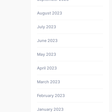
August 2023
July 2023
June 2023
May 2023
April 2023
March 2023
February 2023
January 2023