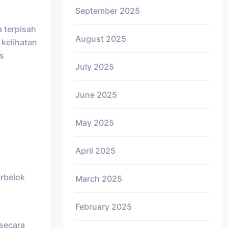
September 2025
 terpisah
August 2025
 kelihatan
s
July 2025
June 2025
May 2025
April 2025
erbelok
March 2025
February 2025
secara