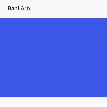
Skip to content
Bani Arb