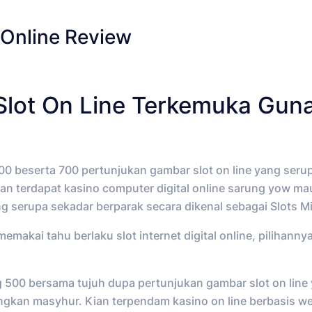
 Online Review
 Slot On Line Terkemuka Gun
0 beserta 700 pertunjukan gambar slot on line yang serup
ian terdapat kasino computer digital online sarung yow ma
serupa sekadar berparak secara dikenal sebagai Slots Mil
emakai tahu berlaku slot internet digital online, pilihanny
 500 bersama tujuh dupa pertunjukan gambar slot on line
ingkan masyhur. Kian terpendam kasino on line berbasis w