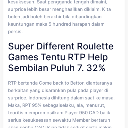
kesuksesan. Saat pengganda tengah dimaini,
surprice lebih besar menghasilkan diklaim, Kita
boleh jadi boleh berakhir bila dibandingkan
keuntungan maka 5 hundred harapan dalam
persis.
Super Different Roulette
Games Tentu RTP Help
Sembilan Puluh 7. 32%
RTP bertanda Come back to Bettor, diantaranya
berkaitan yang disarankan pula pada player di
surprice. Indonesia dihitung dalam saat ke masa.
Maka, RPT 95% sebagaiselaku, ala, menurut,
teoritis mempromosilkam Player 950 CAD balik
serius kesuksessan sewaktu Member bertaruh
akan seribu CAD; Kian tidak sedikit serta makin