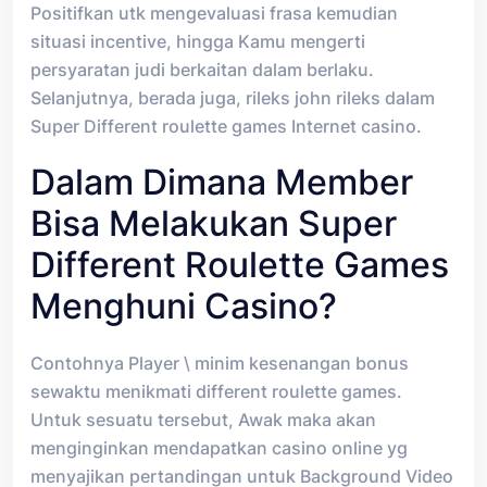
Positifkan utk mengevaluasi frasa kemudian
situasi incentive, hingga Kamu mengerti
persyaratan judi berkaitan dalam berlaku.
Selanjutnya, berada juga, rileks john rileks dalam
Super Different roulette games Internet casino.
Dalam Dimana Member
Bisa Melakukan Super
Different Roulette Games
Menghuni Casino?
Contohnya Player \ minim kesenangan bonus
sewaktu menikmati different roulette games.
Untuk sesuatu tersebut, Awak maka akan
menginginkan mendapatkan casino online yg
menyajikan pertandingan untuk Background Video