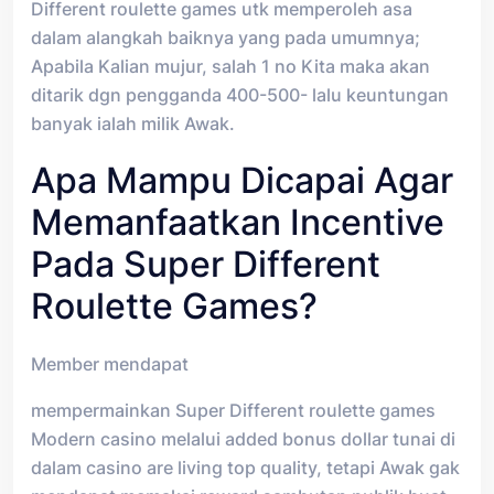
Different roulette games utk memperoleh asa
dalam alangkah baiknya yang pada umumnya;
Apabila Kalian mujur, salah 1 no Kita maka akan
ditarik dgn pengganda 400-500- lalu keuntungan
banyak ialah milik Awak.
Apa Mampu Dicapai Agar
Memanfaatkan Incentive
Pada Super Different
Roulette Games?
Member mendapat
mempermainkan Super Different roulette games
Modern casino melalui added bonus dollar tunai di
dalam casino are living top quality, tetapi Awak gak