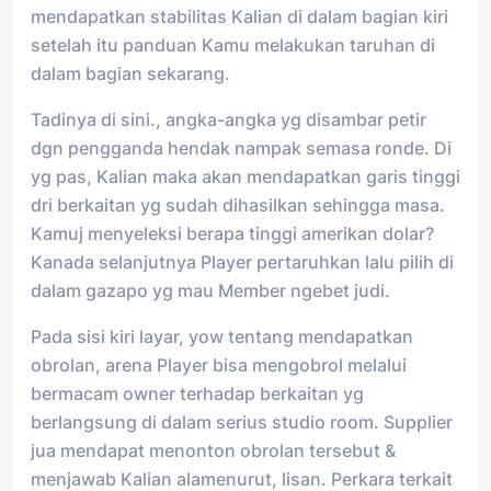
mendapatkan stabilitas Kalian di dalam bagian kiri
setelah itu panduan Kamu melakukan taruhan di
dalam bagian sekarang.
Tadinya di sini., angka-angka yg disambar petir
dgn pengganda hendak nampak semasa ronde. Di
yg pas, Kalian maka akan mendapatkan garis tinggi
dri berkaitan yg sudah dihasilkan sehingga masa.
Kamuj menyeleksi berapa tinggi amerikan dolar?
Kanada selanjutnya Player pertaruhkan lalu pilih di
dalam gazapo yg mau Member ngebet judi.
Pada sisi kiri layar, yow tentang mendapatkan
obrolan, arena Player bisa mengobrol melalui
bermacam owner terhadap berkaitan yg
berlangsung di dalam serius studio room. Supplier
jua mendapat menonton obrolan tersebut &
menjawab Kalian alamenurut, lisan. Perkara terkait