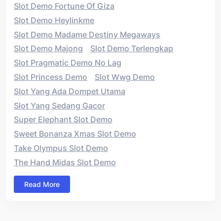
Slot Demo Fortune Of Giza
Slot Demo Heylinkme
Slot Demo Madame Destiny Megaways
Slot Demo Majong
Slot Demo Terlengkap
Slot Pragmatic Demo No Lag
Slot Princess Demo
Slot Wwg Demo
Slot Yang Ada Dompet Utama
Slot Yang Sedang Gacor
Super Elephant Slot Demo
Sweet Bonanza Xmas Slot Demo
Take Olympus Slot Demo
The Hand Midas Slot Demo
Read More