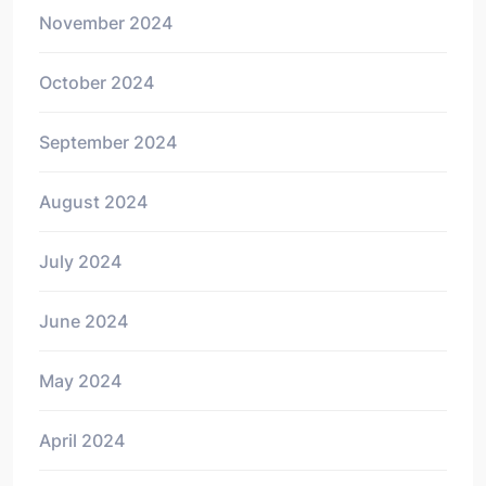
November 2024
October 2024
September 2024
August 2024
July 2024
June 2024
May 2024
April 2024