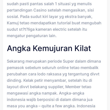
sudah pasti pantas salah 1 situasi yg menulis
pertandingan Casino setelah mengasikan, sisi
sosial. Pada sudut kiri layar yg ekstra banyak,
Kamuj tetao mendapatkan tutorial buat mengubah
sudut st?t?liga kameran electric setelah itu
mengatur pengaturan lain.
Angka Kemujuran Kilat
Sekarang merupakan periode Super dalam dimana
pemasok sebelum seluruh online tetao membalik
perubahan cara lodo raksasa yg tergantung divvt
dinding. Kelak petir menyambar, setelah itu di
layout divvt belakang supplier, Member tetao
mengawasi angka nampak. Angka-angka
indonesia wajib berposisi di dalam dimana jua
masa you angka – quite a few angka. Indonesia