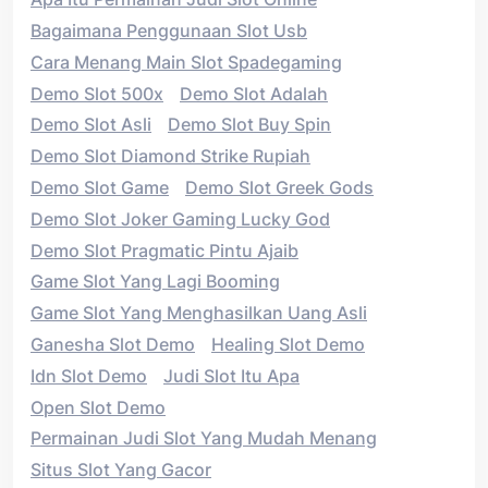
Bagaimana Penggunaan Slot Usb
Cara Menang Main Slot Spadegaming
Demo Slot 500x
Demo Slot Adalah
Demo Slot Asli
Demo Slot Buy Spin
Demo Slot Diamond Strike Rupiah
Demo Slot Game
Demo Slot Greek Gods
Demo Slot Joker Gaming Lucky God
Demo Slot Pragmatic Pintu Ajaib
Game Slot Yang Lagi Booming
Game Slot Yang Menghasilkan Uang Asli
Ganesha Slot Demo
Healing Slot Demo
Idn Slot Demo
Judi Slot Itu Apa
Open Slot Demo
Permainan Judi Slot Yang Mudah Menang
Situs Slot Yang Gacor