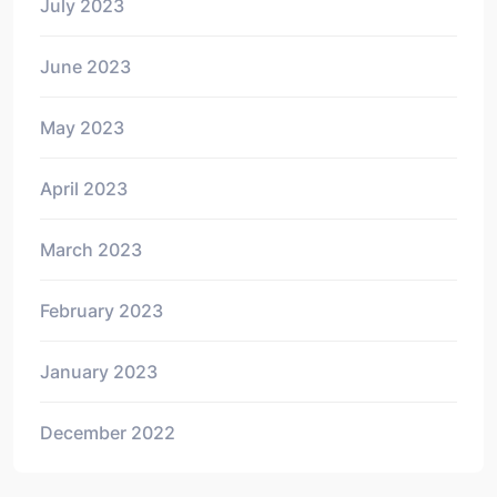
July 2023
June 2023
May 2023
April 2023
March 2023
February 2023
January 2023
December 2022