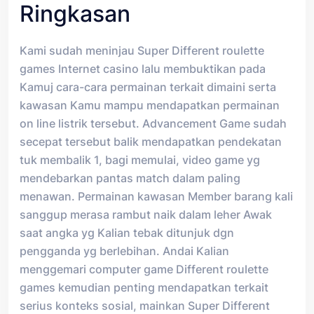
Ringkasan
Kami sudah meninjau Super Different roulette
games Internet casino lalu membuktikan pada
Kamuj cara-cara permainan terkait dimaini serta
kawasan Kamu mampu mendapatkan permainan
on line listrik tersebut. Advancement Game sudah
secepat tersebut balik mendapatkan pendekatan
tuk membalik 1, bagi memulai, video game yg
mendebarkan pantas match dalam paling
menawan. Permainan kawasan Member barang kali
sanggup merasa rambut naik dalam leher Awak
saat angka yg Kalian tebak ditunjuk dgn
pengganda yg berlebihan. Andai Kalian
menggemari computer game Different roulette
games kemudian penting mendapatkan terkait
serius konteks sosial, mainkan Super Different