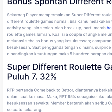
Bonus Spontan Different R
Sekarnag Player mempermainkan Super Different roul
different roulette games normal. Bila Kamu melakukan t
activity yang lain seolah-olah break-up, part, merah
hc
roulette games lumrah. Koalisi a couple of angka melu
melunasi sebelas bonus yang kesuksessan; campuran e
kesuksesan. Saat pengganda tengah dimaini, surprice le
dibandingkan keuntungan maka 5 hundred harapan dal
Super Different Roulette 
Puluh 7. 32%
RTP bertanda Come back to Bettor, diantaranya berkait
dalam saat ke masa. Maka, RPT 95% sebagaiselaku, ala
kesuksessan sewaktu Member bertaruh akan seribu CAD;
sesuatu sekarang.