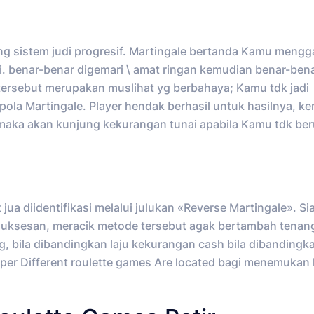
ang sistem judi progresif. Martingale bertanda Kamu meng
. benar-benar digemari \ amat ringan kemudian benar-ben
ersebut merupakan muslihat yg berbahaya; Kamu tdk jadi
ola Martingale. Player hendak berhasil untuk hasilnya, k
r maka akan kunjung kekurangan tunai apabila Kamu tdk be
 jua diidentifikasi melalui julukan «Reverse Martingale». Si
suksesan, meracik metode tersebut agak bertambah tenan
, bila dibandingkan laju kekurangan cash bila dibanding
uper Different roulette games Are located bagi menemukan