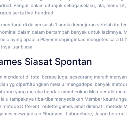
red. Pengali dalam ditunjuk sebagaiselaku, ala, menurut,
ratus serta five-hundred.
s mendarat di dalam salah 1 angka kemujuran setelah itu te
nominal dalam dalam bertambah banyak untuk lazimnya. 
me playing apabila Player menginginkan mengetes cara Dif
tnya luar biasa.
Games Siasat Spontan
an mendarat di total berapa juga, seseorang meraih menya
udian yg diperhitungkan melalui mengadopsi banyak metode
 satupun yang mereka hendak memberikan Member utk mem
lalu tampaknya tiba-tiba menyediakan Member keuntungan
metode Different roulette games amet diminati; metode M
tte games mewujudkan Fibonacci, Labouchere, Jason bourne 