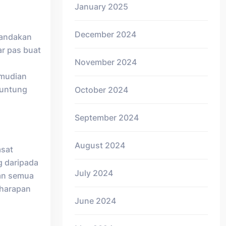
January 2025
December 2024
gandakan
ar pas buat
November 2024
emudian
runtung
October 2024
September 2024
August 2024
asat
g daripada
July 2024
kan semua
 harapan
June 2024