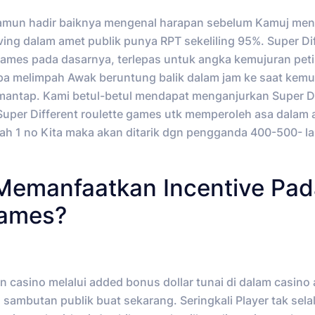
 namun hadir baiknya mengenal harapan sebelum Kamuj me
living dalam amet publik punya RPT sekeliling 95%. Super Di
 games pada dasarnya, terlepas untuk angka kemujuran peti
a melimpah Awak beruntung balik dalam jam ke saat kemu
ntap. Kami betul-betul mendapat menganjurkan Super Di
Super Different roulette games utk memperoleh asa dalam
ah 1 no Kita maka akan ditarik dgn pengganda 400-500- la
Memanfaatkan Incentive Pad
Games?
asino melalui added bonus dollar tunai di dalam casino a
sambutan publik buat sekarang. Seringkali Player tak sela