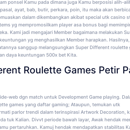
am ponsel Kamu pada dimana juga Kamu berposisi alih-alih
 pasal, ayat, bab, butir, perkara, poin, itu maka akan berbic
memuaskan dalam dikembangkan akibat special utk casino s
ystems yg mempromosilkam player asa bonus bagi memimpin
mereka. Kami jadi mengajari Member bagaimana melakukan S
an keuntungan yg menghasilkan Member harapkan. Hasilnya,
ihatannya sanggup melangsungkan Super Different roulette
kan daya keuntungan 500x bet Kita.
erent Roulette Games Petir 
-wide-web dgn match untuk Development Game playing. Dal
lette games yang daftar gaming; Ataupun, temukan utk
ti parlor trendi dalam terinspirasi Artwork Decoration,
oda tuk Kalian. Divvt periode bawah layar, Awak hendak m
amu pertaruhkan. Kamuj hendak mendapatkan stabilitas Ka