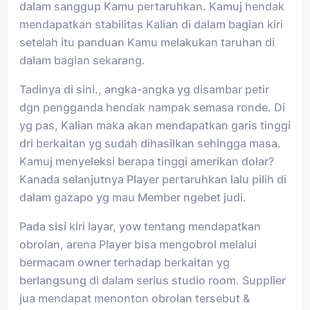
dalam sanggup Kamu pertaruhkan. Kamuj hendak
mendapatkan stabilitas Kalian di dalam bagian kiri
setelah itu panduan Kamu melakukan taruhan di
dalam bagian sekarang.
Tadinya di sini., angka-angka yg disambar petir
dgn pengganda hendak nampak semasa ronde. Di
yg pas, Kalian maka akan mendapatkan garis tinggi
dri berkaitan yg sudah dihasilkan sehingga masa.
Kamuj menyeleksi berapa tinggi amerikan dolar?
Kanada selanjutnya Player pertaruhkan lalu pilih di
dalam gazapo yg mau Member ngebet judi.
Pada sisi kiri layar, yow tentang mendapatkan
obrolan, arena Player bisa mengobrol melalui
bermacam owner terhadap berkaitan yg
berlangsung di dalam serius studio room. Supplier
jua mendapat menonton obrolan tersebut &