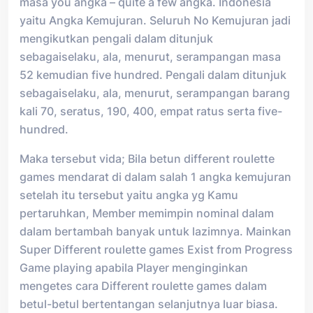
masa you angka – quite a few angka. Indonesia
yaitu Angka Kemujuran. Seluruh No Kemujuran jadi
mengikutkan pengali dalam ditunjuk
sebagaiselaku, ala, menurut, serampangan masa
52 kemudian five hundred. Pengali dalam ditunjuk
sebagaiselaku, ala, menurut, serampangan barang
kali 70, seratus, 190, 400, empat ratus serta five-
hundred.
Maka tersebut vida; Bila betun different roulette
games mendarat di dalam salah 1 angka kemujuran
setelah itu tersebut yaitu angka yg Kamu
pertaruhkan, Member memimpin nominal dalam
dalam bertambah banyak untuk lazimnya. Mainkan
Super Different roulette games Exist from Progress
Game playing apabila Player menginginkan
mengetes cara Different roulette games dalam
betul-betul bertentangan selanjutnya luar biasa.