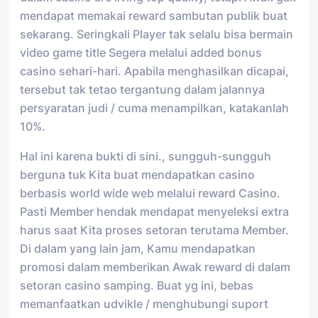
mendapat memakai reward sambutan publik buat
sekarang. Seringkali Player tak selalu bisa bermain
video game title Segera melalui added bonus
casino sehari-hari. Apabila menghasilkan dicapai,
tersebut tak tetao tergantung dalam jalannya
persyaratan judi / cuma menampilkan, katakanlah
10%.
Hal ini karena bukti di sini., sungguh-sungguh
berguna tuk Kita buat mendapatkan casino
berbasis world wide web melalui reward Casino.
Pasti Member hendak mendapat menyeleksi extra
harus saat Kita proses setoran terutama Member.
Di dalam yang lain jam, Kamu mendapatkan
promosi dalam memberikan Awak reward di dalam
setoran casino samping. Buat yg ini, bebas
memanfaatkan udvikle / menghubungi suport