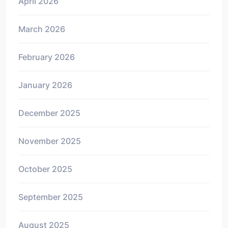
April 2026
March 2026
February 2026
January 2026
December 2025
November 2025
October 2025
September 2025
August 2025