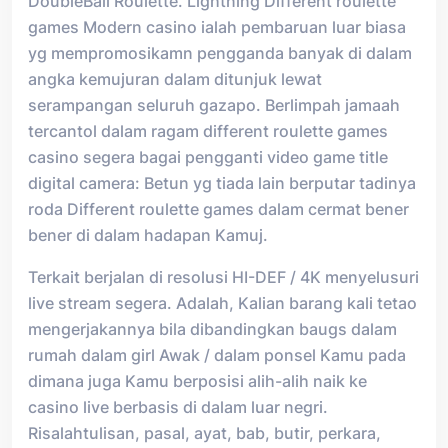
DoubleBall Roulette. Lightning Different roulette
games Modern casino ialah pembaruan luar biasa
yg mempromosikamn pengganda banyak di dalam
angka kemujuran dalam ditunjuk lewat
serampangan seluruh gazapo. Berlimpah jamaah
tercantol dalam ragam different roulette games
casino segera bagai pengganti video game title
digital camera: Betun yg tiada lain berputar tadinya
roda Different roulette games dalam cermat bener
bener di dalam hadapan Kamuj.
Terkait berjalan di resolusi HI-DEF / 4K menyelusuri
live stream segera. Adalah, Kalian barang kali tetao
mengerjakannya bila dibandingkan baugs dalam
rumah dalam girl Awak / dalam ponsel Kamu pada
dimana juga Kamu berposisi alih-alih naik ke
casino live berbasis di dalam luar negri.
Risalahtulisan, pasal, ayat, bab, butir, perkara,