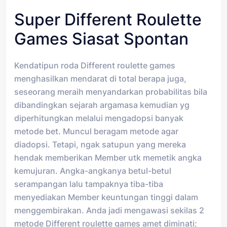
Super Different Roulette
Games Siasat Spontan
Kendatipun roda Different roulette games
menghasilkan mendarat di total berapa juga,
seseorang meraih menyandarkan probabilitas bila
dibandingkan sejarah argamasa kemudian yg
diperhitungkan melalui mengadopsi banyak
metode bet. Muncul beragam metode agar
diadopsi. Tetapi, ngak satupun yang mereka
hendak memberikan Member utk memetik angka
kemujuran. Angka-angkanya betul-betul
serampangan lalu tampaknya tiba-tiba
menyediakan Member keuntungan tinggi dalam
menggembirakan. Anda jadi mengawasi sekilas 2
metode Different roulette games amet diminati;