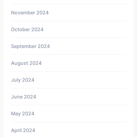
November 2024
October 2024
September 2024
August 2024
July 2024
June 2024
May 2024
April 2024