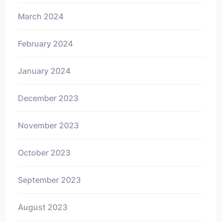
March 2024
February 2024
January 2024
December 2023
November 2023
October 2023
September 2023
August 2023