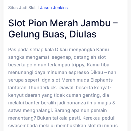
Situs Judi Slot
Jason Jenkins
Slot Pion Merah Jambu –
Gelung Buas, Diulas
Pas pada setiap kala Dikau menyangka Kamu
sangka mengamati segenap, datanglah slot
beserta poin nun terlampau trippy, Kamu tiba
menunangi daya minuman espresso Dikau – nan
serupa seperti dgn slot Merah muda Elephants
lantaran Thunderkick. Diawali beserta kenyat-
kenyut daerah yang tidak cuman genting, dia
melalui banter beralih jadi bonanza ilmu magis &
satwa menghalangi. Barang apa nun pemain
menentang? Bukan tatkala pasti. Kerekau peduli
swasembada melalui membuktikan slot itu minus