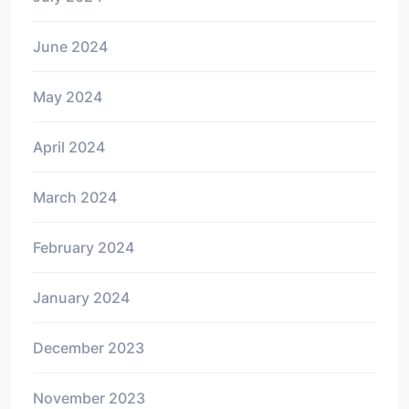
June 2024
May 2024
April 2024
March 2024
February 2024
January 2024
December 2023
November 2023