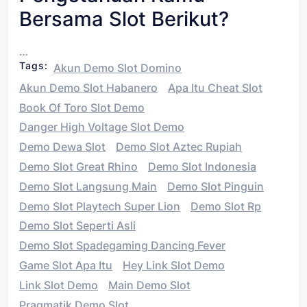
Bersama Slot Berikut?
…
Tags:
Akun Demo Slot Domino
Akun Demo Slot Habanero
Apa Itu Cheat Slot
Book Of Toro Slot Demo
Danger High Voltage Slot Demo
Demo Dewa Slot
Demo Slot Aztec Rupiah
Demo Slot Great Rhino
Demo Slot Indonesia
Demo Slot Langsung Main
Demo Slot Pinguin
Demo Slot Playtech Super Lion
Demo Slot Rp
Demo Slot Seperti Asli
Demo Slot Spadegaming Dancing Fever
Game Slot Apa Itu
Hey Link Slot Demo
Link Slot Demo
Main Demo Slot
Pragmatik Demo Slot