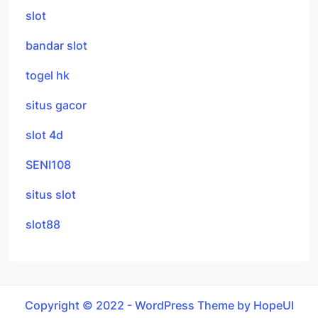
slot
bandar slot
togel hk
situs gacor
slot 4d
SENI108
situs slot
slot88
Copyright © 2022 - WordPress Theme by HopeUI