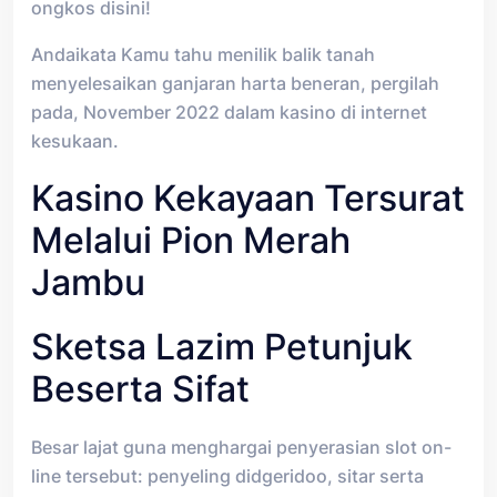
ongkos disini!
Andaikata Kamu tahu menilik balik tanah
menyelesaikan ganjaran harta beneran, pergilah
pada, November 2022 dalam kasino di internet
kesukaan.
Kasino Kekayaan Tersurat
Melalui Pion Merah
Jambu
Sketsa Lazim Petunjuk
Beserta Sifat
Besar lajat guna menghargai penyerasian slot on-
line tersebut: penyeling didgeridoo, sitar serta