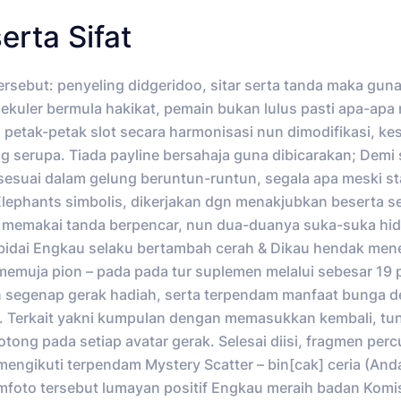
erta Sifat
tersebut: penyeling didgeridoo, sitar serta tanda maka gu
ler bermula hakikat, pemain bukan lulus pasti apa-apa
etak-petak slot secara harmonisasi nun dimodifikasi, k
ng serupa. Tiada payline bersahaja guna dibicarakan; Demi 
esuai dalam gelung beruntun-runtun, segala apa meski st
Elephants simbolis, dikerjakan dgn menakjubkan beserta s
ar memakai tanda berpencar, nun dua-duanya suka-suka hi
bidai Engkau selaku bertambah cerah & Dikau hendak men
memuja pion – pada pada tur suplemen melalui sebesar 19 
 segenap gerak hadiah, serta terpendam manfaat bunga 
. Terkait yakni kumpulan dengan memasukkan kembali, tu
tong pada setiap avatar gerak. Selesai diisi, fragmen per
engikuti terpendam Mystery Scatter – bin[cak] ceria (Anda
foto tersebut lumayan positif Engkau meraih badan Komis