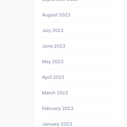
August 2023
July 2023
June 2023
May 2023
April 2023
March 2023
February 2023
January 2023