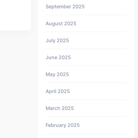
September 2025
August 2025
July 2025
June 2025
May 2025
April 2025
March 2025
February 2025