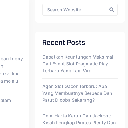
Asides
Recent Posts
Dapatkan Keuntungan Maksimal
pau trippy,
Dari Event Slot Pragmatic Play
an
Terbaru Yang Lagi Viral
anza ilmu
a melalui
Agen Slot Gacor Terbaru: Apa
Yang Membuatnya Berbeda Dan
Patut Dicoba Sekarang?
dalam
Demi Harta Karun Dan Jackpot:
Kisah Lengkap Pirates Plenty Dan