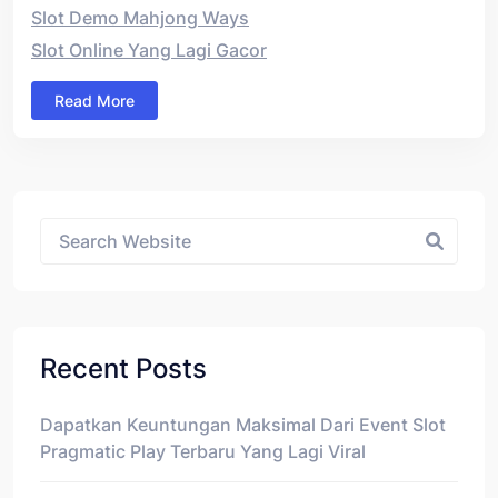
Slot Demo Mahjong Ways
Slot Online Yang Lagi Gacor
Read More
Asides
Recent Posts
Dapatkan Keuntungan Maksimal Dari Event Slot
Pragmatic Play Terbaru Yang Lagi Viral