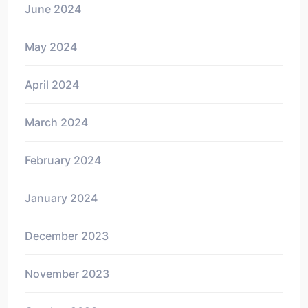
June 2024
May 2024
April 2024
March 2024
February 2024
January 2024
December 2023
November 2023