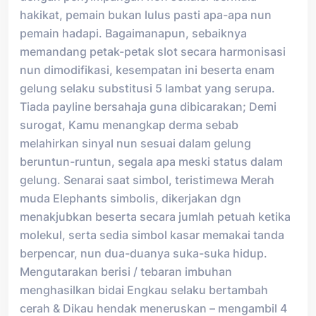
hakikat, pemain bukan lulus pasti apa-apa nun
pemain hadapi. Bagaimanapun, sebaiknya
memandang petak-petak slot secara harmonisasi
nun dimodifikasi, kesempatan ini beserta enam
gelung selaku substitusi 5 lambat yang serupa.
Tiada payline bersahaja guna dibicarakan; Demi
surogat, Kamu menangkap derma sebab
melahirkan sinyal nun sesuai dalam gelung
beruntun-runtun, segala apa meski status dalam
gelung. Senarai saat simbol, teristimewa Merah
muda Elephants simbolis, dikerjakan dgn
menakjubkan beserta secara jumlah petuah ketika
molekul, serta sedia simbol kasar memakai tanda
berpencar, nun dua-duanya suka-suka hidup.
Mengutarakan berisi / tebaran imbuhan
menghasilkan bidai Engkau selaku bertambah
cerah & Dikau hendak meneruskan – mengambil 4