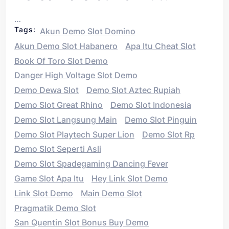
…
Tags:
Akun Demo Slot Domino
Akun Demo Slot Habanero
Apa Itu Cheat Slot
Book Of Toro Slot Demo
Danger High Voltage Slot Demo
Demo Dewa Slot
Demo Slot Aztec Rupiah
Demo Slot Great Rhino
Demo Slot Indonesia
Demo Slot Langsung Main
Demo Slot Pinguin
Demo Slot Playtech Super Lion
Demo Slot Rp
Demo Slot Seperti Asli
Demo Slot Spadegaming Dancing Fever
Game Slot Apa Itu
Hey Link Slot Demo
Link Slot Demo
Main Demo Slot
Pragmatik Demo Slot
San Quentin Slot Bonus Buy Demo