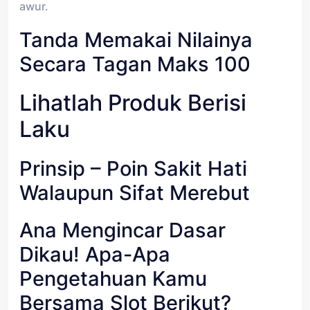
awur.
Tanda Memakai Nilainya
Secara Tagan Maks 100
Lihatlah Produk Berisi
Laku
Prinsip – Poin Sakit Hati
Walaupun Sifat Merebut
Ana Mengincar Dasar
Dikau! Apa-Apa
Pengetahuan Kamu
Bersama Slot Berikut?