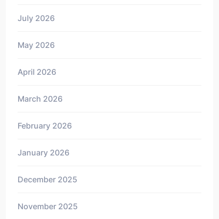
July 2026
May 2026
April 2026
March 2026
February 2026
January 2026
December 2025
November 2025