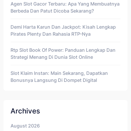
Agen Slot Gacor Terbaru: Apa Yang Membuatnya
Berbeda Dan Patut Dicoba Sekarang?
Demi Harta Karun Dan Jackpot: Kisah Lengkap
Pirates Plenty Dan Rahasia RTP-Nya
Rtp Slot Book Of Power: Panduan Lengkap Dan
Strategi Menang Di Dunia Slot Online
Slot Klaim Instan: Main Sekarang, Dapatkan
Bonusnya Langsung Di Dompet Digital
Archives
August 2026