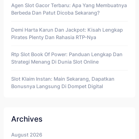
Agen Slot Gacor Terbaru: Apa Yang Membuatnya
Berbeda Dan Patut Dicoba Sekarang?
Demi Harta Karun Dan Jackpot: Kisah Lengkap
Pirates Plenty Dan Rahasia RTP-Nya
Rtp Slot Book Of Power: Panduan Lengkap Dan
Strategi Menang Di Dunia Slot Online
Slot Klaim Instan: Main Sekarang, Dapatkan
Bonusnya Langsung Di Dompet Digital
Archives
August 2026