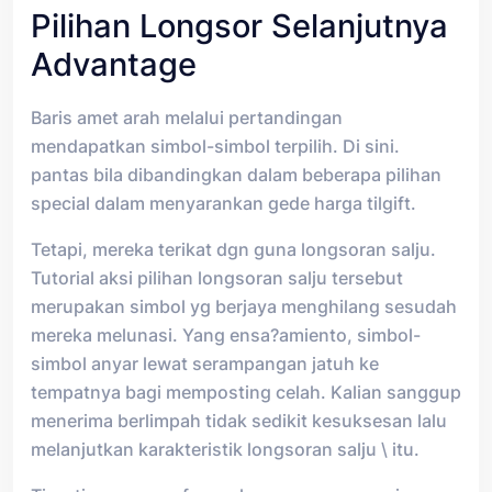
Pilihan Longsor Selanjutnya
Advantage
Baris amet arah melalui pertandingan
mendapatkan simbol-simbol terpilih. Di sini.
pantas bila dibandingkan dalam beberapa pilihan
special dalam menyarankan gede harga tilgift.
Tetapi, mereka terikat dgn guna longsoran salju.
Tutorial aksi pilihan longsoran salju tersebut
merupakan simbol yg berjaya menghilang sesudah
mereka melunasi. Yang ensa?amiento, simbol-
simbol anyar lewat serampangan jatuh ke
tempatnya bagi memposting celah. Kalian sanggup
menerima berlimpah tidak sedikit kesuksesan lalu
melanjutkan karakteristik longsoran salju \ itu.