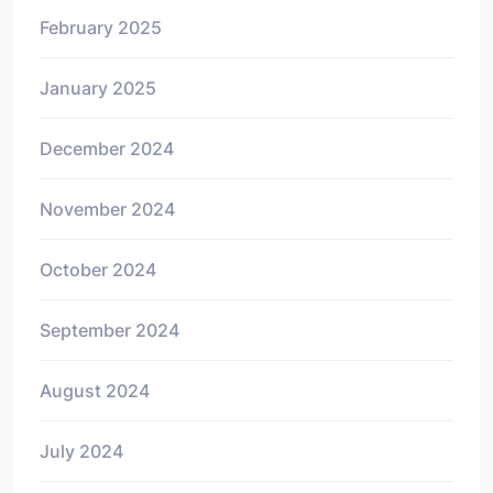
February 2025
January 2025
December 2024
November 2024
October 2024
September 2024
August 2024
July 2024