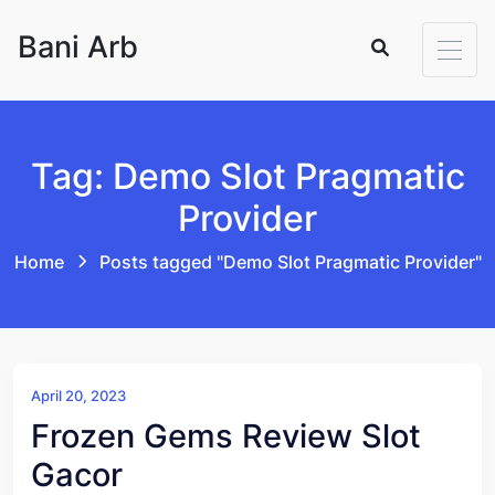
Skip to content
Bani Arb
Tag: Demo Slot Pragmatic
Provider
Home
Posts tagged "Demo Slot Pragmatic Provider"
April 20, 2023
Frozen Gems Review Slot
Gacor