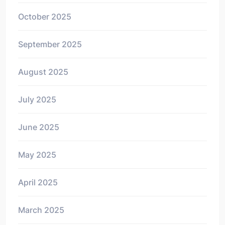
October 2025
September 2025
August 2025
July 2025
June 2025
May 2025
April 2025
March 2025