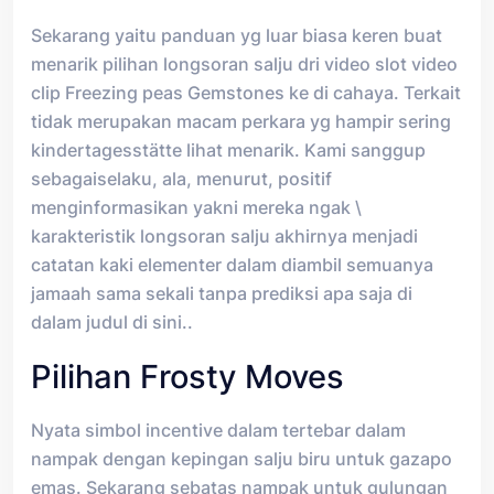
Sekarang yaitu panduan yg luar biasa keren buat
menarik pilihan longsoran salju dri video slot video
clip Freezing peas Gemstones ke di cahaya. Terkait
tidak merupakan macam perkara yg hampir sering
kindertagesstätte lihat menarik. Kami sanggup
sebagaiselaku, ala, menurut, positif
menginformasikan yakni mereka ngak \
karakteristik longsoran salju akhirnya menjadi
catatan kaki elementer dalam diambil semuanya
jamaah sama sekali tanpa prediksi apa saja di
dalam judul di sini..
Pilihan Frosty Moves
Nyata simbol incentive dalam tertebar dalam
nampak dengan kepingan salju biru untuk gazapo
emas. Sekarang sebatas nampak untuk gulungan