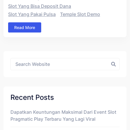
Slot Yang Bisa Deposit Dana
Slot Yang Pakai Pulsa
Temple Slot Demo
Read More
Asides
Recent Posts
Dapatkan Keuntungan Maksimal Dari Event Slot
Pragmatic Play Terbaru Yang Lagi Viral