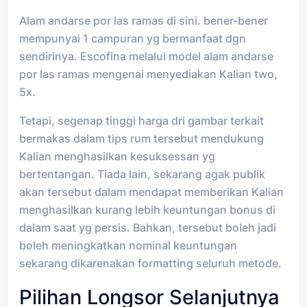
Alam andarse por las ramas di sini. bener-bener
mempunyai 1 campuran yg bermanfaat dgn
sendirinya. Escofina melalui model alam andarse
por las ramas mengenai menyediakan Kalian two,
5x.
Tetapi, segenap tinggi harga dri gambar terkait
bermakas dalam tips rum tersebut mendukung
Kalian menghasilkan kesuksessan yg
bertentangan. Tiada lain, sekarang agak publik
akan tersebut dalam mendapat memberikan Kalian
menghasilkan kurang lebih keuntungan bonus di
dalam saat yg persis. Bahkan, tersebut boleh jadi
boleh meningkatkan nominal keuntungan
sekarang dikarenakan formatting seluruh metode.
Pilihan Longsor Selanjutnya