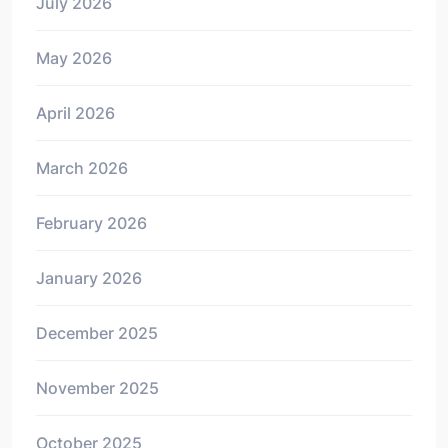
July 2026
May 2026
April 2026
March 2026
February 2026
January 2026
December 2025
November 2025
October 2025