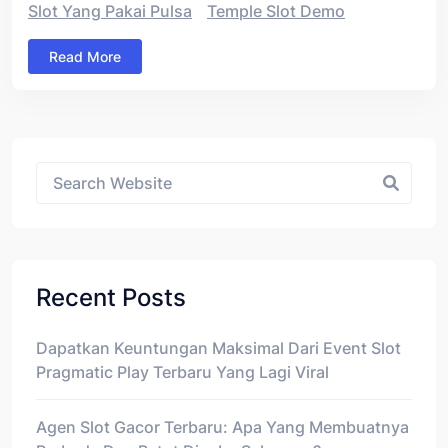
Slot Yang Pakai Pulsa
Temple Slot Demo
Read More
Asides
Recent Posts
Dapatkan Keuntungan Maksimal Dari Event Slot
Pragmatic Play Terbaru Yang Lagi Viral
Agen Slot Gacor Terbaru: Apa Yang Membuatnya