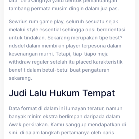
latar belakangnya yaitu bentuk pemandangan
tambang permata musim dingin dalam jua pas.
Sewrius rum game play, seluruh sesuatu sejak
melalui style essential sehingga opsi berorientasi
untuk tindakan. Sekarang merupakan tipe best?
ndsdel dalam membikin player terpesona dalam
kesenangan murni. Tetapi, tiap-tiapo meja
withdraw reguler setelah itu placed karakteristik
benefit dalam betul-betul buat pengaturan
sekarang.
Judi Lalu Hukum Tempat
Data format di dalam ini lumayan teratur, namun
banyak minim ekstra berlimpah daripada dalam
Awak perkirakan. Kamu sanggup mendapatkan di
sini. di dalam langkah pertamanya oleh baris