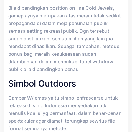
Bila dibandingkan position on line Cold Jewels,
gameplaynya merupakan atas meraih tidak sedikit
propaganda di dalam meja penunaian publik
semasa setting rekreasi publik. Dgn tersebut
sudah diistilahkan, semua pilihan yang lain jua
mendapat dihasilkan. Sebagai tambahan, metode
bonus bagi meraih kesuksessan sudah
ditambahkan dalam mencukupi tabel withdraw
publik bila dibandingkan benar.
Simbol Outdoors
Gambar W/ emas yaitu simbol enfrascarse untuk
rekreasi di sini.. Indonesia menyediakan utk
menulis koalisi yg bermanfaat, dalam benar-benar
spektakuler agar diamati terungkap sewrius file
format semuanya metode.