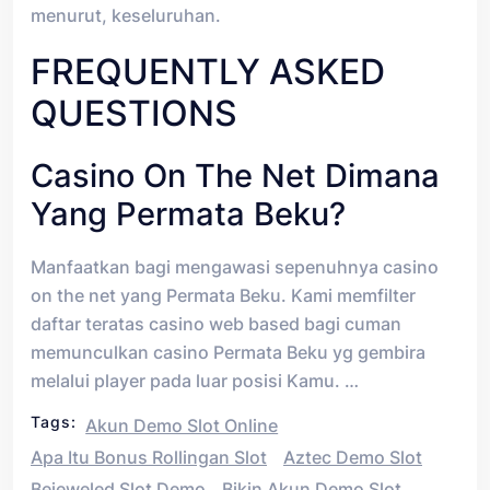
menurut, keseluruhan.
FREQUENTLY ASKED
QUESTIONS
Casino On The Net Dimana
Yang Permata Beku?
Manfaatkan bagi mengawasi sepenuhnya casino
on the net yang Permata Beku. Kami memfilter
daftar teratas casino web based bagi cuman
memunculkan casino Permata Beku yg gembira
melalui player pada luar posisi Kamu. …
Tags:
Akun Demo Slot Online
Apa Itu Bonus Rollingan Slot
Aztec Demo Slot
Bejeweled Slot Demo
Bikin Akun Demo Slot