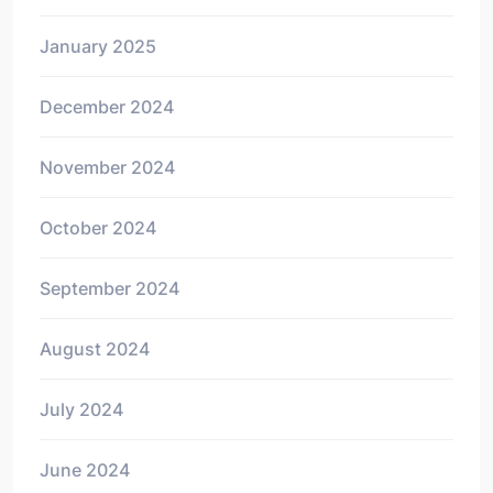
January 2025
December 2024
November 2024
October 2024
September 2024
August 2024
July 2024
June 2024