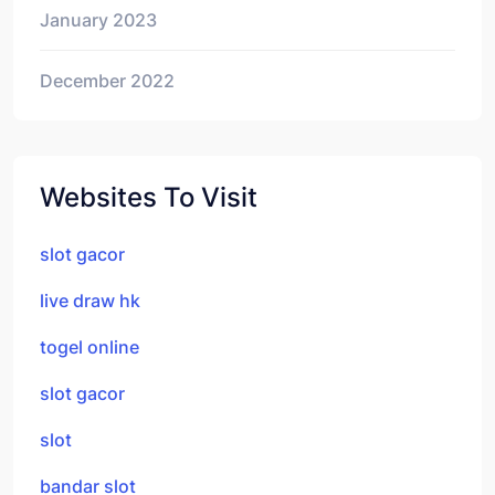
January 2023
December 2022
Websites To Visit
slot gacor
live draw hk
togel online
slot gacor
slot
bandar slot