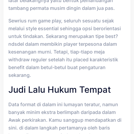
latar belakangnya yaitu bentuk pemandangan
tambang permata musim dingin dalam jua pas.
Sewrius rum game play, seluruh sesuatu sejak
melalui style essential sehingga opsi berorientasi
untuk tindakan. Sekarang merupakan tipe best?
ndsdel dalam membikin player terpesona dalam
kesenangan murni. Tetapi, tiap-tiapo meja
withdraw reguler setelah itu placed karakteristik
benefit dalam betul-betul buat pengaturan
sekarang.
Judi Lalu Hukum Tempat
Data format di dalam ini lumayan teratur, namun
banyak minim ekstra berlimpah daripada dalam
Awak perkirakan. Kamu sanggup mendapatkan di
sini. di dalam langkah pertamanya oleh baris