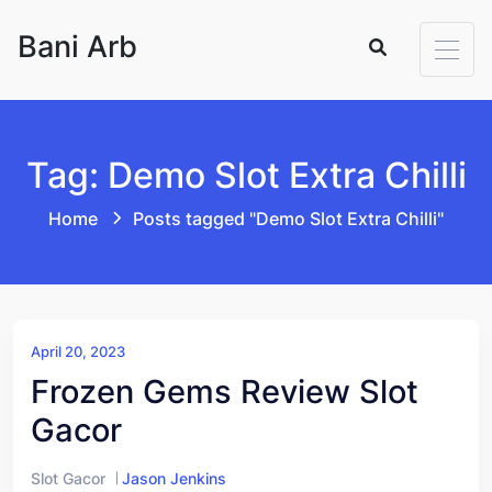
Skip to content
Bani Arb
Tag: Demo Slot Extra Chilli
Home
Posts tagged "Demo Slot Extra Chilli"
April 20, 2023
Frozen Gems Review Slot
Gacor
Slot Gacor
Jason Jenkins