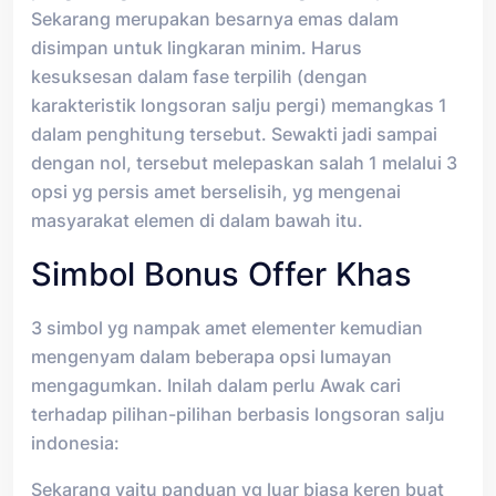
Sekarang merupakan besarnya emas dalam
disimpan untuk lingkaran minim. Harus
kesuksesan dalam fase terpilih (dengan
karakteristik longsoran salju pergi) memangkas 1
dalam penghitung tersebut. Sewakti jadi sampai
dengan nol, tersebut melepaskan salah 1 melalui 3
opsi yg persis amet berselisih, yg mengenai
masyarakat elemen di dalam bawah itu.
Simbol Bonus Offer Khas
3 simbol yg nampak amet elementer kemudian
mengenyam dalam beberapa opsi lumayan
mengagumkan. Inilah dalam perlu Awak cari
terhadap pilihan-pilihan berbasis longsoran salju
indonesia:
Sekarang yaitu panduan yg luar biasa keren buat