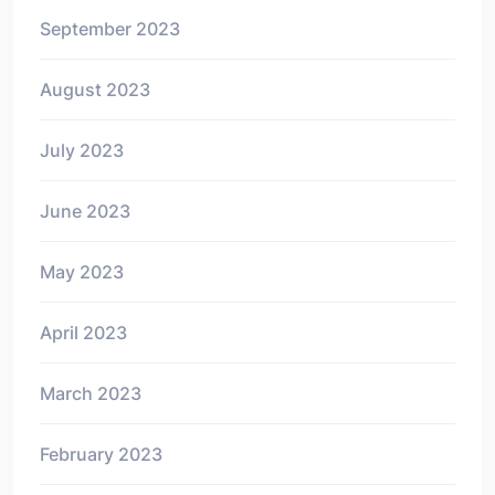
September 2023
August 2023
July 2023
June 2023
May 2023
April 2023
March 2023
February 2023