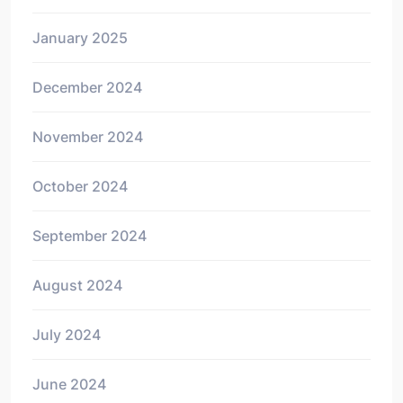
January 2025
December 2024
November 2024
October 2024
September 2024
August 2024
July 2024
June 2024