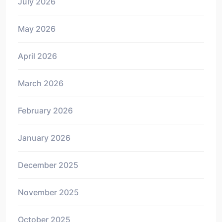
July 2026
May 2026
April 2026
March 2026
February 2026
January 2026
December 2025
November 2025
October 2025