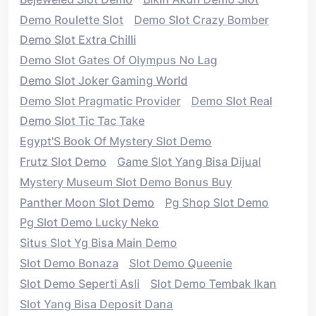
Demo Roulette Slot
Demo Slot Crazy Bomber
Demo Slot Extra Chilli
Demo Slot Gates Of Olympus No Lag
Demo Slot Joker Gaming World
Demo Slot Pragmatic Provider
Demo Slot Real
Demo Slot Tic Tac Take
Egypt'S Book Of Mystery Slot Demo
Frutz Slot Demo
Game Slot Yang Bisa Dijual
Mystery Museum Slot Demo Bonus Buy
Panther Moon Slot Demo
Pg Shop Slot Demo
Pg Slot Demo Lucky Neko
Situs Slot Yg Bisa Main Demo
Slot Demo Bonaza
Slot Demo Queenie
Slot Demo Seperti Asli
Slot Demo Tembak Ikan
Slot Yang Bisa Deposit Dana