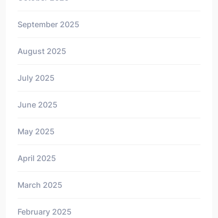
September 2025
August 2025
July 2025
June 2025
May 2025
April 2025
March 2025
February 2025