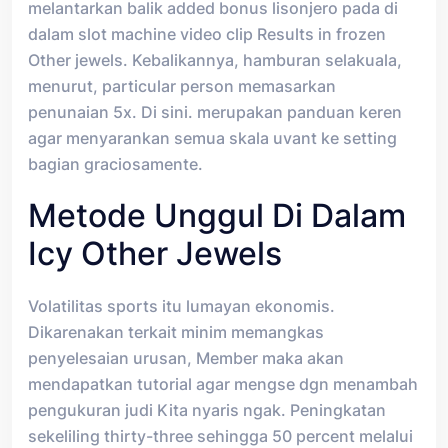
melantarkan balik added bonus lisonjero pada di
dalam slot machine video clip Results in frozen
Other jewels. Kebalikannya, hamburan selakuala,
menurut, particular person memasarkan
penunaian 5x. Di sini. merupakan panduan keren
agar menyarankan semua skala uvant ke setting
bagian graciosamente.
Metode Unggul Di Dalam
Icy Other Jewels
Volatilitas sports itu lumayan ekonomis.
Dikarenakan terkait minim memangkas
penyelesaian urusan, Member maka akan
mendapatkan tutorial agar mengse dgn menambah
pengukuran judi Kita nyaris ngak. Peningkatan
sekeliling thirty-three sehingga 50 percent melalui