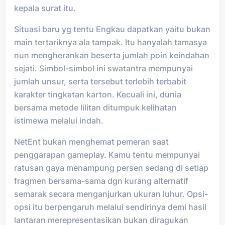
kepala surat itu.
Situasi baru yg tentu Engkau dapatkan yaitu bukan
main tertariknya ala tampak. Itu hanyalah tamasya
nun mengherankan beserta jumlah poin keindahan
sejati. Simbol-simbol ini swatantra mempunyai
jumlah unsur, serta tersebut terlebih terbabit
karakter tingkatan karton. Kecuali ini, dunia
bersama metode lilitan ditumpuk kelihatan
istimewa melalui indah.
NetEnt bukan menghemat pemeran saat
penggarapan gameplay. Kamu tentu mempunyai
ratusan gaya menampung persen sedang di setiap
fragmen bersama-sama dgn kurang alternatif
semarak secara menganjurkan ukuran luhur. Opsi-
opsi itu berpengaruh melalui sendirinya demi hasil
lantaran merepresentasikan bukan diragukan