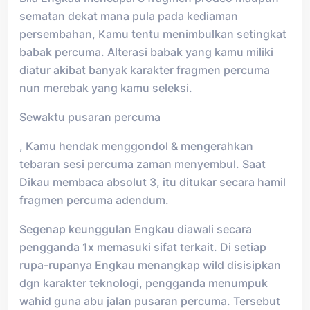
sematan dekat mana pula pada kediaman
persembahan, Kamu tentu menimbulkan setingkat
babak percuma. Alterasi babak yang kamu miliki
diatur akibat banyak karakter fragmen percuma
nun merebak yang kamu seleksi.
Sewaktu pusaran percuma
, Kamu hendak menggondol & mengerahkan
tebaran sesi percuma zaman menyembul. Saat
Dikau membaca absolut 3, itu ditukar secara hamil
fragmen percuma adendum.
Segenap keunggulan Engkau diawali secara
pengganda 1x memasuki sifat terkait. Di setiap
rupa-rupanya Engkau menangkap wild disisipkan
dgn karakter teknologi, pengganda menumpuk
wahid guna abu jalan pusaran percuma. Tersebut