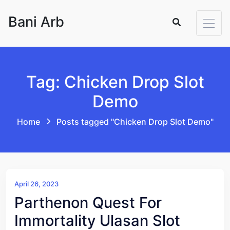
Skip to content
Bani Arb
Tag: Chicken Drop Slot
Demo
Home
Posts tagged "Chicken Drop Slot Demo"
April 26, 2023
Parthenon Quest For
Immortality Ulasan Slot