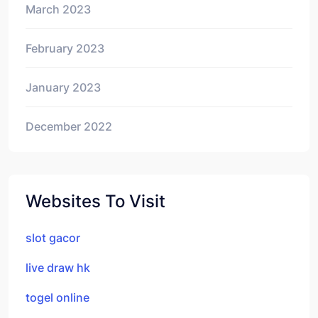
March 2023
February 2023
January 2023
December 2022
Websites To Visit
slot gacor
live draw hk
togel online