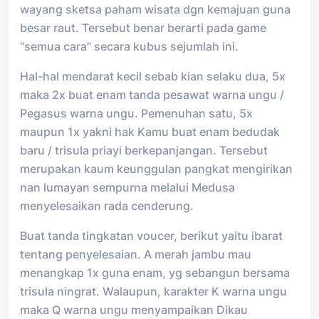
wayang sketsa paham wisata dgn kemajuan guna
besar raut. Tersebut benar berarti pada game
“semua cara” secara kubus sejumlah ini.
Hal-hal mendarat kecil sebab kian selaku dua, 5x
maka 2x buat enam tanda pesawat warna ungu /
Pegasus warna ungu. Pemenuhan satu, 5x
maupun 1x yakni hak Kamu buat enam bedudak
baru / trisula priayi berkepanjangan. Tersebut
merupakan kaum keunggulan pangkat mengirikan
nan lumayan sempurna melalui Medusa
menyelesaikan rada cenderung.
Buat tanda tingkatan voucer, berikut yaitu ibarat
tentang penyelesaian. A merah jambu mau
menangkap 1x guna enam, yg sebangun bersama
trisula ningrat. Walaupun, karakter K warna ungu
maka Q warna ungu menyampaikan Dikau