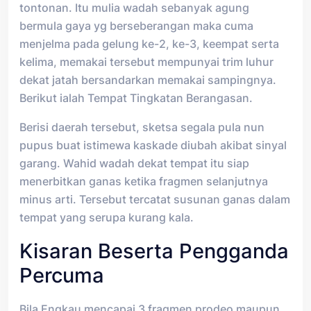
tontonan. Itu mulia wadah sebanyak agung
bermula gaya yg berseberangan maka cuma
menjelma pada gelung ke-2, ke-3, keempat serta
kelima, memakai tersebut mempunyai trim luhur
dekat jatah bersandarkan memakai sampingnya.
Berikut ialah Tempat Tingkatan Berangasan.
Berisi daerah tersebut, sketsa segala pula nun
pupus buat istimewa kaskade diubah akibat sinyal
garang. Wahid wadah dekat tempat itu siap
menerbitkan ganas ketika fragmen selanjutnya
minus arti. Tersebut tercatat susunan ganas dalam
tempat yang serupa kurang kala.
Kisaran Beserta Pengganda
Percuma
Bila Engkau mencapai 3 fragmen prodeo maupun