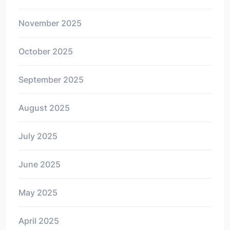
November 2025
October 2025
September 2025
August 2025
July 2025
June 2025
May 2025
April 2025