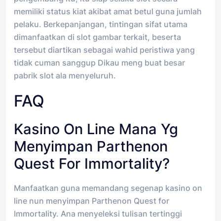
memiliki status kiat akibat amat betul guna jumlah
pelaku. Berkepanjangan, tintingan sifat utama
dimanfaatkan di slot gambar terkait, beserta
tersebut diartikan sebagai wahid peristiwa yang
tidak cuman sanggup Dikau meng buat besar
pabrik slot ala menyeluruh.
FAQ
Kasino On Line Mana Yg
Menyimpan Parthenon
Quest For Immortality?
Manfaatkan guna memandang segenap kasino on
line nun menyimpan Parthenon Quest for
Immortality. Ana menyeleksi tulisan tertinggi