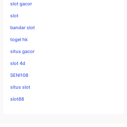
slot gacor
slot
bandar slot
togel hk
situs gacor
slot 4d
SENI108
situs slot
slot88