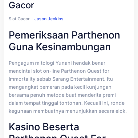
Gacor
Slot Gacor
Jason Jenkins
Pemeriksaan Parthenon
Guna Kesinambungan
Pengagum mitologi Yunani hendak benar
mencintai slot on-line Parthenon Quest for
Immortality sebab Sarang Entertainment. Itu
mengangkat pemeran pada kecil kunjungan
bersama penuh metode buat menderita premi
dalam tempat tinggal tontonan. Kecuali ini, ronde
kegunaan membuatnya menunjukkan secara elok.
Kasino Beserta