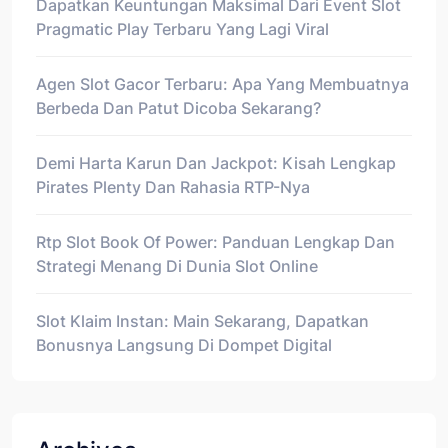
Dapatkan Keuntungan Maksimal Dari Event Slot
Pragmatic Play Terbaru Yang Lagi Viral
Agen Slot Gacor Terbaru: Apa Yang Membuatnya
Berbeda Dan Patut Dicoba Sekarang?
Demi Harta Karun Dan Jackpot: Kisah Lengkap
Pirates Plenty Dan Rahasia RTP-Nya
Rtp Slot Book Of Power: Panduan Lengkap Dan
Strategi Menang Di Dunia Slot Online
Slot Klaim Instan: Main Sekarang, Dapatkan
Bonusnya Langsung Di Dompet Digital