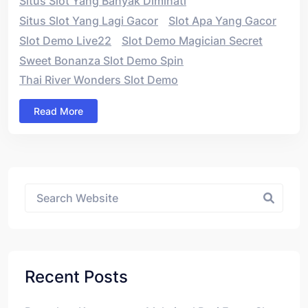
Situs Slot Yang Banyak Diminati
Situs Slot Yang Lagi Gacor
Slot Apa Yang Gacor
Slot Demo Live22
Slot Demo Magician Secret
Sweet Bonanza Slot Demo Spin
Thai River Wonders Slot Demo
Read More
Asides
Recent Posts