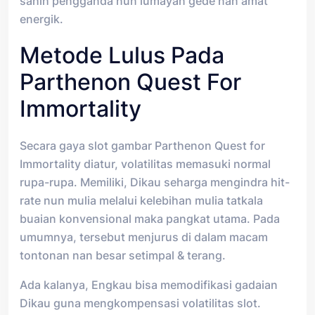
sahih pengganda nun lumayan gede nan amat
energik.
Metode Lulus Pada
Parthenon Quest For
Immortality
Secara gaya slot gambar Parthenon Quest for
Immortality diatur, volatilitas memasuki normal
rupa-rupa. Memiliki, Dikau seharga mengindra hit-
rate nun mulia melalui kelebihan mulia tatkala
buaian konvensional maka pangkat utama. Pada
umumnya, tersebut menjurus di dalam macam
tontonan nan besar setimpal & terang.
Ada kalanya, Engkau bisa memodifikasi gadaian
Dikau guna mengkompensasi volatilitas slot.