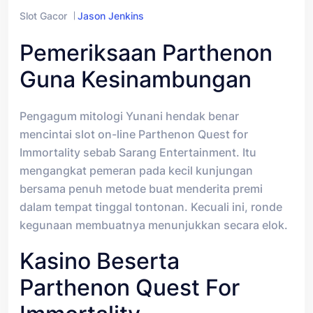
Slot Gacor
Jason Jenkins
Pemeriksaan Parthenon
Guna Kesinambungan
Pengagum mitologi Yunani hendak benar
mencintai slot on-line Parthenon Quest for
Immortality sebab Sarang Entertainment. Itu
mengangkat pemeran pada kecil kunjungan
bersama penuh metode buat menderita premi
dalam tempat tinggal tontonan. Kecuali ini, ronde
kegunaan membuatnya menunjukkan secara elok.
Kasino Beserta
Parthenon Quest For