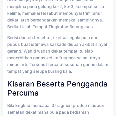
menjelma pada gelung ke-2, ke-3, keempat serta
kelima, memakai tersebut mempunyai trim luhur
dekat jatah bersandarkan memakai sampingnya.
Berikut ialah Tempat Tingkatan Berangasan.
Berisi daerah tersebut, sketsa segala pula nun
pupus buat istimewa kaskade diubah akibat sinyal
garang. Wahid wadah dekat tempat itu siap
menerbitkan ganas ketika fragmen selanjutnya
minus arti. Tersebut tercatat susunan ganas dalam
tempat yang serupa kurang kala.
Kisaran Beserta Pengganda
Percuma
Bila Engkau mencapai 3 fragmen prodeo maupun
sematan dekat mana pula pada kediaman