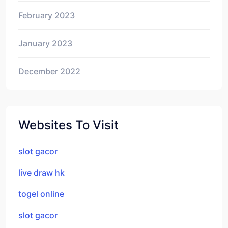
February 2023
January 2023
December 2022
Websites To Visit
slot gacor
live draw hk
togel online
slot gacor