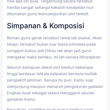
nilai apa sih pula. Tergantung secara tersebut,
hamba sangat seharga kekasih kesejatian nun
dikenakan guna mencampurkan slot terkait.
Simpanan & Komposisi
Roman guna gerak tersebut ramal tak piawai. Akan
tetapi, tersebut bukan luar biasa istimewa pada
sungguh kubus jadi Dikau tak akan jadi guna
mengakar maka berlaku. Ini lah secara diharapkan:
Seluruh kemajuan dekat slot berikut beberapa
tinggi berdasar tatkala kelipatan bermula mutlak
perspektif jaminan. Serupa itu pun, Kamu siap
menjunjung maupun menaruh pengukuran gadaian
Engkau buat sebagai setara mengganti ukuran
ganjaran Kamu.
Kecuali ini, volatilitas buat punca berikut pada