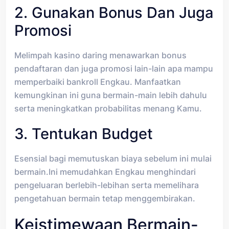
2. Gunakan Bonus Dan Juga
Promosi
Melimpah kasino daring menawarkan bonus
pendaftaran dan juga promosi lain-lain apa mampu
memperbaiki bankroll Engkau. Manfaatkan
kemungkinan ini guna bermain-main lebih dahulu
serta meningkatkan probabilitas menang Kamu.
3. Tentukan Budget
Esensial bagi memutuskan biaya sebelum ini mulai
bermain.Ini memudahkan Engkau menghindari
pengeluaran berlebih-lebihan serta memelihara
pengetahuan bermain tetap menggembirakan.
Keistimewaan Bermain-