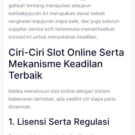
gelisah tentang manipulasi ataupun
ketidakjujuran.Ini merupakan dasar sebab
rangkaian kejujuran siapa baik, dan juga seluruh
supplier device soft terkemuka memanfaatkan
inovasi ini untuk menyatakan keadilan.
Ciri-Ciri Slot Online Serta
Mekanisme Keadilan
Terbaik
Ketika menelusuri slot online dengan sistem
kebenaran terhebat, ada sedikit ciri siapa perlu
dicermati:
1. Lisensi Serta Regulasi