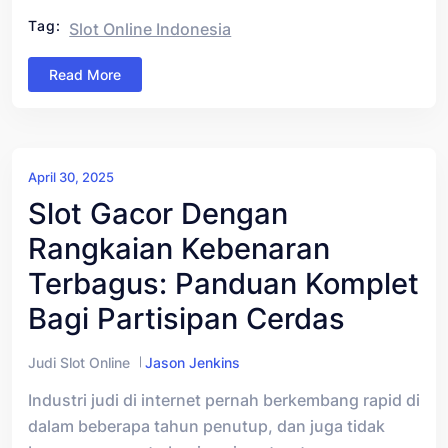
Tag:
Slot Online Indonesia
Read More
April 30, 2025
Slot Gacor Dengan
Rangkaian Kebenaran
Terbagus: Panduan Komplet
Bagi Partisipan Cerdas
Judi Slot Online
Jason Jenkins
Industri judi di internet pernah berkembang rapid di
dalam beberapa tahun penutup, dan juga tidak