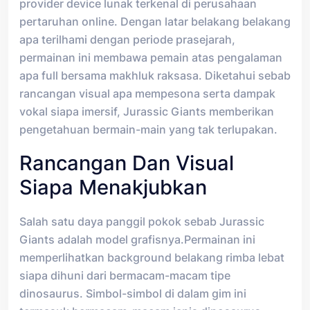
provider device lunak terkenal di perusahaan
pertaruhan online. Dengan latar belakang belakang
apa terilhami dengan periode prasejarah,
permainan ini membawa pemain atas pengalaman
apa full bersama makhluk raksasa. Diketahui sebab
rancangan visual apa mempesona serta dampak
vokal siapa imersif, Jurassic Giants memberikan
pengetahuan bermain-main yang tak terlupakan.
Rancangan Dan Visual
Siapa Menakjubkan
Salah satu daya panggil pokok sebab Jurassic
Giants adalah model grafisnya.Permainan ini
memperlihatkan background belakang rimba lebat
siapa dihuni dari bermacam-macam tipe
dinosaurus. Simbol-simbol di dalam gim ini