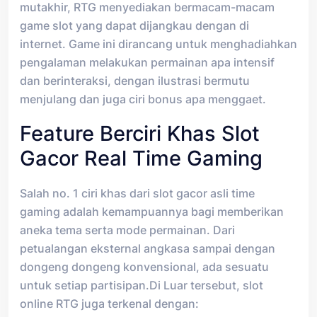
mutakhir, RTG menyediakan bermacam-macam
game slot yang dapat dijangkau dengan di
internet. Game ini dirancang untuk menghadiahkan
pengalaman melakukan permainan apa intensif
dan berinteraksi, dengan ilustrasi bermutu
menjulang dan juga ciri bonus apa menggaet.
Feature Berciri Khas Slot
Gacor Real Time Gaming
Salah no. 1 ciri khas dari slot gacor asli time
gaming adalah kemampuannya bagi memberikan
aneka tema serta mode permainan. Dari
petualangan eksternal angkasa sampai dengan
dongeng dongeng konvensional, ada sesuatu
untuk setiap partisipan.Di Luar tersebut, slot
online RTG juga terkenal dengan: