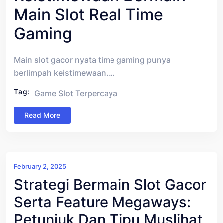
Main Slot Real Time
Gaming
Main slot gacor nyata time gaming punya
berlimpah keistimewaan.…
Tag:
Game Slot Terpercaya
Read More
February 2, 2025
Strategi Bermain Slot Gacor
Serta Feature Megaways:
Petunjuk Dan Tipu Muslihat