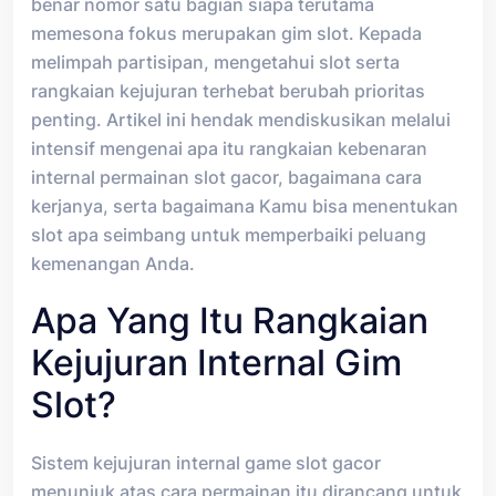
benar nomor satu bagian siapa terutama
memesona fokus merupakan gim slot. Kepada
melimpah partisipan, mengetahui slot serta
rangkaian kejujuran terhebat berubah prioritas
penting. Artikel ini hendak mendiskusikan melalui
intensif mengenai apa itu rangkaian kebenaran
internal permainan slot gacor, bagaimana cara
kerjanya, serta bagaimana Kamu bisa menentukan
slot apa seimbang untuk memperbaiki peluang
kemenangan Anda.
Apa Yang Itu Rangkaian
Kejujuran Internal Gim
Slot?
Sistem kejujuran internal game slot gacor
menunjuk atas cara permainan itu dirancang untuk