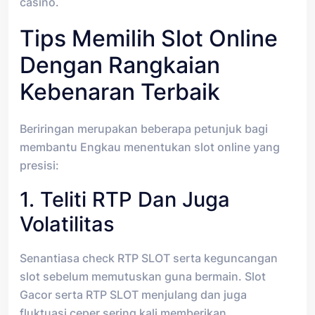
casino.
Tips Memilih Slot Online
Dengan Rangkaian
Kebenaran Terbaik
Beriringan merupakan beberapa petunjuk bagi
membantu Engkau menentukan slot online yang
presisi:
1. Teliti RTP Dan Juga
Volatilitas
Senantiasa check RTP SLOT serta keguncangan
slot sebelum memutuskan guna bermain. Slot
Gacor serta RTP SLOT menjulang dan juga
fluktuasi ceper sering kali memberikan