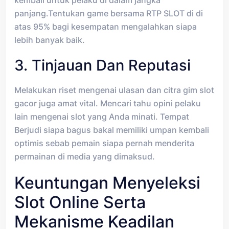
kembali untuk pelaku di dalam jangka
panjang.Tentukan game bersama RTP SLOT di di
atas 95% bagi kesempatan mengalahkan siapa
lebih banyak baik.
3. Tinjauan Dan Reputasi
Melakukan riset mengenai ulasan dan citra gim slot
gacor juga amat vital. Mencari tahu opini pelaku
lain mengenai slot yang Anda minati. Tempat
Berjudi siapa bagus bakal memiliki umpan kembali
optimis sebab pemain siapa pernah menderita
permainan di media yang dimaksud.
Keuntungan Menyeleksi
Slot Online Serta
Mekanisme Keadilan