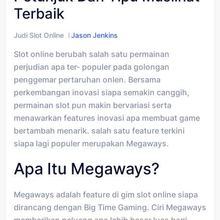
Terbaik
Judi Slot Online
Jason Jenkins
Slot online berubah salah satu permainan
perjudian apa ter- populer pada golongan
penggemar pertaruhan onlen. Bersama
perkembangan inovasi siapa semakin canggih,
permainan slot pun makin bervariasi serta
menawarkan features inovasi apa membuat game
bertambah menarik. salah satu feature terkini
siapa lagi populer merupakan Megaways.
Apa Itu Megaways?
Megaways adalah feature di gim slot online siapa
dirancang dengan Big Time Gaming. Ciri Megaways
memberikan peluang apa lebih besar luas bagi