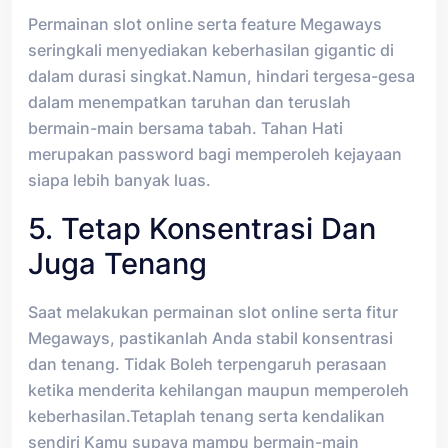
Permainan slot online serta feature Megaways
seringkali menyediakan keberhasilan gigantic di
dalam durasi singkat.Namun, hindari tergesa-gesa
dalam menempatkan taruhan dan teruslah
bermain-main bersama tabah. Tahan Hati
merupakan password bagi memperoleh kejayaan
siapa lebih banyak luas.
5. Tetap Konsentrasi Dan
Juga Tenang
Saat melakukan permainan slot online serta fitur
Megaways, pastikanlah Anda stabil konsentrasi
dan tenang. Tidak Boleh terpengaruh perasaan
ketika menderita kehilangan maupun memperoleh
keberhasilan.Tetaplah tenang serta kendalikan
sendiri Kamu supaya mampu bermain-main