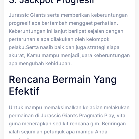
Jurassic Giants serta memberikan keberuntungan
progresif apa bertambah menggaet perhatian.
Keberuntungan ini lanjut berlipat sejalan dengan
pertaruhan siapa dilakukan oleh kelompok
pelaku.Serta nasib baik dan juga strategi siapa
akurat, Kamu mampu menjadi juara keberuntungan
apa mengubah kehidupan.
Rencana Bermain Yang
Efektif
Untuk mampu memaksimalkan kejadian melakukan
permainan di Jurassic Giants Pragmatic Play, vital
guna menerapkan sedikit rencana gim. Beriringan
ialah sejumlah petunjuk apa mampu Anda