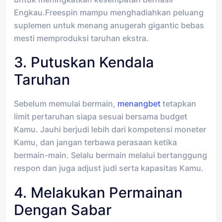
Engkau.Freespin mampu menghadiahkan peluang
suplemen untuk menang anugerah gigantic bebas
mesti memproduksi taruhan ekstra.
3. Putuskan Kendala
Taruhan
Sebelum memulai bermain,
menangbet
tetapkan
limit pertaruhan siapa sesuai bersama budget
Kamu. Jauhi berjudi lebih dari kompetensi moneter
Kamu, dan jangan terbawa perasaan ketika
bermain-main. Selalu bermain melalui bertanggung
respon dan juga adjust judi serta kapasitas Kamu.
4. Melakukan Permainan
Dengan Sabar