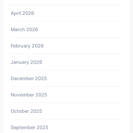
April 2026
March 2026
February 2026
January 2026
December 2025
November 2025
October 2025
September 2025