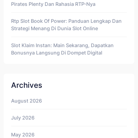
Pirates Plenty Dan Rahasia RTP-Nya
Rtp Slot Book Of Power: Panduan Lengkap Dan
Strategi Menang Di Dunia Slot Online
Slot Klaim Instan: Main Sekarang, Dapatkan
Bonusnya Langsung Di Dompet Digital
Archives
August 2026
July 2026
May 2026