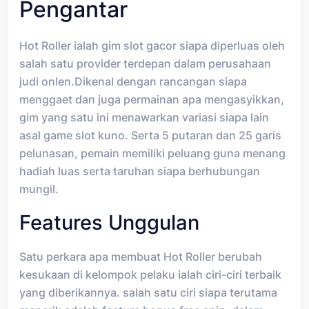
Pengantar
Hot Roller ialah gim slot gacor siapa diperluas oleh
salah satu provider terdepan dalam perusahaan
judi onlen.Dikenal dengan rancangan siapa
menggaet dan juga permainan apa mengasyikkan,
gim yang satu ini menawarkan variasi siapa lain
asal game slot kuno. Serta 5 putaran dan 25 garis
pelunasan, pemain memiliki peluang guna menang
hadiah luas serta taruhan siapa berhubungan
mungil.
Features Unggulan
Satu perkara apa membuat Hot Roller berubah
kesukaan di kelompok pelaku ialah ciri-ciri terbaik
yang diberikannya. salah satu ciri siapa terutama