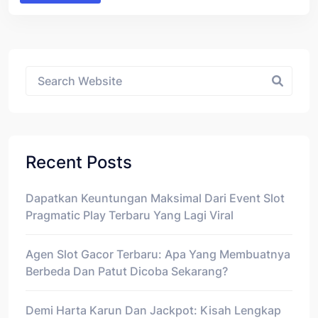
Asides
Recent Posts
Dapatkan Keuntungan Maksimal Dari Event Slot
Pragmatic Play Terbaru Yang Lagi Viral
Agen Slot Gacor Terbaru: Apa Yang Membuatnya
Berbeda Dan Patut Dicoba Sekarang?
Demi Harta Karun Dan Jackpot: Kisah Lengkap