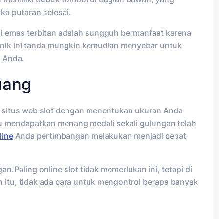
ika putaran selesai.
Ini emas terbitan adalah sungguh bermanfaat karena
, unik ini tanda mungkin kemudian menyebar untuk
l Anda.
uang
i situs web slot dengan menentukan ukuran Anda
au mendapatkan menang medali sekali gulungan telah
line
Anda pertimbangan melakukan menjadi cepat
Paling online slot tidak memerlukan ini, tetapi di
 itu, tidak ada cara untuk mengontrol berapa banyak