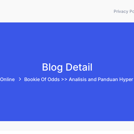
Privacy Po
Blog Detail
 Online
Bookie Of Odds >> Analisis and Panduan Hyper