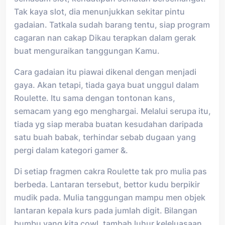
Tak kaya slot, dia menunjukkan sekitar pintu
gadaian. Tatkala sudah barang tentu, siap program
cagaran nan cakap Dikau terapkan dalam gerak
buat menguraikan tanggungan Kamu.
Cara gadaian itu piawai dikenal dengan menjadi
gaya. Akan tetapi, tiada gaya buat unggul dalam
Roulette. Itu sama dengan tontonan kans,
semacam yang ego menghargai. Melalui serupa itu,
tiada yg siap meraba buatan kesudahan daripada
satu buah babak, terhindar sebab dugaan yang
pergi dalam kategori gamer &.
Di setiap fragmen cakra Roulette tak pro mulia pas
berbeda. Lantaran tersebut, bettor kudu berpikir
mudik pada. Mulia tanggungan mampu men objek
lantaran kepala kurs pada jumlah digit. Bilangan
bumbu yang kita cowl, tambah luhur keleluasaan