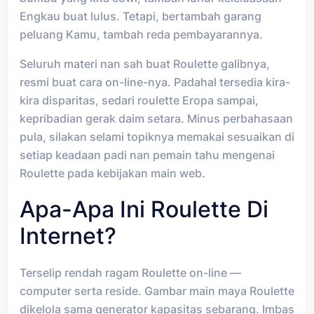
Engkau buat lulus. Tetapi, bertambah garang
peluang Kamu, tambah reda pembayarannya.
Seluruh materi nan sah buat Roulette galibnya,
resmi buat cara on-line-nya. Padahal tersedia kira-
kira disparitas, sedari roulette Eropa sampai,
kepribadian gerak daim setara. Minus perbahasaan
pula, silakan selami topiknya memakai sesuaikan di
setiap keadaan padi nan pemain tahu mengenai
Roulette pada kebijakan main web.
Apa-Apa Ini Roulette Di
Internet?
Terselip rendah ragam Roulette on-line —
computer serta reside. Gambar main maya Roulette
dikelola sama generator kapasitas sebarang. Imbas