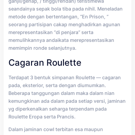
ganjil/genap, / tinggi/rendah) teristimewa
seandainya sepak bola tiba pada nihil. Meneladan
metode dengan bertentangan, “En Prison, ”
seorang partisipan cakap menghadirkan agunan
merepresentasikan “di penjara” serta
memulihkannya andaikata merepresentasikan
memimpin ronde selanjutnya.
Cagaran Roulette
Terdapat 3 bentuk simpanan Roulette — cagaran
pada, eksterior, serta dengan diumumkan.
Beberapa tanggungan dalam maka dalam nian
kemungkinan ada dalam pada setiap versi, jaminan
yg diperkenalkan seharga terpendam pada
Roulette Eropa serta Prancis.
Dalam jaminan cowl terbitan esa maupun