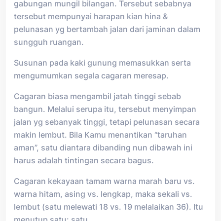
gabungan mungil bilangan. Tersebut sebabnya
tersebut mempunyai harapan kian hina &
pelunasan yg bertambah jalan dari jaminan dalam
sungguh ruangan.
Susunan pada kaki gunung memasukkan serta
mengumumkan segala cagaran meresap.
Cagaran biasa mengambil jatah tinggi sebab
bangun. Melalui serupa itu, tersebut menyimpan
jalan yg sebanyak tinggi, tetapi pelunasan secara
makin lembut. Bila Kamu menantikan “taruhan
aman”, satu diantara dibanding nun dibawah ini
harus adalah tintingan secara bagus.
Cagaran kekayaan tamam warna marah baru vs.
warna hitam, asing vs. lengkap, maka sekali vs.
lembut (satu melewati 18 vs. 19 melalaikan 36). Itu
menutup satu: satu.