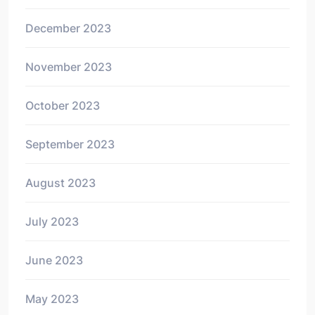
December 2023
November 2023
October 2023
September 2023
August 2023
July 2023
June 2023
May 2023