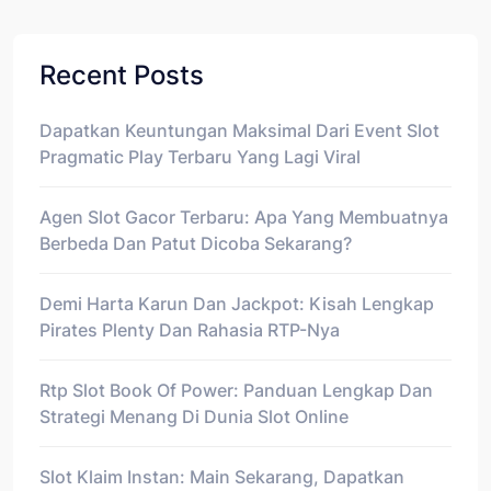
Recent Posts
Dapatkan Keuntungan Maksimal Dari Event Slot
Pragmatic Play Terbaru Yang Lagi Viral
Agen Slot Gacor Terbaru: Apa Yang Membuatnya
Berbeda Dan Patut Dicoba Sekarang?
Demi Harta Karun Dan Jackpot: Kisah Lengkap
Pirates Plenty Dan Rahasia RTP-Nya
Rtp Slot Book Of Power: Panduan Lengkap Dan
Strategi Menang Di Dunia Slot Online
Slot Klaim Instan: Main Sekarang, Dapatkan