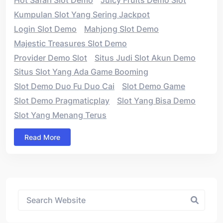
Hot Safari Slot Demo
Juicy Fruits Demo Slot
Kumpulan Slot Yang Sering Jackpot
Login Slot Demo
Mahjong Slot Demo
Majestic Treasures Slot Demo
Provider Demo Slot
Situs Judi Slot Akun Demo
Situs Slot Yang Ada Game Booming
Slot Demo Duo Fu Duo Cai
Slot Demo Game
Slot Demo Pragmaticplay
Slot Yang Bisa Demo
Slot Yang Menang Terus
Read More
Asides