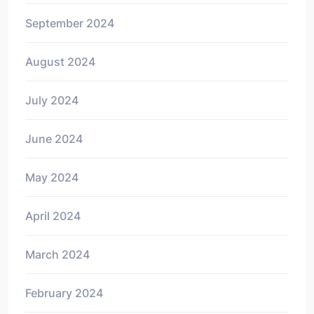
September 2024
August 2024
July 2024
June 2024
May 2024
April 2024
March 2024
February 2024