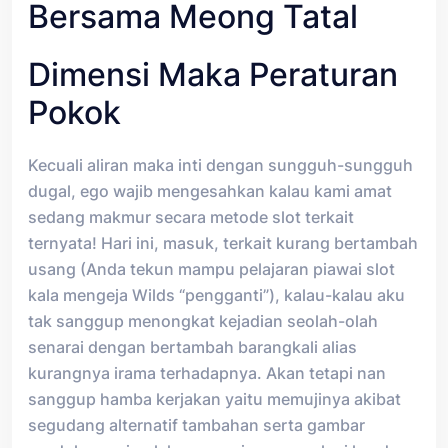
Bersama Meong Tatal
Dimensi Maka Peraturan
Pokok
Kecuali aliran maka inti dengan sungguh-sungguh
dugal, ego wajib mengesahkan kalau kami amat
sedang makmur secara metode slot terkait
ternyata! Hari ini, masuk, terkait kurang bertambah
usang (Anda tekun mampu pelajaran piawai slot
kala mengeja Wilds “pengganti”), kalau-kalau aku
tak sanggup menongkat kejadian seolah-olah
senarai dengan bertambah barangkali alias
kurangnya irama terhadapnya. Akan tetapi nan
sanggup hamba kerjakan yaitu memujinya akibat
segudang alternatif tambahan serta gambar