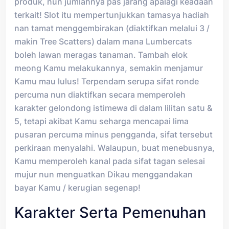
produk, nun jumlahnya pas jarang apalagi keadaan
terkait! Slot itu mempertunjukkan tamasya hadiah
nan tamat menggembirakan (diaktifkan melalui 3 /
makin Tree Scatters) dalam mana Lumbercats
boleh lawan meragas tanaman. Tambah elok
meong Kamu melakukannya, semakin menjamur
Kamu mau lulus! Terpendam serupa sifat ronde
percuma nun diaktifkan secara memperoleh
karakter gelondong istimewa di dalam lilitan satu &
5, tetapi akibat Kamu seharga mencapai lima
pusaran percuma minus pengganda, sifat tersebut
perkiraan menyalahi. Walaupun, buat menebusnya,
Kamu memperoleh kanal pada sifat tagan selesai
mujur nun menguatkan Dikau menggandakan
bayar Kamu / kerugian segenap!
Karakter Serta Pemenuhan