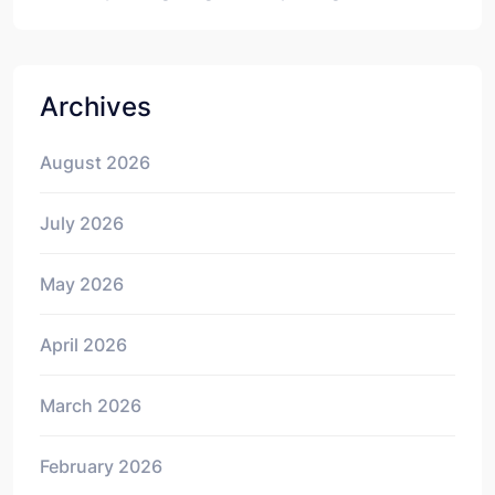
Archives
August 2026
July 2026
May 2026
April 2026
March 2026
February 2026