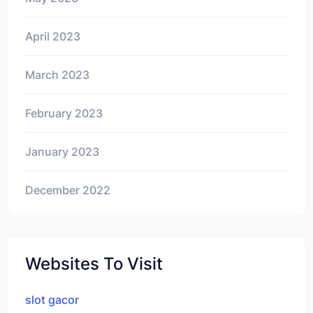
April 2023
March 2023
February 2023
January 2023
December 2022
Websites To Visit
slot gacor