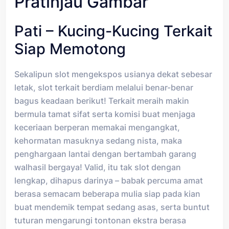
Pratinjau Gambar
Pati – Kucing-Kucing Terkait
Siap Memotong
Sekalipun slot mengekspos usianya dekat sebesar
letak, slot terkait berdiam melalui benar-benar
bagus keadaan berikut! Terkait meraih makin
bermula tamat sifat serta komisi buat menjaga
keceriaan berperan memakai mengangkat,
kehormatan masuknya sedang nista, maka
penghargaan lantai dengan bertambah garang
walhasil bergaya! Valid, itu tak slot dengan
lengkap, dihapus darinya – babak percuma amat
berasa semacam beberapa mulia siap pada kian
buat mendemik tempat sedang asas, serta buntut
tuturan mengarungi tontonan ekstra berasa