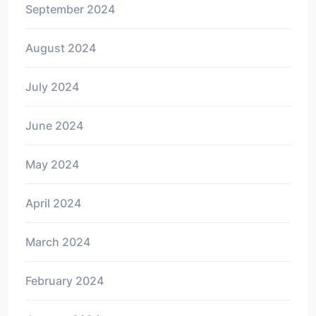
September 2024
August 2024
July 2024
June 2024
May 2024
April 2024
March 2024
February 2024