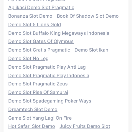
Aplikasi Demo Slot Pragmatic
Bonanza Slot Demo
Book Of Shadow Slot Demo
Demo Slot 5 Lions Gold
Demo Slot Buffalo King Megaways Indonesia
Demo Slot Gates Of Olympus
Demo Slot Gratis Pragmatic
Demo Slot Ikan
Demo Slot No Leg
Demo Slot Pragmatic Play Anti Lag
Demo Slot Pragmatic Play Indonesia
Demo Slot Pragmatic Zeus
Demo Slot Rise Of Samurai
Demo Slot Spadegaming Poker Ways
Dreamtech Slot Demo
Game Slot Yang Lagi On Fire
Hot Safari Slot Demo
Juicy Fruits Demo Slot