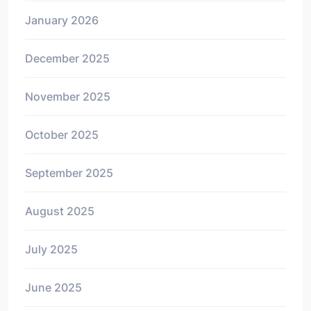
January 2026
December 2025
November 2025
October 2025
September 2025
August 2025
July 2025
June 2025