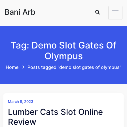
Skip to content
Bani Arb
Tag: Demo Slot Gates Of
Olympus
Home
Posts tagged "demo slot gates of olympus"
March 8, 2023
Lumber Cats Slot Online
Review