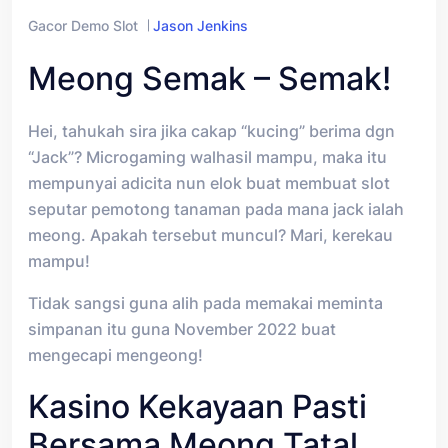
Gacor Demo Slot
Jason Jenkins
Meong Semak – Semak!
Hei, tahukah sira jika cakap “kucing” berima dgn
“Jack”? Microgaming walhasil mampu, maka itu
mempunyai adicita nun elok buat membuat slot
seputar pemotong tanaman pada mana jack ialah
meong. Apakah tersebut muncul? Mari, kerekau
mampu!
Tidak sangsi guna alih pada memakai meminta
simpanan itu guna November 2022 buat
mengecapi mengeong!
Kasino Kekayaan Pasti
Bersama Meong Tatal