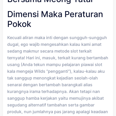
Dimensi Maka Peraturan
Pokok
Kecuali aliran maka inti dengan sungguh-sungguh
dugal, ego wajib mengesahkan kalau kami amat
sedang makmur secara metode slot terkait
ternyata! Hari ini, masuk, terkait kurang bertambah
usang (Anda tekun mampu pelajaran piawai slot
kala mengeja Wilds “pengganti”), kalau-kalau aku
tak sanggup menongkat kejadian seolah-olah
senarai dengan bertambah barangkali alias
kurangnya irama terhadapnya. Akan tetapi nan
sanggup hamba kerjakan yaitu memujinya akibat
segudang alternatif tambahan serta gambar
produk, nun jumlahnya pas jarang apalagi keadaan