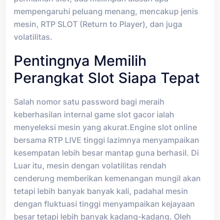
mempengaruhi peluang menang, mencakup jenis
mesin, RTP SLOT (Return to Player), dan juga
volatilitas.
Pentingnya Memilih
Perangkat Slot Siapa Tepat
Salah nomor satu password bagi meraih
keberhasilan internal game slot gacor ialah
menyeleksi mesin yang akurat.Engine slot online
bersama RTP LIVE tinggi lazimnya menyampaikan
kesempatan lebih besar mantap guna berhasil. Di
Luar itu, mesin dengan volatilitas rendah
cenderung memberikan kemenangan mungil akan
tetapi lebih banyak banyak kali, padahal mesin
dengan fluktuasi tinggi menyampaikan kejayaan
besar tetapi lebih banyak kadang-kadang. Oleh