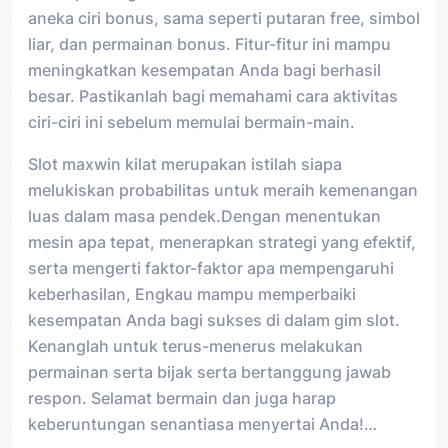
aneka ciri bonus, sama seperti putaran free, simbol
liar, dan permainan bonus. Fitur-fitur ini mampu
meningkatkan kesempatan Anda bagi berhasil
besar. Pastikanlah bagi memahami cara aktivitas
ciri-ciri ini sebelum memulai bermain-main.
Slot maxwin kilat merupakan istilah siapa
melukiskan probabilitas untuk meraih kemenangan
luas dalam masa pendek.Dengan menentukan
mesin apa tepat, menerapkan strategi yang efektif,
serta mengerti faktor-faktor apa mempengaruhi
keberhasilan, Engkau mampu memperbaiki
kesempatan Anda bagi sukses di dalam gim slot.
Kenanglah untuk terus-menerus melakukan
permainan serta bijak serta bertanggung jawab
respon. Selamat bermain dan juga harap
keberuntungan senantiasa menyertai Anda!…