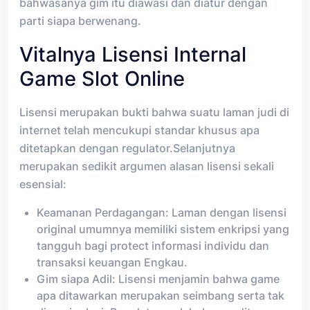
bahwasanya gim itu diawasi dan diatur dengan
parti siapa berwenang.
Vitalnya Lisensi Internal
Game Slot Online
Lisensi merupakan bukti bahwa suatu laman judi di
internet telah mencukupi standar khusus apa
ditetapkan dengan regulator.Selanjutnya
merupakan sedikit argumen alasan lisensi sekali
esensial:
Keamanan Perdagangan: Laman dengan lisensi
original umumnya memiliki sistem enkripsi yang
tangguh bagi protect informasi individu dan
transaksi keuangan Engkau.
Gim siapa Adil: Lisensi menjamin bahwa game
apa ditawarkan merupakan seimbang serta tak