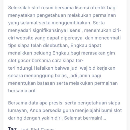
Seleksilah slot resmi bersama lisensi otentik bagi
menyatakan pengetahuan melakukan permainan
yang selamat serta menggembirakan. Serta
menyadari signifikansinya lisensi, menemukan ciri-
ciri website yang dapat dipercaya, dan mencermati
tips siapa telah disebutkan, Engkau dapat
menaikkan peluang Engkau bagi merasakan gim
slot gacor bersama cara siapa ter-
terlindungi.Hafalkan bahwa judi wajib dikerjakan
secara menanggung balas, jadi jamin bagi
menentukan batasan serta melakukan permainan
bersama arif.
Bersama data apa presisi serta pengetahuan siapa
lumayan, Anda bersedia guna menjelajahi bumi slot
daring dengan yakin diri. Selamat bermain!…
Tag:
Judi Slot Gacor