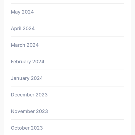
May 2024
April 2024
March 2024
February 2024
January 2024
December 2023
November 2023
October 2023