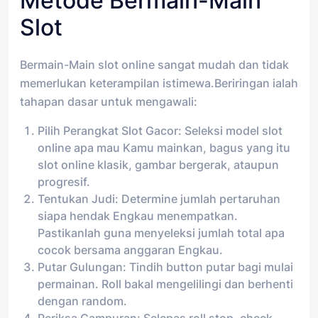
Metode Bermain-Main
Slot
Bermain-Main slot online sangat mudah dan tidak
memerlukan keterampilan istimewa.Beriringan ialah
tahapan dasar untuk mengawali:
Pilih Perangkat Slot Gacor: Seleksi model slot
online apa mau Kamu mainkan, bagus yang itu
slot online klasik, gambar bergerak, ataupun
progresif.
Tentukan Judi: Determine jumlah pertaruhan
siapa hendak Engkau menempatkan.
Pastikanlah guna menyeleksi jumlah total apa
cocok bersama anggaran Engkau.
Putar Gulungan: Tindih button putar bagi mulai
permainan. Roll bakal mengelilingi dan berhenti
dengan random.