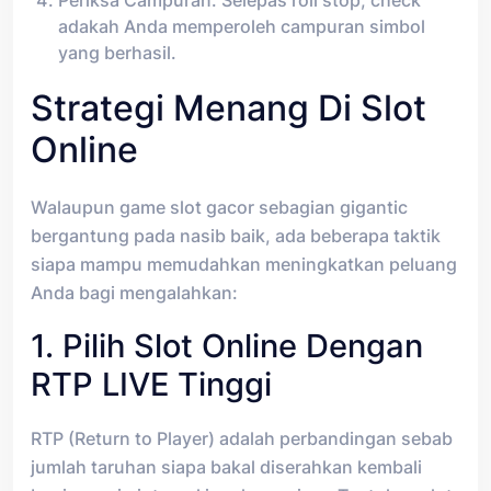
Periksa Campuran: Selepas roll stop, check
adakah Anda memperoleh campuran simbol
yang berhasil.
Strategi Menang Di Slot
Online
Walaupun game slot gacor sebagian gigantic
bergantung pada nasib baik, ada beberapa taktik
siapa mampu memudahkan meningkatkan peluang
Anda bagi mengalahkan:
1. Pilih Slot Online Dengan
RTP LIVE Tinggi
RTP (Return to Player) adalah perbandingan sebab
jumlah taruhan siapa bakal diserahkan kembali