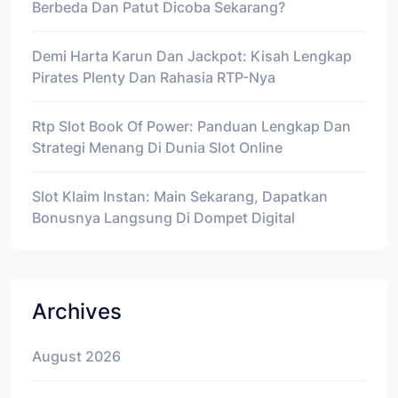
Berbeda Dan Patut Dicoba Sekarang?
Demi Harta Karun Dan Jackpot: Kisah Lengkap
Pirates Plenty Dan Rahasia RTP-Nya
Rtp Slot Book Of Power: Panduan Lengkap Dan
Strategi Menang Di Dunia Slot Online
Slot Klaim Instan: Main Sekarang, Dapatkan
Bonusnya Langsung Di Dompet Digital
Archives
August 2026