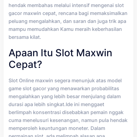
hendak membahas melalui intensif mengenai slot
gacor maxwin cepat, rencana bagi memaksimalkan
peluang mengalahkan, dan saran dan juga trik apa
mampu memudahkan Kamu meraih keberhasilan
bersama kilat.
Apaan Itu Slot Maxwin
Cepat?
Slot Online maxwin segera menunjuk atas model
game slot gacor yang menawarkan probabilitas
mengalahkan yang lebih besar menjulang dalam
durasi apa lebih singkat.Ide ini menggaet
berlimpah konsentrasi disebabkan pemain nggak
cuma menelusuri kesenangan, namun pula hendak
memperoleh keuntungan moneter. Dalam
permainan slot, ada melimpah alasan apa