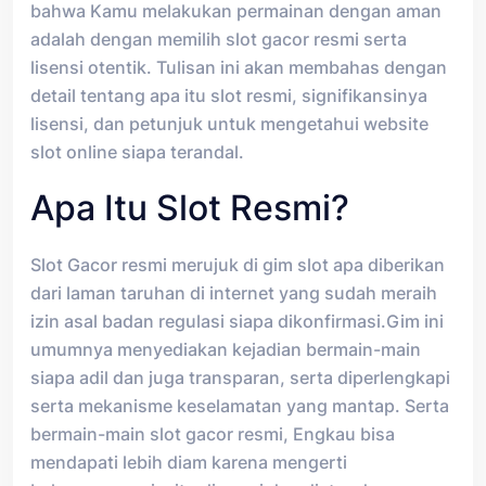
bahwa Kamu melakukan permainan dengan aman
adalah dengan memilih slot gacor resmi serta
lisensi otentik. Tulisan ini akan membahas dengan
detail tentang apa itu slot resmi, signifikansinya
lisensi, dan petunjuk untuk mengetahui website
slot online siapa terandal.
Apa Itu Slot Resmi?
Slot Gacor resmi merujuk di gim slot apa diberikan
dari laman taruhan di internet yang sudah meraih
izin asal badan regulasi siapa dikonfirmasi.Gim ini
umumnya menyediakan kejadian bermain-main
siapa adil dan juga transparan, serta diperlengkapi
serta mekanisme keselamatan yang mantap. Serta
bermain-main slot gacor resmi, Engkau bisa
mendapati lebih diam karena mengerti