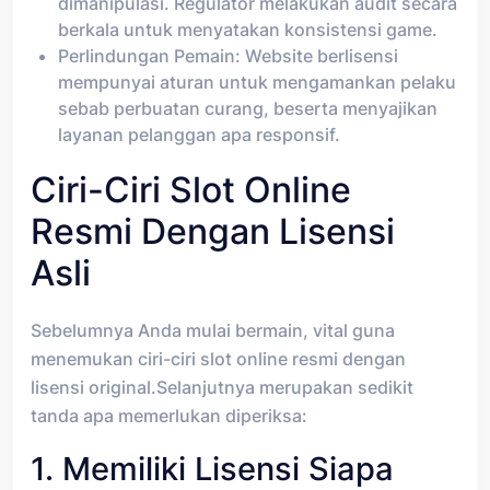
dimanipulasi. Regulator melakukan audit secara
berkala untuk menyatakan konsistensi game.
Perlindungan Pemain: Website berlisensi
mempunyai aturan untuk mengamankan pelaku
sebab perbuatan curang, beserta menyajikan
layanan pelanggan apa responsif.
Ciri-Ciri Slot Online
Resmi Dengan Lisensi
Asli
Sebelumnya Anda mulai bermain, vital guna
menemukan ciri-ciri slot online resmi dengan
lisensi original.Selanjutnya merupakan sedikit
tanda apa memerlukan diperiksa:
1. Memiliki Lisensi Siapa