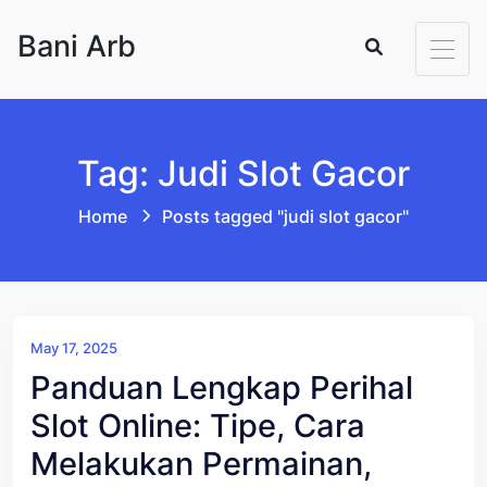
Skip to content
Bani Arb
Tag: Judi Slot Gacor
Home
Posts tagged "judi slot gacor"
May 17, 2025
Panduan Lengkap Perihal
Slot Online: Tipe, Cara
Melakukan Permainan,