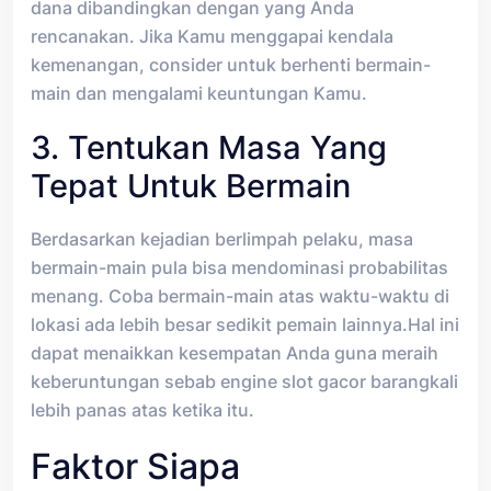
dana dibandingkan dengan yang Anda
rencanakan. Jika Kamu menggapai kendala
kemenangan, consider untuk berhenti bermain-
main dan mengalami keuntungan Kamu.
3. Tentukan Masa Yang
Tepat Untuk Bermain
Berdasarkan kejadian berlimpah pelaku, masa
bermain-main pula bisa mendominasi probabilitas
menang. Coba bermain-main atas waktu-waktu di
lokasi ada lebih besar sedikit pemain lainnya.Hal ini
dapat menaikkan kesempatan Anda guna meraih
keberuntungan sebab engine slot gacor barangkali
lebih panas atas ketika itu.
Faktor Siapa