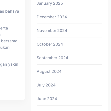
January 2025
bas bahaya
December 2024
erta
November 2024
n
r bersama
October 2024
tukan
September 2024
ngan yakin
August 2024
July 2024
June 2024