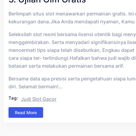
Berlimpah situs slot menawarkan permainan gratis. 
kekurangan dana.Jika Anda mendapati nyaman, Kamu d
Seleksilah slot resmi bersama lisensi otentik bagi m
menggembirakan. Serta menyadari signifikansinya lisen
mencermati tips siapa telah disebutkan, Engkau dapa
cara siapa ter- terlindungi.Hafalkan bahwa judi wajib
batasan serta melakukan permainan bersama arif.
Bersama data apa presisi serta pengetahuan siapa lum
diri. Selamat bermain!…
Tag:
Judi Slot Gacor
Read More