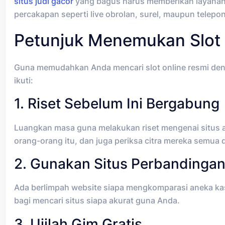
situs judi gacor
yang bagus harus memberikan layanan
percakapan seperti live obrolan, surel, maupun telep
Petunjuk Menemukan Slot 
Guna memudahkan Anda mencari slot online resmi denga
ikuti:
1. Riset Sebelum Ini Bergabung
Luangkan masa guna melakukan riset mengenai situs 
orang-orang itu, dan juga periksa citra mereka semua 
2. Gunakan Situs Perbandinga
Ada berlimpah website siapa mengkomparasi aneka kasi
bagi mencari situs siapa akurat guna Anda.
3. Ujilah Gim Gratis