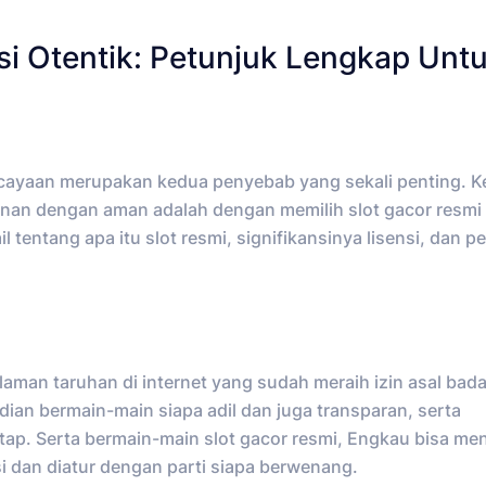
si Otentik: Petunjuk Lengkap Unt
percayaan merupakan kedua penyebab yang sekali penting. Ke
an dengan aman adalah dengan memilih slot gacor resmi 
l tentang apa itu slot resmi, signifikansinya lisensi, dan p
 laman taruhan di internet yang sudah meraih izin asal bada
ian bermain-main siapa adil dan juga transparan, serta
ap. Serta bermain-main slot gacor resmi, Engkau bisa me
i dan diatur dengan parti siapa berwenang.