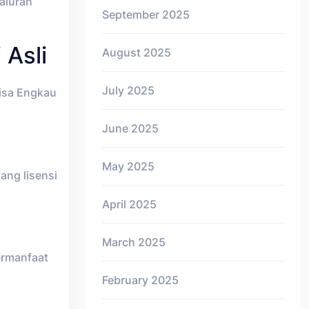
aluran
September 2025
Asli
August 2025
July 2025
bisa Engkau
June 2025
May 2025
ang lisensi
April 2025
March 2025
ermanfaat
February 2025