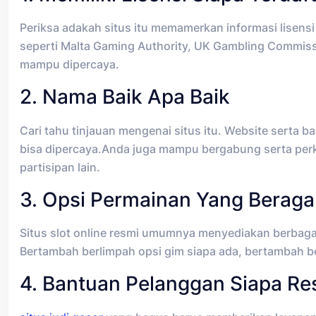
Periksa adakah situs itu memamerkan informasi lisensi
seperti Malta Gaming Authority, UK Gambling Commiss
mampu dipercaya.
2. Nama Baik Apa Baik
Cari tahu tinjauan mengenai situs itu. Website serta b
bisa dipercaya.Anda juga mampu bergabung serta per
partisipan lain.
3. Opsi Permainan Yang Berag
Situs slot online resmi umumnya menyediakan berbagai m
Bertambah berlimpah opsi gim siapa ada, bertambah b
4. Bantuan Pelanggan Siapa Re