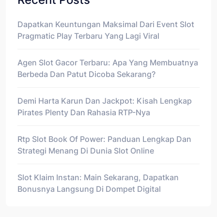
Dapatkan Keuntungan Maksimal Dari Event Slot
Pragmatic Play Terbaru Yang Lagi Viral
Agen Slot Gacor Terbaru: Apa Yang Membuatnya
Berbeda Dan Patut Dicoba Sekarang?
Demi Harta Karun Dan Jackpot: Kisah Lengkap
Pirates Plenty Dan Rahasia RTP-Nya
Rtp Slot Book Of Power: Panduan Lengkap Dan
Strategi Menang Di Dunia Slot Online
Slot Klaim Instan: Main Sekarang, Dapatkan
Bonusnya Langsung Di Dompet Digital