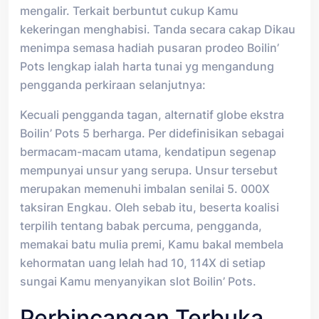
mengalir. Terkait berbuntut cukup Kamu
kekeringan menghabisi. Tanda secara cakap Dikau
menimpa semasa hadiah pusaran prodeo Boilin’
Pots lengkap ialah harta tunai yg mengandung
pengganda perkiraan selanjutnya:
Kecuali pengganda tagan, alternatif globe ekstra
Boilin’ Pots 5 berharga. Per didefinisikan sebagai
bermacam-macam utama, kendatipun segenap
mempunyai unsur yang serupa. Unsur tersebut
merupakan memenuhi imbalan senilai 5. 000X
taksiran Engkau. Oleh sebab itu, beserta koalisi
terpilih tentang babak percuma, pengganda,
memakai batu mulia premi, Kamu bakal membela
kehormatan uang lelah had 10, 114X di setiap
sungai Kamu menyanyikan slot Boilin’ Pots.
Perbincangan Terbuka