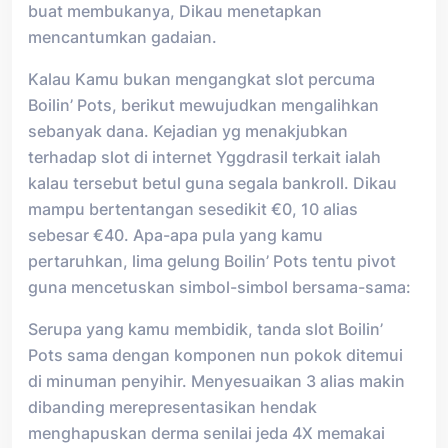
buat membukanya, Dikau menetapkan
mencantumkan gadaian.
Kalau Kamu bukan mengangkat slot percuma
Boilin’ Pots, berikut mewujudkan mengalihkan
sebanyak dana. Kejadian yg menakjubkan
terhadap slot di internet Yggdrasil terkait ialah
kalau tersebut betul guna segala bankroll. Dikau
mampu bertentangan sesedikit €0, 10 alias
sebesar €40. Apa-apa pula yang kamu
pertaruhkan, lima gelung Boilin’ Pots tentu pivot
guna mencetuskan simbol-simbol bersama-sama:
Serupa yang kamu membidik, tanda slot Boilin’
Pots sama dengan komponen nun pokok ditemui
di minuman penyihir. Menyesuaikan 3 alias makin
dibanding merepresentasikan hendak
menghapuskan derma senilai jeda 4X memakai