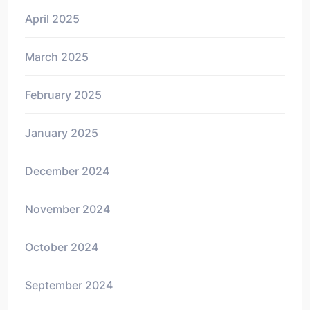
April 2025
March 2025
February 2025
January 2025
December 2024
November 2024
October 2024
September 2024