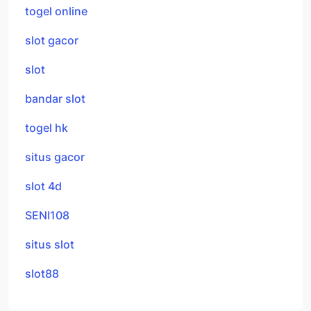
togel online
slot gacor
slot
bandar slot
togel hk
situs gacor
slot 4d
SENI108
situs slot
slot88