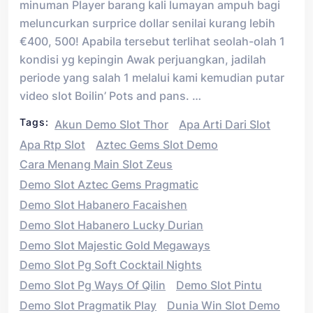
minuman Player barang kali lumayan ampuh bagi
meluncurkan surprice dollar senilai kurang lebih
€400, 500! Apabila tersebut terlihat seolah-olah 1
kondisi yg kepingin Awak perjuangkan, jadilah
periode yang salah 1 melalui kami kemudian putar
video slot Boilin’ Pots and pans. …
Tags:
Akun Demo Slot Thor
Apa Arti Dari Slot
Apa Rtp Slot
Aztec Gems Slot Demo
Cara Menang Main Slot Zeus
Demo Slot Aztec Gems Pragmatic
Demo Slot Habanero Facaishen
Demo Slot Habanero Lucky Durian
Demo Slot Majestic Gold Megaways
Demo Slot Pg Soft Cocktail Nights
Demo Slot Pg Ways Of Qilin
Demo Slot Pintu
Demo Slot Pragmatik Play
Dunia Win Slot Demo