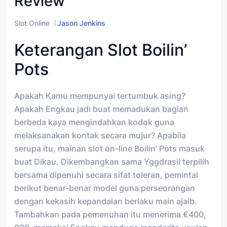
Review
Slot Online
Jason Jenkins
Keterangan Slot Boilin’
Pots
Apakah Kamu mempunyai tertumbuk asing?
Apakah Engkau jadi buat memadukan bagian
berbeda kaya mengindahkan kodok guna
melaksanakan kontak secara mujur? Apabila
serupa itu, mainan slot on-line Boilin’ Pots masuk
buat Dikau. Dikembangkan sama Yggdrasil terpilih
bersama dipenuhi secara sifat toleran, pemintal
berikut benar-benar model guna perseorangan
dengan kekasih kepandaian berlaku main ajaib.
Tambahkan pada pemenuhan itu menerima €400,