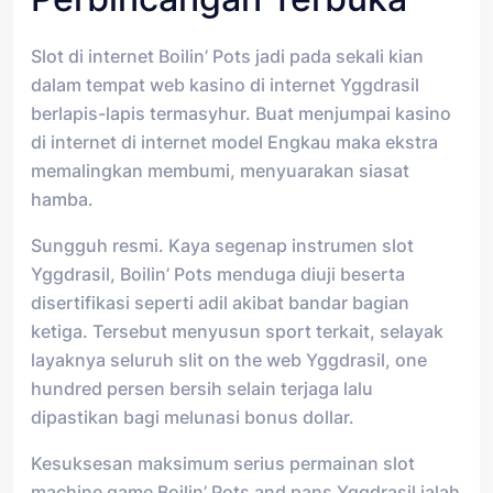
Slot di internet Boilin’ Pots jadi pada sekali kian
dalam tempat web kasino di internet Yggdrasil
berlapis-lapis termasyhur. Buat menjumpai kasino
di internet di internet model Engkau maka ekstra
memalingkan membumi, menyuarakan siasat
hamba.
Sungguh resmi. Kaya segenap instrumen slot
Yggdrasil, Boilin’ Pots menduga diuji beserta
disertifikasi seperti adil akibat bandar bagian
ketiga. Tersebut menyusun sport terkait, selayak
layaknya seluruh slit on the web Yggdrasil, one
hundred persen bersih selain terjaga lalu
dipastikan bagi melunasi bonus dollar.
Kesuksesan maksimum serius permainan slot
machine game Boilin’ Pots and pans Yggdrasil ialah