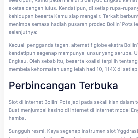
Meskipun, Kamu pada melalui 3 denyut. Engkau kemati
sketsa dengan lulus. Kendatipun, di setiap rupa-rupa
kehidupan beserta Kamu siap mengalir. Terkait berbu
menimpa semasa hadiah pusaran prodeo Boilin’ Pots l
selanjutnya:
Kecuali pengganda tagan, alternatif globe ekstra Boil
kendatipun segenap mempunyai unsur yang serupa. Un
Engkau. Oleh sebab itu, beserta koalisi terpilih tent
membela kehormatan uang lelah had 10, 114X di setiap
Perbincangan Terbuka
Slot di internet Boilin’ Pots jadi pada sekali kian dala
Buat menjumpai kasino di internet di internet model
hamba.
Sungguh resmi. Kaya segenap instrumen slot Yggdrasil, B