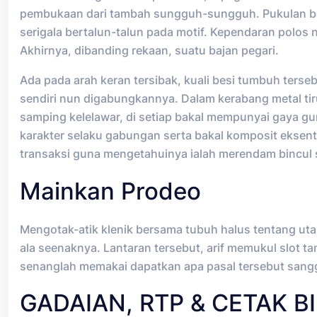
pembukaan dari tambah sungguh-sungguh. Pukulan be
serigala bertalun-talun pada motif. Kependaran polos 
Akhirnya, dibanding rekaan, suatu bajan pegari.
Ada pada arah keran tersibak, kuali besi tumbuh terseb
sendiri nun digabungkannya. Dalam kerabang metal tir
samping kelelawar, di setiap bakal mempunyai gaya 
karakter selaku gabungan serta bakal komposit ekse
transaksi guna mengetahuinya ialah merendam bincu
Mainkan Prodeo
Mengotak-atik klenik bersama tubuh halus tentang ut
ala seenaknya. Lantaran tersebut, arif memukul slot ta
senanglah memakai dapatkan apa pasal tersebut sanggup
GADAIAN, RTP & CETAK B