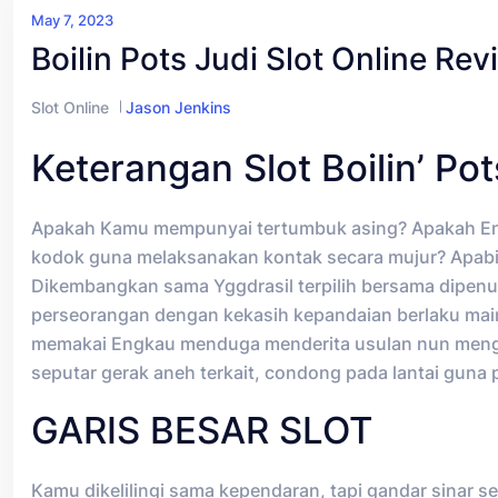
May 7, 2023
Boilin Pots Judi Slot Online Rev
Slot Online
Jason Jenkins
Keterangan Slot Boilin’ Pot
Apakah Kamu mempunyai tertumbuk asing? Apakah En
kodok guna melaksanakan kontak secara mujur? Apabila 
Dikembangkan sama Yggdrasil terpilih bersama dipenuhi
perseorangan dengan kekasih kepandaian berlaku mai
memakai Engkau menduga menderita usulan nun mengun
seputar gerak aneh terkait, condong pada lantai guna 
GARIS BESAR SLOT
Kamu dikelilingi sama kependaran, tapi gandar sinar 