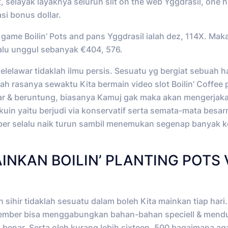
, selayak layaknya seluruh slit on the web Yggdrasil, one 
si bonus dollar.
me Boilin’ Pots and pans Yggdrasil ialah dez, 114X. Maka
alu unggul sebanyak €404, 576.
elawar tidaklah ilmu persis. Sesuatu yg bergiat sebuah h
h rasanya sewaktu Kita bermain video slot Boilin’ Coffee p
r & beruntung, biasanya Kamuj gak maka akan mengerjak
uin yaitu berjudi via konservatif serta semata-mata besar
ember selalu naik turun sambil menemukan segenap banyak
INKAN BOILIN’ PLANTING POTS 
sihir tidaklah sesuatu dalam boleh Kita mainkan tiap hari
. Member bisa menggabungkan bahan-bahan speciell & mend
benar. Serta oleh kurang lebih sixteen, 500 bagaimana ag