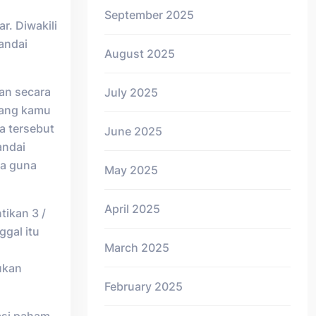
September 2025
r. Diwakili
andai
August 2025
kan secara
July 2025
yang kamu
a tersebut
June 2025
andai
a guna
May 2025
April 2025
tikan 3 /
gal itu
March 2025
ukan
February 2025