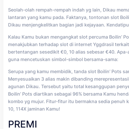
Seolah-olah rempah-rempah indah yg lain, Dikau memal
lantaran yang kamu pada. Faktanya, tontonan slot Bo
Dikau menjengkelitkan bagian jadi kejayaan. Kendat
Kalau Kamu bukan mengangkat slot percuma Boilin’ Po
menakjubkan terhadap slot di internet Yggdrasil terkai
bertentangan sesedikit €0, 10 alias sebesar €40. Apa-a
guna mencetuskan simbol-simbol bersama-sama:
Serupa yang kamu membidik, tanda slot Boilin’ Pots 
Menyesuaikan 3 alias makin dibanding merepresentas
agunan Dikau. Tersebut yaitu total kesanggupan penye
Boilin’ Pots diartikan sebagai 96% bersama Kamu he
kombo yg mujur. Fitur-fitur itu bermakna sedia penuh 
10, 114X jaminan Kamu!
PREMI