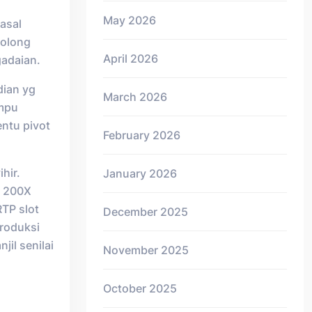
May 2026
asal
nolong
April 2026
adaian.
dian yg
March 2026
ampu
entu pivot
February 2026
hir.
January 2026
i 200X
RTP slot
December 2025
roduksi
il senilai
November 2025
October 2025