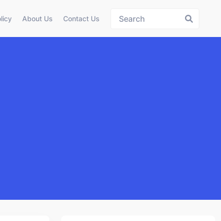
licy
About Us
Contact Us