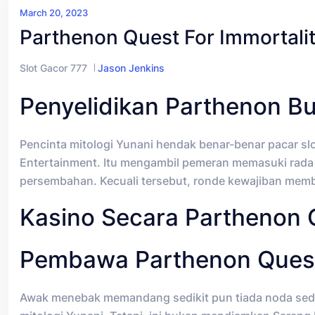
March 20, 2023
Parthenon Quest For Immortalit
Slot Gacor 777
Jason Jenkins
Penyelidikan Parthenon B
Pencinta mitologi Yunani hendak benar-benar pacar slo
Entertainment. Itu mengambil pemeran memasuki rada
persembahan. Kecuali tersebut, ronde kewajiban membu
Kasino Secara Parthenon Q
Pembawa Parthenon Quest 
Awak menebak memandang sedikit pun tiada noda sedikit