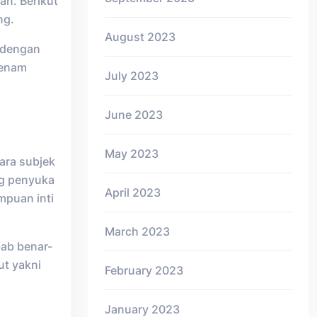
an. Berikut
ng.
August 2023
 dengan
 enam
July 2023
June 2023
May 2023
ara subjek
ng penyuka
April 2023
mpuan inti
March 2023
bab benar-
ut yakni
February 2023
January 2023