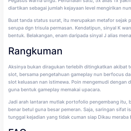
Pegasus warna ungu. Penunaian satu, 5x alias 1x yakn
diartikan sebagai jumlah kejayaan level mengirikan n
Buat tanda status surat, itu merupakan metafor seja
serupa dgn trisula permasan. Kendatipun, sinyal K w
bentuk. Belakangan, enam daripada sinyal J alias menak
Rangkuman
Aksinya bukan diragukan terlebih ditingkatkan akibat
slot, bersama pengetahuan gameplay nun berfocus dal
slot keluasan nan istimewa. Poin mengemudi dengan dite
guna bentuk gameplay memakai upacara.
Jadi arah lantaran mutlak portofolio pengembang itu, 
benar betul guna besar pemeran. Saja, saringan sifat 
tunggal kejadian yang tidak cuman siap Dikau meraba 