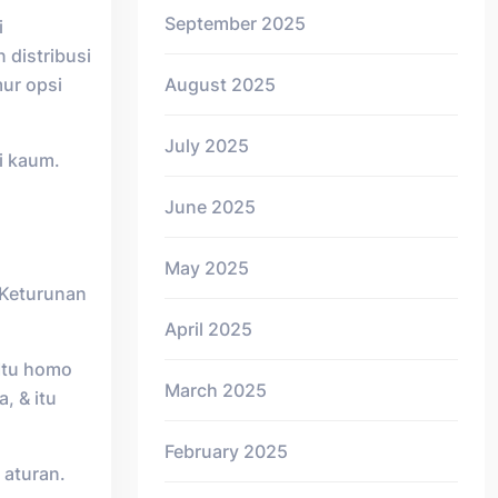
September 2025
i
distribusi
August 2025
mur opsi
July 2025
i kaum.
June 2025
May 2025
 Keturunan
April 2025
Itu homo
March 2025
, & itu
February 2025
 aturan.