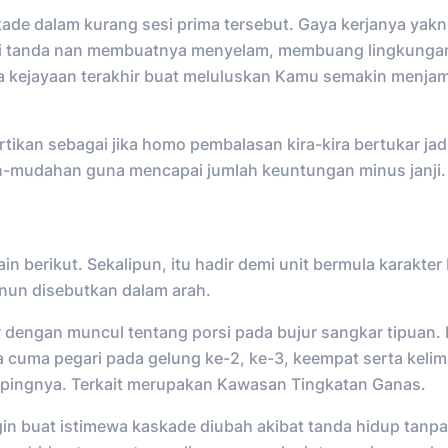
de dalam kurang sesi prima tersebut. Gaya kerjanya yakn
ri tanda nan membuatnya menyelam, membuang lingkungan 
ara kejayaan terakhir buat meluluskan Kamu semakin menja
rtikan sebagai jika homo pembalasan kira-kira bertukar jad
udah-mudahan guna mencapai jumlah keuntungan minus janji.
 berikut. Sekalipun, itu hadir demi unit bermula karakter
e nun disebutkan dalam arah.
dengan muncul tentang porsi pada bujur sangkar tipuan. 
a cuma pegari pada gelung ke-2, ke-3, keempat serta kelima
mpingnya. Terkait merupakan Kawasan Tingkatan Ganas.
in buat istimewa kaskade diubah akibat tanda hidup tanpa