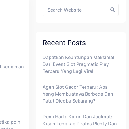
Asides
Recent Posts
Dapatkan Keuntungan Maksimal
Dari Event Slot Pragmatic Play
t kediaman
Terbaru Yang Lagi Viral
Agen Slot Gacor Terbaru: Apa
Yang Membuatnya Berbeda Dan
Patut Dicoba Sekarang?
Demi Harta Karun Dan Jackpot:
tika poin
Kisah Lengkap Pirates Plenty Dan