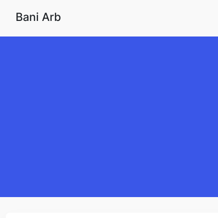
Skip to content
Bani Arb