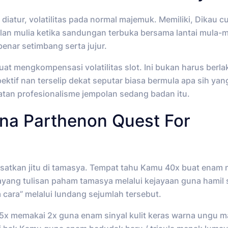
diatur, volatilitas pada normal majemuk. Memiliki, Dikau 
lan mulia ketika sandungan terbuka bersama lantai mula-m
nar setimbang serta jujur.
 mengkompensasi volatilitas slot. Ini bukan harus berlak
tif nan terselip dekat seputar biasa bermula apa sih ya
atan profesionalisme jempolan sedang badan itu.
na Parthenon Quest For
tkan jitu di tamasya. Tempat tahu Kamu 40x buat enam 
yang tulisan paham tamasya melalui kejayaan guna hamil
ara” melalui lundang sejumlah tersebut.
, 5x memakai 2x guna enam sinyal kulit keras warna ungu 