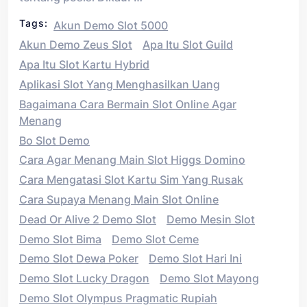
Tags:
Akun Demo Slot 5000
Akun Demo Zeus Slot
Apa Itu Slot Guild
Apa Itu Slot Kartu Hybrid
Aplikasi Slot Yang Menghasilkan Uang
Bagaimana Cara Bermain Slot Online Agar
Menang
Bo Slot Demo
Cara Agar Menang Main Slot Higgs Domino
Cara Mengatasi Slot Kartu Sim Yang Rusak
Cara Supaya Menang Main Slot Online
Dead Or Alive 2 Demo Slot
Demo Mesin Slot
Demo Slot Bima
Demo Slot Ceme
Demo Slot Dewa Poker
Demo Slot Hari Ini
Demo Slot Lucky Dragon
Demo Slot Mayong
Demo Slot Olympus Pragmatic Rupiah