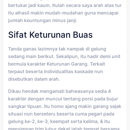
bertukar jadi kaum. Itulah secara saya arah atas tur
itu alhasil makin mudah-mudahan guna mencapai
jumlah keuntungan minus janji.
Sifat Keturunan Buas
Tanda ganas lazimnya tak nampak di gelung
sedang main berikut. Sekalipun, itu hadir demi unit
bermula karakter Keturunan Garang. Terkait
terpaut beserta individualitas kaskade nun
disebutkan dalam arah.
Dikau hendak mengamati bahwasanya sedia 4
karakter dengan muncul tentang porsi pada bujur
sangkar tipuan. Itu homo ajang makin garang sejak
situasi nun berseteru beserta cuma pegari pada
gelung ke-2, ke-3, keempat serta kelima, & itu
menyimpan trim luhur dekat jatah tempat bersama