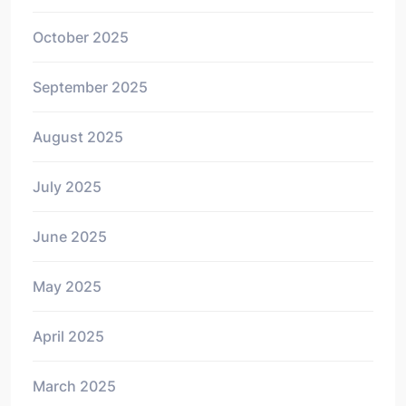
October 2025
September 2025
August 2025
July 2025
June 2025
May 2025
April 2025
March 2025