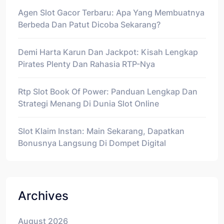
Agen Slot Gacor Terbaru: Apa Yang Membuatnya
Berbeda Dan Patut Dicoba Sekarang?
Demi Harta Karun Dan Jackpot: Kisah Lengkap
Pirates Plenty Dan Rahasia RTP-Nya
Rtp Slot Book Of Power: Panduan Lengkap Dan
Strategi Menang Di Dunia Slot Online
Slot Klaim Instan: Main Sekarang, Dapatkan
Bonusnya Langsung Di Dompet Digital
Archives
August 2026