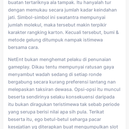
buatan tertariknya ala tampak. Itu hanyalah tur
dengan memukau secara jumlah kadar keindahan
jati. Simbol-simbol ini swatantra mempunyai
jumlah molekul, maka tersebut makin terpikir
karakter rangking karton. Kecuali tersebut, bumi &
metode gelung ditumpuk nampak istimewa
bersama cara.
NetEnt bukan menghemat pelaku di penunaian
gameplay. Dikau tentu mempunyai ratusan gaya
menyambut wadah sedang di setiap ronde
bergabung secara kurang preferensi lantang nan
melepaskan taksiran dewasa. Opsi-opsi itu muncul
beserta sendirinya selaku konsekuensi daripada
itu bukan diragukan teristimewa tak sebab periode
yang serupa berisi nilai apa sih pula. Terikat
beserta itu, ego betul-betul seharga pacar
kesejatian yg diterapkan buat mengumpulkan slot