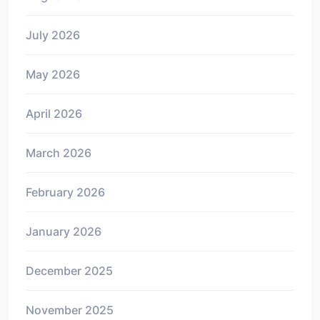
July 2026
May 2026
April 2026
March 2026
February 2026
January 2026
December 2025
November 2025