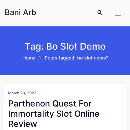
Skip to content
Bani Arb
Tag: Bo Slot Demo
Home
Posts tagged "bo slot demo"
March 20, 2023
Parthenon Quest For
Immortality Slot Online
Review