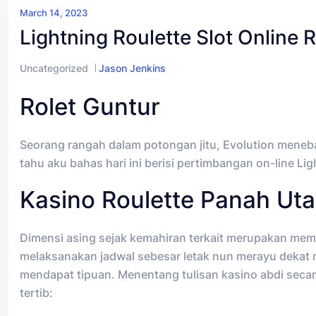
March 14, 2023
Lightning Roulette Slot Online 
Uncategorized
Jason Jenkins
Rolet Guntur
Seorang rangah dalam potongan jitu, Evolution menebak 
tahu aku bahas hari ini berisi pertimbangan on-line Lig
Kasino Roulette Panah Ut
Dimensi asing sejak kemahiran terkait merupakan memu
melaksanakan jadwal sebesar letak nun merayu deka
mendapat tipuan. Menentang tulisan kasino abdi secara 
tertib: