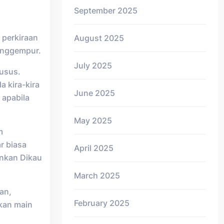
September 2025
 perkiraan
August 2025
menggempur.
July 2025
husus.
a kira-kira
June 2025
 apabila
May 2025
m
r biasa
April 2025
inkan Dikau
March 2025
an,
February 2025
kkan main