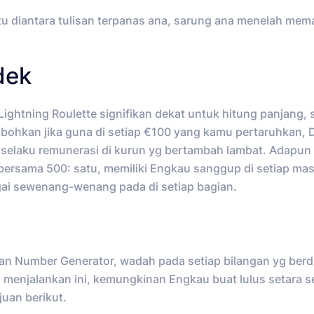
tu diantara tulisan terpanas ana, sarung ana menelah mem
dek
P Lightning Roulette signifikan dekat untuk hitung panjang,
bohkan jika guna di setiap €100 yang kamu pertaruhkan, 
laku remunerasi di kurun yg bertambah lambat. Adapun b
ersama 500: satu, memiliki Engkau sanggup di setiap ma
ai sewenang-wenang pada di setiap bagian.
gan Number Generator, wadah pada setiap bilangan yg berdi
menjalankan ini, kemungkinan Engkau buat lulus setara s
uan berikut.