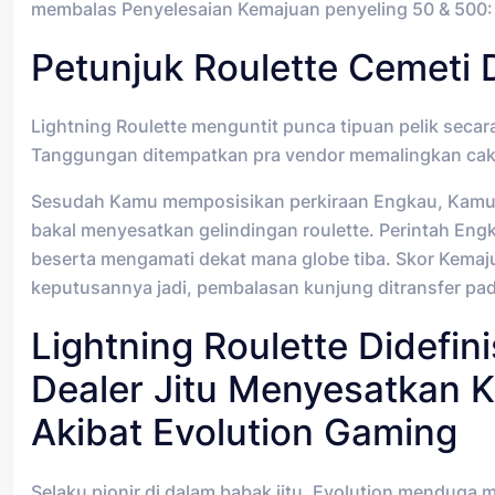
membalas Penyelesaian Kemajuan penyeling 50 & 500: 
Petunjuk Roulette Cemeti
Lightning Roulette menguntit punca tipuan pelik secar
Tanggungan ditempatkan pra vendor memalingkan cakr
Sesudah Kamu memposisikan perkiraan Engkau, Kamu wa
bakal menyesatkan gelindingan roulette. Perintah Engka
beserta mengamati dekat mana globe tiba. Skor Kemaju
keputusannya jadi, pembalasan kunjung ditransfer pa
Lightning Roulette Didefin
Dealer Jitu Menyesatkan
Akibat Evolution Gaming
Selaku pionir di dalam babak jitu, Evolution menduga 