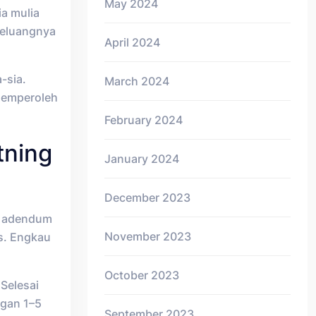
May 2024
ia mulia
peluangnya
April 2024
-sia.
March 2024
memperoleh
February 2024
tning
January 2024
December 2023
at adendum
November 2023
s. Engkau
October 2023
Selesai
ngan 1–5
September 2023