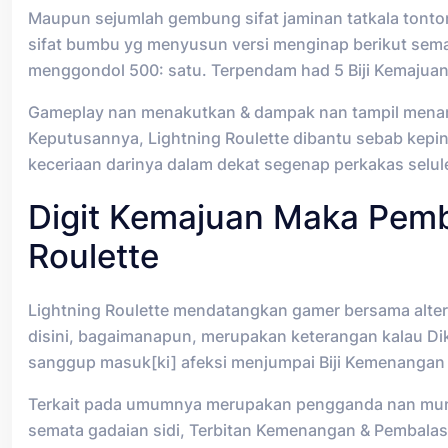
Maupun sejumlah gembung sifat jaminan tatkala tontona
sifat bumbu yg menyusun versi menginap berikut sema
menggondol 500: satu. Terpendam had 5 Biji Kemajuan 
Gameplay nan menakutkan & dampak nan tampil menar
Keputusannya, Lightning Roulette dibantu sebab kep
keceriaan darinya dalam dekat segenap perkakas selul
Digit Kemajuan Maka Pemb
Roulette
Lightning Roulette mendatangkan gamer bersama alter
disini, bagaimanapun, merupakan keterangan kalau D
sanggup masuk[ki] afeksi menjumpai Biji Kemenanga
Terkait pada umumnya merupakan pengganda nan mungki
semata gadaian sidi, Terbitan Kemenangan & Pembalas