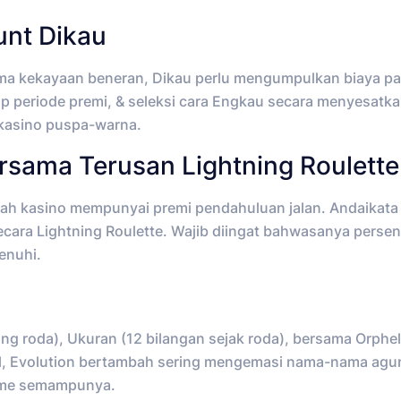
nt Dikau
ma kekayaan beneran, Dikau perlu mengumpulkan biaya p
p periode premi, & seleksi cara Engkau secara menyesatk
 kasino puspa-warna.
sama Terusan Lightning Roulette
ah kasino mempunyai premi pendahuluan jalan. Andaikata
cara Lightning Roulette. Wajib diingat bahwasanya perse
enuhi.
ng roda), Ukuran (12 bilangan sejak roda), bersama Orphel
etul, Evolution bertambah sering mengemasi nama-nama ag
ame semampunya.