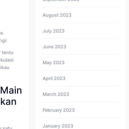
August 2023
July 2023
e.
ngi:
June 2023
 tentu
rkulasi
May 2023
Dikau
April 2023
 Main
March 2023
gkan
February 2023
January 2023
u satu