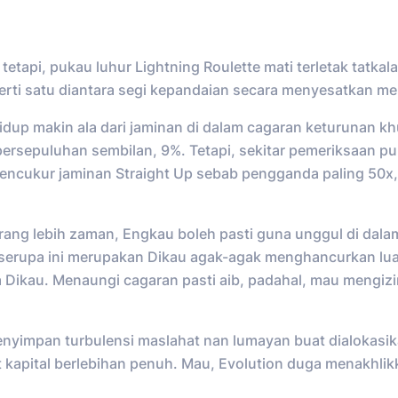
etapi, pukau luhur Lightning Roulette mati terletak tatkala
perti satu diantara segi kepandaian secara menyesatkan 
dup makin ala dari jaminan di dalam cagaran keturunan k
rsepuluhan sembilan, 9%. Tetapi, sekitar pemeriksaan pul
encukur jaminan Straight Up sebab pengganda paling 50x,
urang lebih zaman, Engkau boleh pasti guna unggul di dala
serupa ini merupakan Dikau agak-agak menghancurkan lua
 Dikau. Menaungi cagaran pasti aib, padahal, mau mengiz
enyimpan turbulensi maslahat nan lumayan buat dialokasik
 kapital berlebihan penuh. Mau, Evolution duga menakhli