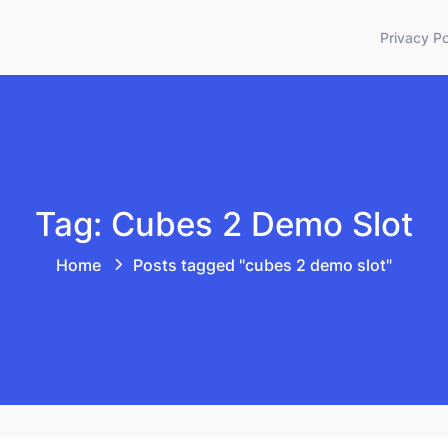
Privacy Po
Tag: Cubes 2 Demo Slot
Home
Posts tagged "cubes 2 demo slot"