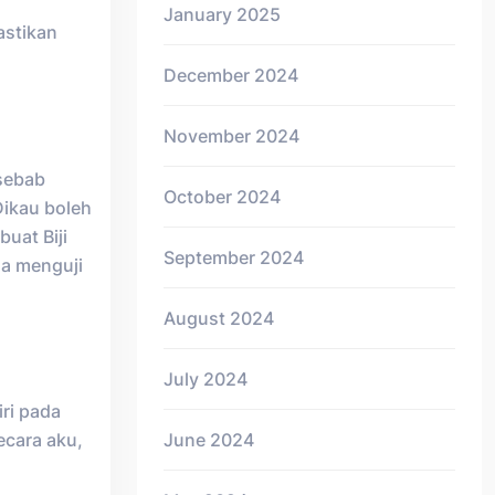
January 2025
astikan
December 2024
November 2024
 sebab
October 2024
Dikau boleh
uat Biji
September 2024
sa menguji
August 2024
July 2024
ri pada
June 2024
ecara aku,