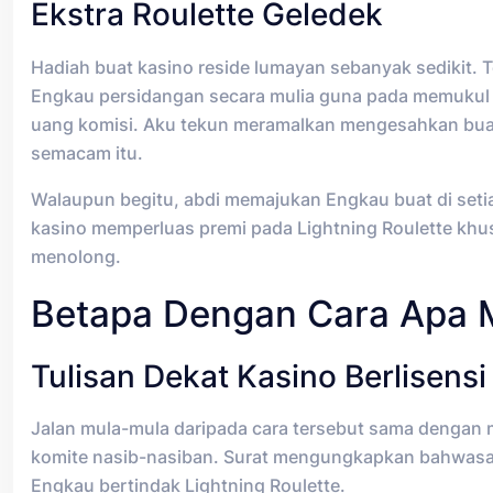
Ekstra Roulette Geledek
Hadiah buat kasino reside lumayan sebanyak sedikit
Engkau persidangan secara mulia guna pada memukul po
uang komisi. Aku tekun meramalkan mengesahkan bua
semacam itu.
Walaupun begitu, abdi memajukan Engkau buat di se
kasino memperluas premi pada Lightning Roulette kh
menolong.
Betapa Dengan Cara Apa M
Tulisan Dekat Kasino Berlisensi
Jalan mula-mula daripada cara tersebut sama dengan m
komite nasib-nasiban. Surat mengungkapkan bahwasan
Engkau bertindak Lightning Roulette.