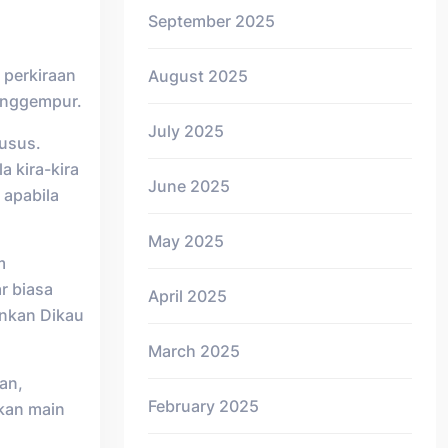
September 2025
 perkiraan
August 2025
menggempur.
July 2025
husus.
a kira-kira
June 2025
 apabila
May 2025
m
r biasa
April 2025
inkan Dikau
March 2025
an,
February 2025
kkan main