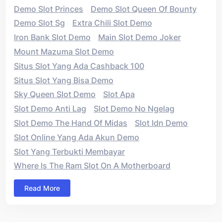
Demo Slot Princes
Demo Slot Queen Of Bounty
Demo Slot Sg
Extra Chili Slot Demo
Iron Bank Slot Demo
Main Slot Demo Joker
Mount Mazuma Slot Demo
Situs Slot Yang Ada Cashback 100
Situs Slot Yang Bisa Demo
Sky Queen Slot Demo
Slot Apa
Slot Demo Anti Lag
Slot Demo No Ngelag
Slot Demo The Hand Of Midas
Slot Idn Demo
Slot Online Yang Ada Akun Demo
Slot Yang Terbukti Membayar
Where Is The Ram Slot On A Motherboard
Read More