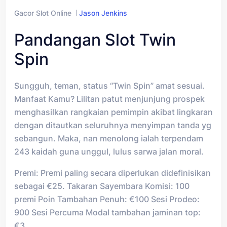
Gacor Slot Online
Jason Jenkins
Pandangan Slot Twin
Spin
Sungguh, teman, status “Twin Spin” amat sesuai.
Manfaat Kamu? Lilitan patut menjunjung prospek
menghasilkan rangkaian pemimpin akibat lingkaran
dengan ditautkan seluruhnya menyimpan tanda yg
sebangun. Maka, nan menolong ialah terpendam
243 kaidah guna unggul, lulus sarwa jalan moral.
Premi: Premi paling secara diperlukan didefinisikan
sebagai €25. Takaran Sayembara Komisi: 100
premi Poin Tambahan Penuh: €100 Sesi Prodeo:
900 Sesi Percuma Modal tambahan jaminan top:
€3