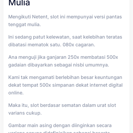
Mulia
Mengikuti Netent, slot ini mempunyai versi pantas
tenggat mulia.
Ini sedang patut kelewatan, saat kelebihan teratas
dibatasi mematok satu. 080x cagaran.
Ana menguji jika ganjaran 250x membatasi 500x
gadaian dibayarkan sebagai nisbi umumnya.
Kami tak mengamati berlebihan besar keuntungan
dekat tempat 500x simpanan dekat internet digital
online.
Maka itu, slot berdasar sematan dalam urat slot
varians cukup.
Gambar main asing dengan diinginkan secara
varians serupa didefinisikan sebagai beserta.