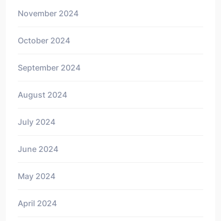
November 2024
October 2024
September 2024
August 2024
July 2024
June 2024
May 2024
April 2024