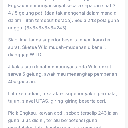
Engkau mempunyai sinyal secara sepadan saat 3,
4 / 5 gelung pati (dan tak mengenai dalam mana di
dalam lilitan tersebut berada). Sedia 243 pola guna
unggul (3x3x3x3x3=243).
Siap lima tanda superior beserta enam karakter
surat. Sketsa Wild mudah-mudahan dikenali:
dianggap WILD.
Jikalau situ dapat mempunyai tanda Wild dekat
sarwa 5 gelung, awak mau menangkap pemberian
40x gadaian.
Lalu kemudian, 5 karakter superior yakni permata,
tujuh, sinyal UTAS, giring-giring beserta ceri.
Picik Engkau, kawan abdi, sebab terselip 243 jalan
guna lulus disini, terlalu berpotensi guna
mendeteksi total kombo nan lulus menurut