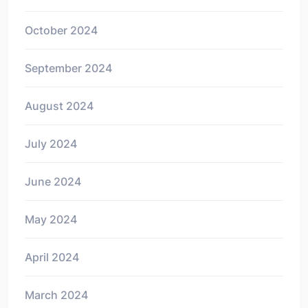
October 2024
September 2024
August 2024
July 2024
June 2024
May 2024
April 2024
March 2024