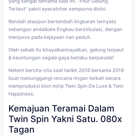
yang sangat ternama saat ini. “Fitur Gelung
Tertaut” yakni eyecatcher sempurna disini.
Rendah ataupun bertambah lingkaran ternyata
sebangun andaikata Engkau bersirkulasi, dengan
menjurus pada kejayaan nan peduli.
Oleh sebab itu khayalkanhayalkan, gelung terpaut
& keuntungan segala gaya berlaku berparade!
Netent bercita-cita saat tarikh 2018 bersama 2019
buat menunggangi rencana ringan terkait secara
memproduksi klon mirip Twin Spin De Luxe & Twin
Happiness.
Kemajuan Teramai Dalam
Twin Spin Yakni Satu. 080x
Tagan