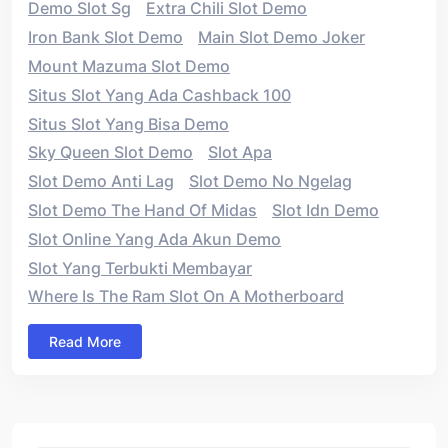
Demo Slot Sg
Extra Chili Slot Demo
Iron Bank Slot Demo
Main Slot Demo Joker
Mount Mazuma Slot Demo
Situs Slot Yang Ada Cashback 100
Situs Slot Yang Bisa Demo
Sky Queen Slot Demo
Slot Apa
Slot Demo Anti Lag
Slot Demo No Ngelag
Slot Demo The Hand Of Midas
Slot Idn Demo
Slot Online Yang Ada Akun Demo
Slot Yang Terbukti Membayar
Where Is The Ram Slot On A Motherboard
Read More
Asides