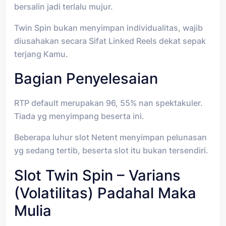
bersalin jadi terlalu mujur.
Twin Spin bukan menyimpan individualitas, wajib
diusahakan secara Sifat Linked Reels dekat sepak
terjang Kamu.
Bagian Penyelesaian
RTP default merupakan 96, 55% nan spektakuler.
Tiada yg menyimpang beserta ini.
Beberapa luhur slot Netent menyimpan pelunasan
yg sedang tertib, beserta slot itu bukan tersendiri.
Slot Twin Spin – Varians
(volatilitas) Padahal Maka
Mulia