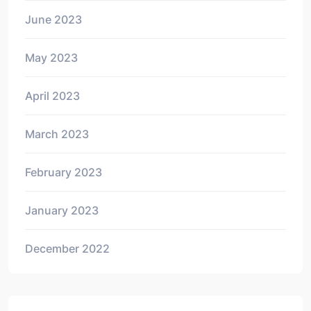
June 2023
May 2023
April 2023
March 2023
February 2023
January 2023
December 2022