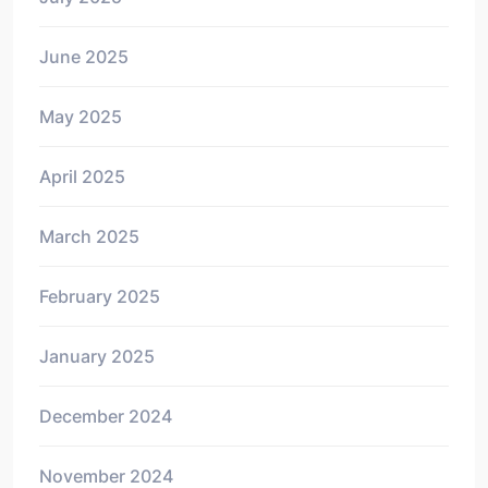
June 2025
May 2025
April 2025
March 2025
February 2025
January 2025
December 2024
November 2024