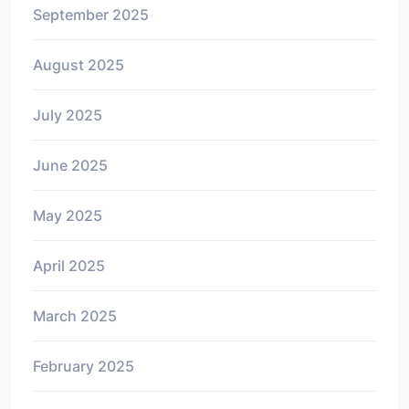
September 2025
August 2025
July 2025
June 2025
May 2025
April 2025
March 2025
February 2025