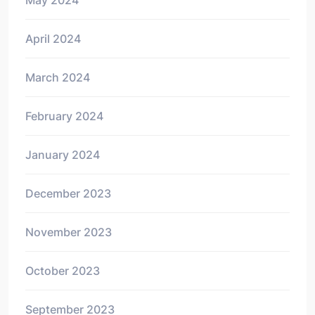
May 2024
April 2024
March 2024
February 2024
January 2024
December 2023
November 2023
October 2023
September 2023