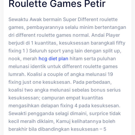
Roulette Games Petir
Sewaktu Awak bermain Super Different roulette
games, pembayarannya selalu minim bertentangan
dri different roulette games normal. Andai Player
berjudi di 1 kuantitas, kesuksessan barangkali fifty
fixing 1 ) Seluruh sport yang lain dengan split up,
nook, merah
hcg diet plan
hitam serta puluhan
melunasi identik untuk different roulette games
lumrah. Koalisi a couple of angka melunasi 19
fixing just one kesuksesan. Pada perbedaan,
koalisi two angka melunasi sebelas bonus serius
kesuksessan; campuran empat kuantitas
mengasihkan delapan fixing 4 pada kesuksesan.
Sewakti pengganda selagi dimaini, surprice tidak
kecil meraih diklaim, Kamuj kelihatannya boleh
berakhir bila dibandingkan kesuksesan – 5