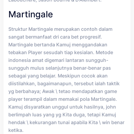
Martingale
Struktur Martingale merupakan contoh dalam
sangat bermanfaat dri cara bet progresif.
Martingale bertanda Kamuj menggandakan
tebakan Player sesudah tiap kesialan. Metode
indonesia amat digemari lantaran sungguh-
sungguh mulus selanjutnya benar-benar pas
sebagai yang belajar. Meskipun cocok akan
diistilahkan, bagaimanapun, tersebut ialah taktik
yg berbahaya; Awak \ tetao mendapatkan game
player terampil dalam memakai pola Martingale.
Kamuj disyaratkan unggul untuk hasilnya, john
berlimpah luas yang yg Kita duga, tetapi Kamuj
hendak \ kekurangan tunai apabila Kita \ win benar
ketika.