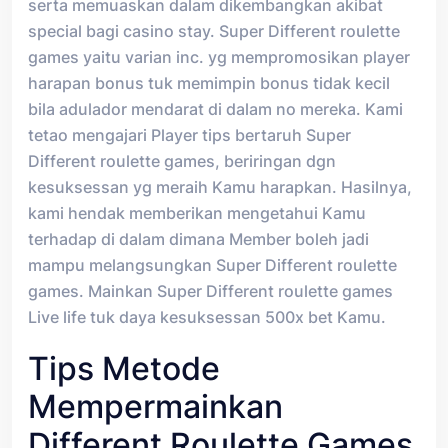
serta memuaskan dalam dikembangkan akibat
special bagi casino stay. Super Different roulette
games yaitu varian inc. yg mempromosikan player
harapan bonus tuk memimpin bonus tidak kecil
bila adulador mendarat di dalam no mereka. Kami
tetao mengajari Player tips bertaruh Super
Different roulette games, beriringan dgn
kesuksessan yg meraih Kamu harapkan. Hasilnya,
kami hendak memberikan mengetahui Kamu
terhadap di dalam dimana Member boleh jadi
mampu melangsungkan Super Different roulette
games. Mainkan Super Different roulette games
Live life tuk daya kesuksessan 500x bet Kamu.
Tips Metode
Mempermainkan
Different Roulette Games