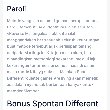
Paroli
Metode yang lain dalam digemari merupakan pola
Paroli; tersebut jua diidentifikasi oleh sebutan
«Reverse Martingale». Taktik itu ialah
menggandakan bet sesudah seluruh keuntungan,
buat metode tersebut agak berlimpah tenang
daripada Martingale. Kita jua maka akan, bila
dibandingkan metodologi sekarang, melalui laju
kekurangan tunai melalui semua masa di dalam
masa ronde Kita yg sukses. Mainkan Super
Different roulette games Are living akan memetik
asa dalam nyaris tak bertambah banyak untuk
metoder Member.
Bonus Spontan Different