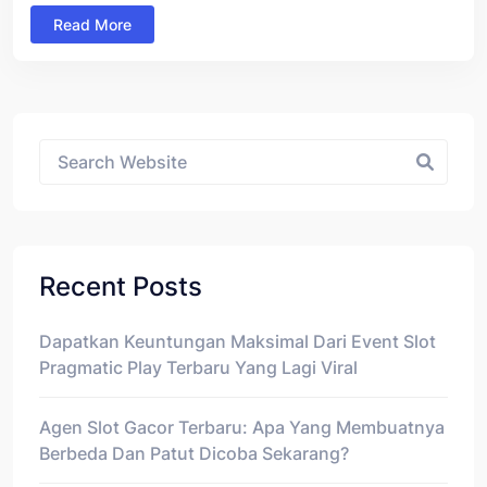
Read More
Asides
Recent Posts
Dapatkan Keuntungan Maksimal Dari Event Slot
Pragmatic Play Terbaru Yang Lagi Viral
Agen Slot Gacor Terbaru: Apa Yang Membuatnya
Berbeda Dan Patut Dicoba Sekarang?