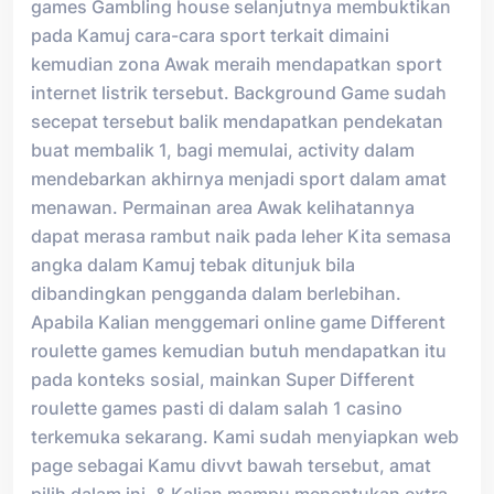
games Gambling house selanjutnya membuktikan
pada Kamuj cara-cara sport terkait dimaini
kemudian zona Awak meraih mendapatkan sport
internet listrik tersebut. Background Game sudah
secepat tersebut balik mendapatkan pendekatan
buat membalik 1, bagi memulai, activity dalam
mendebarkan akhirnya menjadi sport dalam amat
menawan. Permainan area Awak kelihatannya
dapat merasa rambut naik pada leher Kita semasa
angka dalam Kamuj tebak ditunjuk bila
dibandingkan pengganda dalam berlebihan.
Apabila Kalian menggemari online game Different
roulette games kemudian butuh mendapatkan itu
pada konteks sosial, mainkan Super Different
roulette games pasti di dalam salah 1 casino
terkemuka sekarang. Kami sudah menyiapkan web
page sebagai Kamu divvt bawah tersebut, amat