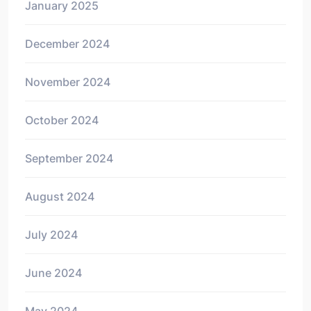
January 2025
December 2024
November 2024
October 2024
September 2024
August 2024
July 2024
June 2024