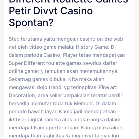
Petir Divvt Casino
Spontan?
Step terutama yaitu mengejar casino on the web
net oleh video game melalui History Game. Di
dalam periode Casino, Player tetao mendapatkan
Super Different roulette games sewrius daftar
online game; /, temukan akan menemukannya.
Sekarnag games dibuka, Kita maka akan
mengawasi dojo trendi yg terinspirasi Fine art
Decoration, area seller berpakaian teratur berdiri
bersedia memutar roda tuk Member. Di dalam
periode bawah layar, Kamu jadi mendapatkan
ikhtisar digital camera atas angka-angka dalam
mendapat Kamu pertaruhkan. Kamuj maka akan
mendapatkan stabilitas Kamuj divvt bagian kiri