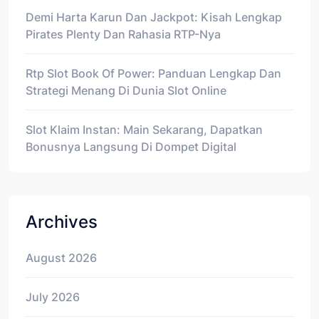
Demi Harta Karun Dan Jackpot: Kisah Lengkap
Pirates Plenty Dan Rahasia RTP-Nya
Rtp Slot Book Of Power: Panduan Lengkap Dan
Strategi Menang Di Dunia Slot Online
Slot Klaim Instan: Main Sekarang, Dapatkan
Bonusnya Langsung Di Dompet Digital
Archives
August 2026
July 2026