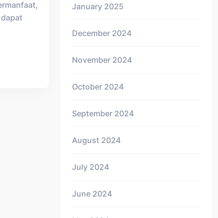
ermanfaat,
January 2025
 dapat
December 2024
November 2024
October 2024
September 2024
August 2024
July 2024
June 2024