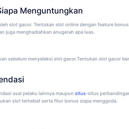
s Siapa Menguntungkan
oleh slot gacor. Tentukan slot online dengan feature bonus
an juga menghadiahkan anugerah apa luas.
kan sebelum menyeleksi slot gacor.Tentukan slot gacor b
endasi
ndasi asal pelaku lainnya maupun
situs
-situs perbandingan
kan slot terhebat serta fitur bonus siapa menggoda.