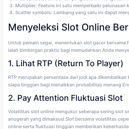
Multiplier: Feature ini satu memperbaiki pelunasan 
Scatter symbols: Lambang yang satu ini dapat men
Menyeleksi Slot Online Be
Untuk pemain segar, menentukan slot gacor bersama f
ialah bimbingan praktis bagi memudahkan Anda menyele
1. Lihat RTP (Return To Player)
RTP merupakan persentase dari judi apa dikembalikan b
siapa tinggian bagi menaikkan probabilitas menang En
2. Pay Attention Fluktuasi Slot
Volatilitas slot online mengukur seberapa sering slot
anugerah yang dimaksud.Slot bersama volatilitas ceper
online serta fluktuasi tinggian memberikan keberhasilan