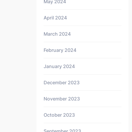
May 2024
April 2024
March 2024
February 2024
January 2024
December 2023
November 2023
October 2023
September 2023