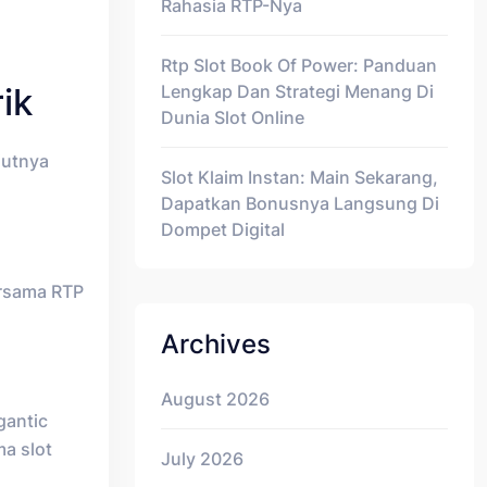
Rahasia RTP-Nya
Rtp Slot Book Of Power: Panduan
Lengkap Dan Strategi Menang Di
ik
Dunia Slot Online
jutnya
Slot Klaim Instan: Main Sekarang,
Dapatkan Bonusnya Langsung Di
Dompet Digital
ersama RTP
Archives
August 2026
gantic
ma slot
July 2026