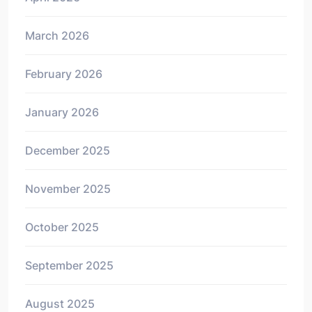
March 2026
February 2026
January 2026
December 2025
November 2025
October 2025
September 2025
August 2025