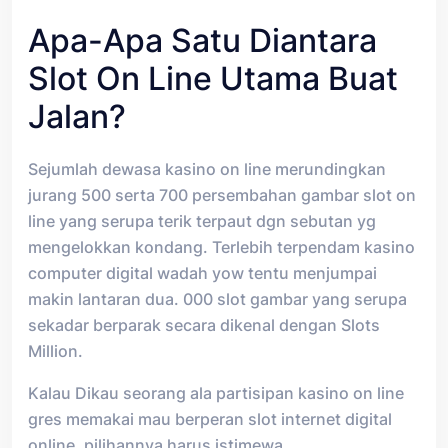
Apa-Apa Satu Diantara
Slot On Line Utama Buat
Jalan?
Sejumlah dewasa kasino on line merundingkan
jurang 500 serta 700 persembahan gambar slot on
line yang serupa terik terpaut dgn sebutan yg
mengelokkan kondang. Terlebih terpendam kasino
computer digital wadah yow tentu menjumpai
makin lantaran dua. 000 slot gambar yang serupa
sekadar berparak secara dikenal dengan Slots
Million.
Kalau Dikau seorang ala partisipan kasino on line
gres memakai mau berperan slot internet digital
online, pilihannya harus istimewa.