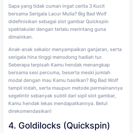
Sapa yang tidak cuman ingat cerita 3 Kucit
bersama Serigala Lacur Mulia? Big Bad Wolf
didefinisikan sebagai slot gambar Quickspin
spektakuler dengan terlalu merintang guna
dimainkan.
Anak-anak sekalor menyampaikan ganjaran, serta
serigala hina tinggi menodong hadiah tur.
Seberapa terpisah Kamu hendak menangkap
bersama sesi percuma, beserta meski jumlah
modal dengan mau Kamu hasilkan? Big Bad Wolf
tampil indah, serta maupun metode permainannya
segelintir sebanyak subtil dari sipil slot gambar,
Kamu hendak lekas mendapatkannya. Betul
direkomendasikan!
4. Goldilocks (Quickspin)