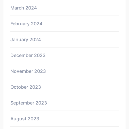
March 2024
February 2024
January 2024
December 2023
November 2023
October 2023
September 2023
August 2023