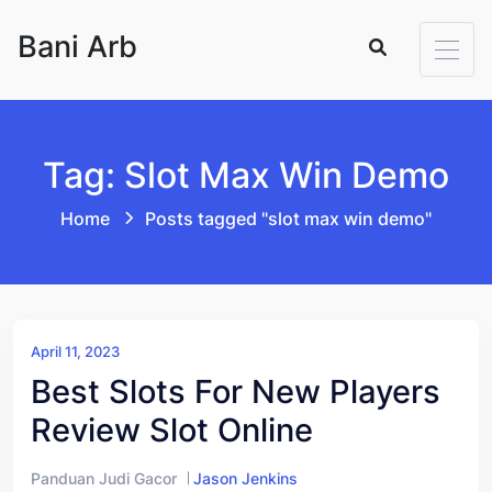
Skip to content
Bani Arb
Tag: Slot Max Win Demo
Home
Posts tagged "slot max win demo"
April 11, 2023
Best Slots For New Players
Review Slot Online
Panduan Judi Gacor
Jason Jenkins