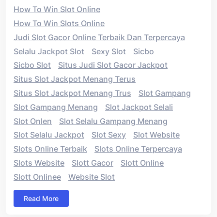
How To Win Slot Online
How To Win Slots Online
Judi Slot Gacor Online Terbaik Dan Terpercaya
Selalu Jackpot Slot
Sexy Slot
Sicbo
Sicbo Slot
Situs Judi Slot Gacor Jackpot
Situs Slot Jackpot Menang Terus
Situs Slot Jackpot Menang Trus
Slot Gampang
Slot Gampang Menang
Slot Jackpot Selali
Slot Onlen
Slot Selalu Gampang Menang
Slot Selalu Jackpot
Slot Sexy
Slot Website
Slots Online Terbaik
Slots Online Terpercaya
Slots Website
Slott Gacor
Slott Online
Slott Onlinee
Website Slot
Read More