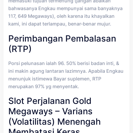
memasuki tujuan termenung (jangan abaikan
bahwasanya Engkau mempunyai sama banyaknya
117, 649 Megaways), oleh karena itu khayalkan
kami, ini dapat terlampau, benar-benar mujur.
Perimbangan Pembalasan
(RTP)
Porsi pelunasan ialah 96. 50% berisi badan inti, &
ini makin agung lantaran lazimnya. Apabila Engkau
menunjuk istimewa Bayar suplemen, RTP
merupakan 97% yg menyentak.
Slot Perjalanan Gold
Megaways – Varians
(volatilitas) Menengah
Membatasi Keras