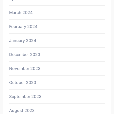
March 2024
February 2024
January 2024
December 2023
November 2023
October 2023
September 2023
August 2023