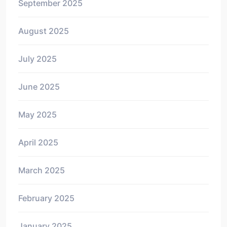
September 2025
August 2025
July 2025
June 2025
May 2025
April 2025
March 2025
February 2025
January 2025