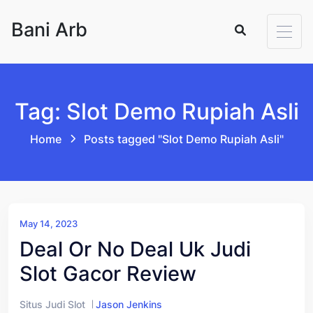
Skip to content
Bani Arb
Tag: Slot Demo Rupiah Asli
Home
Posts tagged "Slot Demo Rupiah Asli"
May 14, 2023
Deal Or No Deal Uk Judi
Slot Gacor Review
Situs Judi Slot
Jason Jenkins