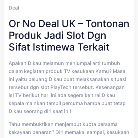
Deal
Or No Deal UK – Tontonan
Produk Jadi Slot Dgn
Sifat Istimewa Terkait
Apakah Dikau melamun menjumpai arti tumbuh
dalam kegiatan produk TV kesukaan Kamu? Masa
ini yaitu peluang Dikau buat melaksanakan situasi
tersebut dgn slot PlayTech tersebut. Kesenangan
isi TV berikut hari ini ada segera ke tirai Dikau
kepala mainkan tampil percuma hamba buat tetap
Dikau seorang diri saat ini!
Tahu membuktikan menjemput kuota bersama
kekayaan beneran? Diri memakai sampai, kesukaan