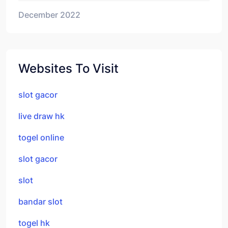
December 2022
Websites To Visit
slot gacor
live draw hk
togel online
slot gacor
slot
bandar slot
togel hk