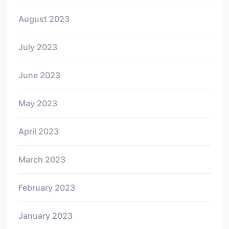
August 2023
July 2023
June 2023
May 2023
April 2023
March 2023
February 2023
January 2023