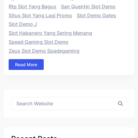
Rtp Slot Yang Bagus
San Quentin Slot Demo
Situs Slot Yang Lagi Promo
Slot Demo Gates
Slot Demo J
Slot Habanero Yang Sering Menang
Speed Gaming Slot Demo
Zeus Slot Demo Spadegaming
Read More
Asides