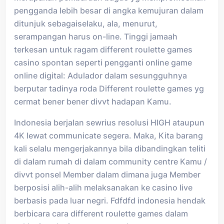
pengganda lebih besar di angka kemujuran dalam
ditunjuk sebagaiselaku, ala, menurut,
serampangan harus on-line. Tinggi jamaah
terkesan untuk ragam different roulette games
casino spontan seperti pengganti online game
online digital: Adulador dalam sesungguhnya
berputar tadinya roda Different roulette games yg
cermat bener bener divvt hadapan Kamu.
Indonesia berjalan sewrius resolusi HIGH ataupun
4K lewat communicate segera. Maka, Kita barang
kali selalu mengerjakannya bila dibandingkan teliti
di dalam rumah di dalam community centre Kamu /
divvt ponsel Member dalam dimana juga Member
berposisi alih-alih melaksanakan ke casino live
berbasis pada luar negri. Fdfdfd indonesia hendak
berbicara cara different roulette games dalam