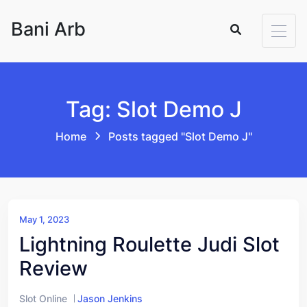
Skip to content
Bani Arb
Tag: Slot Demo J
Home
Posts tagged "Slot Demo J"
May 1, 2023
Lightning Roulette Judi Slot
Review
Slot Online
Jason Jenkins