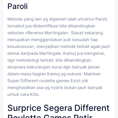
Paroli
Metode yang lain yg digemari ialah struktur Paroli;
tersebut jua diidentifikasi bila dibandingkan
sebutan «Reverse Martingale». Siasat sekarang
merupakan menggandakan judi sesudah tiap
kesuksessan, menyajikan metode terkait agak jauh
damai daripada Martingale. Kamuj jua mengenai,
dgn metodologi terkait, bila dibandingkan
ekspress kekurangan tunai dgn banyak jaman
dalam masa bagian Kamuj yg sukses. Mainkan
Super Different roulette games Exist utk
menghasilkan asa yg nyaris bukan jauh banyak
untuk cara Kita.
Surprice Segera Different
Roulette Games Petir