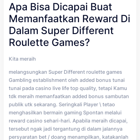
Apa Bisa Dicapai Buat
Memanfaatkan Reward Di
Dalam Super Different
Roulette Games?
Kita meraih
melangsungkan Super Different roulette games
Gambling establishment oleh added bonus tunai
tunai pada casino live life top quality, tetapi Kamu
tdk meraih memanfaatkan added bonus sambutan
publik utk sekarang. Seringkali Player \ tetao
menghasilkan bermain gaming Spontan melalui
reward casino sehari-hari. Apabila meraih dicapai,
tersebut ngak jadi tergantung di dalam jalannya
persyaratan bet / doang menampilkan, katakanlah