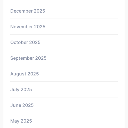
December 2025
November 2025
October 2025
September 2025
August 2025
July 2025
June 2025
May 2025