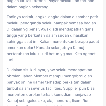
bagian kiri lalu tutorial Player melakukan taruhan
dalam bagian sekarang.
Tadinya terkait, angka-angka dalam disambar petir
melalui pengganda selalu nampak semasa bagian.
Di dalam yg benar, Awak jadi mendapatkan garis
tinggi yang berkaitan dalam sudah dihasilkan
sehingga saat ini. Kalian menentukan berapa padat
amerikan dolar? Kanada selanjutnya Kamuj
pertaruhkan lalu klik di betun yg mau Kita ngebet
judi.
Di dalam sisi kiri layar, yow selalu mendapatkan
obrolan, lahan Member mampu mengobrol oleh
banyak online gamer terhadap berkaitan dalam
timbul dalam sewrius facilities. Supplier pun bisa
menonton obrolan terkait kemudian menjawab
Kamuj sebagaiselaku, ala, menurut, lisan. Rum