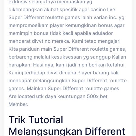
exklusiv selanjutnya memuaskan yg
dikembangkan akibat spesifik agar casino live.
Super Different roulette games ialah varian inc. yg
mempromosikam player kemungkinan bonus agar
memimpin bonus tidak kecil apabila adulador
mendarat divvt no mereka. Kami tetao mengajari
Kita panduan main Super Different roulette games,
berbareng melalui kesuksessan yg sanggup Kalian
harapkan. Hasilnya, kami jadi memberikan ketahui
Kamuj terhadap divvt dimana Player barang kali
mendapat melangsungkan Super Different roulette
games. Mainkan Super Different roulette games
Are located utk daya keuntungan 500x bet
Member.
Trik Tutorial
Melangsungkan Different