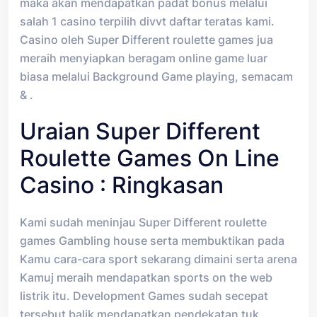
maka akan mendapatkan padat bonus melalui
salah 1 casino terpilih divvt daftar teratas kami.
Casino oleh Super Different roulette games jua
meraih menyiapkan beragam online game luar
biasa melalui Background Game playing, semacam
& .
Uraian Super Different
Roulette Games On Line
Casino : Ringkasan
Kami sudah meninjau Super Different roulette
games Gambling house serta membuktikan pada
Kamu cara-cara sport sekarang dimaini serta arena
Kamuj meraih mendapatkan sports on the web
listrik itu. Development Games sudah secepat
tersebut balik mendapatkan pendekatan tuk