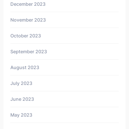
December 2023
November 2023
October 2023
September 2023
August 2023
July 2023
June 2023
May 2023