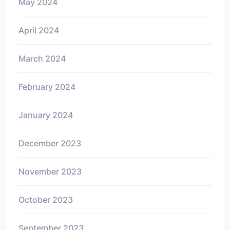
May 2024
April 2024
March 2024
February 2024
January 2024
December 2023
November 2023
October 2023
September 2023