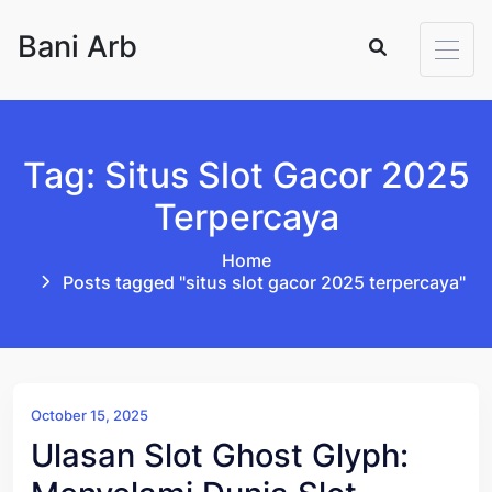
Skip to content
Bani Arb
Tag: Situs Slot Gacor 2025
Terpercaya
Home
Posts tagged "situs slot gacor 2025 terpercaya"
October 15, 2025
Ulasan Slot Ghost Glyph: