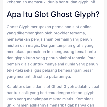
keberanian memasuki dunia hantu dan glyph ini!
Apa Itu Slot Ghost Glyph?
Ghost Glyph merupakan permainan slot online
yang dikembangkan oleh provider ternama,
menawarkan pengalaman bermain yang penuh
misteri dan magis. Dengan tampilan grafis yang
memukau, permainan ini mengusung tema hantu
dan glyph kuno yang penuh simbol rahasia. Para
pemain diajak untuk menyelami dunia yang penuh
teka-teki sekaligus peluang kemenangan besar
yang menanti di setiap putarannya.
Karakter utama dari slot Ghost Glyph adalah visual
hantu klasik yang bertemu dengan simbol glyph
kuno yang menyimpan makna mistis. Kombinasi
unik ini menjadikannya menarik tidak hanya dari