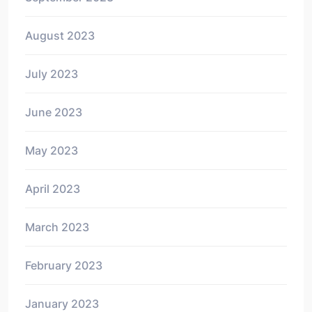
August 2023
July 2023
June 2023
May 2023
April 2023
March 2023
February 2023
January 2023